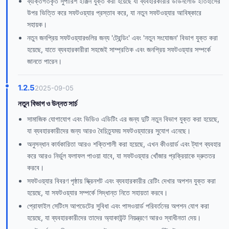
ব্যক্তিগতকৃত সুপারিশ ইঞ্জিন যুক্ত করা হয়েছে যা ব্যবহারকারীর ডাউনলোড ইতিহাসের
উপর ভিত্তি করে সফটওয়্যার প্রস্তাব করে, যা নতুন সফটওয়্যার আবিষ্কারে
সহায়ক।
নতুন জনপ্রিয় সফটওয়্যারগুলির জন্য 'ট্রেন্ডিং' এবং 'নতুন সংযোজন' বিভাগ যুক্ত করা
হয়েছে, যাতে ব্যবহারকারীরা সহজেই সাম্প্রতিক এবং জনপ্রিয় সফটওয়্যার সম্পর্কে
জানতে পারেন।
1.2.5
2025-09-05
নতুন বিভাগ ও উন্নত সার্চ
সামাজিক যোগাযোগ এবং ভিডিও এডিটিং এর জন্য দুটি নতুন বিভাগ যুক্ত করা হয়েছে,
যা ব্যবহারকারীদের জন্য আরও বৈচিত্র্যময় সফটওয়্যারের সুযোগ এনেছে।
অনুসন্ধান কার্যকারিতা আরও শক্তিশালী করা হয়েছে, এখন কীওয়ার্ড এবং ট্যাগ ব্যবহার
করে আরও নির্ভুল ফলাফল পাওয়া যাবে, যা সফটওয়্যার খোঁজার প্রক্রিয়াকে দ্রুততর
করবে।
সফটওয়্যার বিবরণ পৃষ্ঠায় স্ক্রিনশট এবং ব্যবহারকারীর রেটিং দেখার অপশন যুক্ত করা
হয়েছে, যা সফটওয়্যার সম্পর্কে সিদ্ধান্ত নিতে সহায়তা করবে।
প্রোফাইল সেটিংস আপডেটের সুবিধা এবং পাসওয়ার্ড পরিবর্তনের অপশন যোগ করা
হয়েছে, যা ব্যবহারকারীদের তাদের অ্যাকাউন্ট নিয়ন্ত্রণে আরও স্বাধীনতা দেয়।