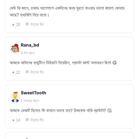
কেউ কি জানে, ঢাকার আশেপাশে একদিনের জন্য ঘুরতে যাওয়ার ভালো জায়গা কোথায়
আছে? ফ্যামিলি নিয়ে যাবো।
💬 উত্তর দিন
♥ 28
Rana_bd
5 দিন আগে
আজকে অফিসের ক্যান্টিনে বিরিয়ানি দিয়েছিল, স্বাদটা জাস্ট অসাধারণ ছিল! 😋
💬 উত্তর দিন
♥ 22
SweetTooth
1 সপ্তাহ আগে
আজকে ডেজার্ট হিসেবে কি বানালে ভালো হবে? চিজকেক নাকি ব্রাউনি? 🤔
💬 উত্তর দিন
♥ 14