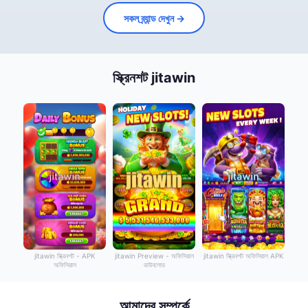
সকল ব্র্যান্ড দেখুন →
স্ক্রিনশট jitawin
jitawin স্ক্রিনশট - APK
jitawin Preview - অফিসিয়াল
jitawin স্ক্রিনশট অফিসিয়াল APK
অফিসিয়াল
ডাউনলোড
আমাদের সম্পর্কে