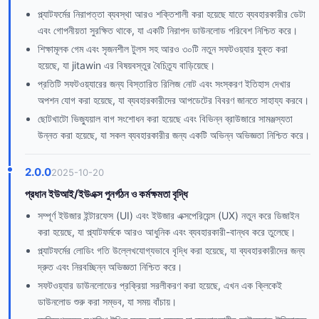
প্ল্যাটফর্মের নিরাপত্তা ব্যবস্থা আরও শক্তিশালী করা হয়েছে যাতে ব্যবহারকারীর ডেটা
এবং গোপনীয়তা সুরক্ষিত থাকে, যা একটি নিরাপদ ডাউনলোড পরিবেশ নিশ্চিত করে।
শিক্ষামূলক গেম এবং সৃজনশীল টুলস সহ আরও ৩০টি নতুন সফটওয়্যার যুক্ত করা
হয়েছে, যা jitawin এর বিষয়বস্তুর বৈচিত্র্য বাড়িয়েছে।
প্রতিটি সফটওয়্যারের জন্য বিস্তারিত রিলিজ নোট এবং সংস্করণ ইতিহাস দেখার
অপশন যোগ করা হয়েছে, যা ব্যবহারকারীদের আপডেটের বিবরণ জানতে সাহায্য করবে।
ছোটখাটো ভিজ্যুয়াল বাগ সংশোধন করা হয়েছে এবং বিভিন্ন ব্রাউজারে সামঞ্জস্যতা
উন্নত করা হয়েছে, যা সকল ব্যবহারকারীর জন্য একটি অভিন্ন অভিজ্ঞতা নিশ্চিত করে।
2.0.0
2025-10-20
প্রধান ইউআই/ইউএক্স পুনর্গঠন ও কর্মক্ষমতা বৃদ্ধি
সম্পূর্ণ ইউজার ইন্টারফেস (UI) এবং ইউজার এক্সপেরিয়েন্স (UX) নতুন করে ডিজাইন
করা হয়েছে, যা প্ল্যাটফর্মকে আরও আধুনিক এবং ব্যবহারকারী-বান্ধব করে তুলেছে।
প্ল্যাটফর্মের লোডিং গতি উল্লেখযোগ্যভাবে বৃদ্ধি করা হয়েছে, যা ব্যবহারকারীদের জন্য
দ্রুত এবং নিরবচ্ছিন্ন অভিজ্ঞতা নিশ্চিত করে।
সফটওয়্যার ডাউনলোডের প্রক্রিয়া সরলীকরণ করা হয়েছে, এখন এক ক্লিকেই
ডাউনলোড শুরু করা সম্ভব, যা সময় বাঁচায়।