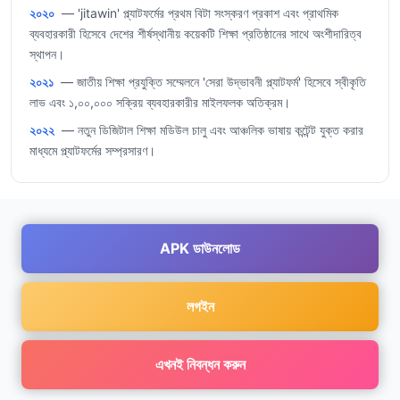
২০২০
— 'jitawin' প্ল্যাটফর্মের প্রথম বিটা সংস্করণ প্রকাশ এবং প্রাথমিক
ব্যবহারকারী হিসেবে দেশের শীর্ষস্থানীয় কয়েকটি শিক্ষা প্রতিষ্ঠানের সাথে অংশীদারিত্ব
স্থাপন।
২০২১
— জাতীয় শিক্ষা প্রযুক্তি সম্মেলনে 'সেরা উদ্ভাবনী প্ল্যাটফর্ম' হিসেবে স্বীকৃতি
লাভ এবং ১,০০,০০০ সক্রিয় ব্যবহারকারীর মাইলফলক অতিক্রম।
২০২২
— নতুন ডিজিটাল শিক্ষা মডিউল চালু এবং আঞ্চলিক ভাষায় কন্টেন্ট যুক্ত করার
মাধ্যমে প্ল্যাটফর্মের সম্প্রসারণ।
APK ডাউনলোড
লগইন
এখনই নিবন্ধন করুন