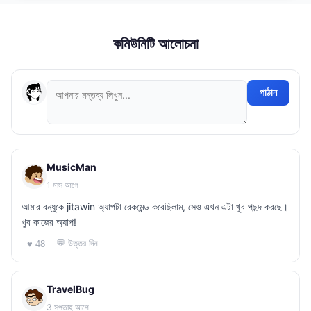
কমিউনিটি আলোচনা
পাঠান
MusicMan
1 মাস আগে
আমার বন্ধুকে jitawin অ্যাপটা রেকমেন্ড করেছিলাম, সেও এখন এটা খুব পছন্দ করছে।
খুব কাজের অ্যাপ!
💬 উত্তর দিন
♥ 48
TravelBug
3 সপ্তাহ আগে