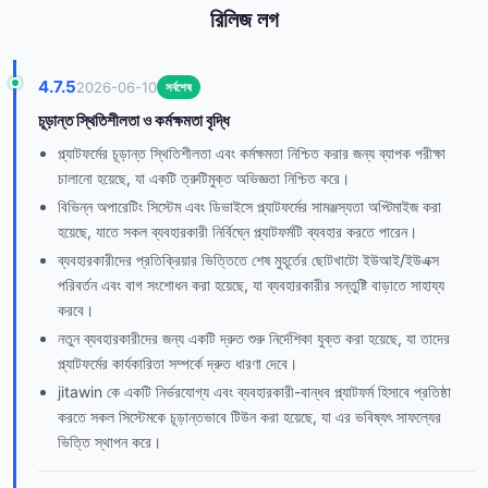
রিলিজ লগ
4.7.5
2026-06-10
সর্বশেষ
চূড়ান্ত স্থিতিশীলতা ও কর্মক্ষমতা বৃদ্ধি
প্ল্যাটফর্মের চূড়ান্ত স্থিতিশীলতা এবং কর্মক্ষমতা নিশ্চিত করার জন্য ব্যাপক পরীক্ষা
চালানো হয়েছে, যা একটি ত্রুটিমুক্ত অভিজ্ঞতা নিশ্চিত করে।
বিভিন্ন অপারেটিং সিস্টেম এবং ডিভাইসে প্ল্যাটফর্মের সামঞ্জস্যতা অপ্টিমাইজ করা
হয়েছে, যাতে সকল ব্যবহারকারী নির্বিঘ্নে প্ল্যাটফর্মটি ব্যবহার করতে পারেন।
ব্যবহারকারীদের প্রতিক্রিয়ার ভিত্তিতে শেষ মুহূর্তের ছোটখাটো ইউআই/ইউএক্স
পরিবর্তন এবং বাগ সংশোধন করা হয়েছে, যা ব্যবহারকারীর সন্তুষ্টি বাড়াতে সাহায্য
করবে।
নতুন ব্যবহারকারীদের জন্য একটি দ্রুত শুরু নির্দেশিকা যুক্ত করা হয়েছে, যা তাদের
প্ল্যাটফর্মের কার্যকারিতা সম্পর্কে দ্রুত ধারণা দেবে।
jitawin কে একটি নির্ভরযোগ্য এবং ব্যবহারকারী-বান্ধব প্ল্যাটফর্ম হিসাবে প্রতিষ্ঠা
করতে সকল সিস্টেমকে চূড়ান্তভাবে টিউন করা হয়েছে, যা এর ভবিষ্যৎ সাফল্যের
ভিত্তি স্থাপন করে।