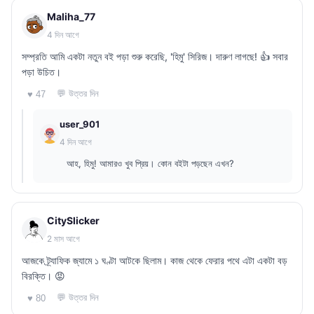
Maliha_77
4 দিন আগে
সম্প্রতি আমি একটা নতুন বই পড়া শুরু করেছি, 'হিমু' সিরিজ। দারুণ লাগছে! 👍 সবার
পড়া উচিত।
💬 উত্তর দিন
♥ 47
user_901
4 দিন আগে
আহ, হিমু! আমারও খুব প্রিয়। কোন বইটা পড়ছেন এখন?
CitySlicker
2 মাস আগে
আজকে ট্র্যাফিক জ্যামে ১ ঘণ্টা আটকে ছিলাম। কাজ থেকে ফেরার পথে এটা একটা বড়
বিরক্তি। 😡
💬 উত্তর দিন
♥ 80