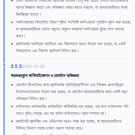
একটি কমিউনিটি ফোরামের প্রাথমিক সংস্করণ চালু করা হয়েছে যেখানে ব্যবহারকারীরা
প্রশ্ন জিজ্ঞাসা করতে এবং অভিজ্ঞতা শেয়ার করতে পারবেন, যা ব্যবহারকারীদের মধ্যে
মিথস্ক্রিয়া বাড়াবে।
সফটওয়্যারের বিস্তারিত বিবরণ পৃষ্ঠায় 'সংশ্লিষ্ট সফটওয়্যার' সুপারিশ যুক্ত করা হয়েছে,
যা ব্যবহারকারীদের তাদের পছন্দের অনুরূপ অন্যান্য সফটওয়্যার খুঁজে পেতে সাহায্য
করবে।
প্ল্যাটফর্মের সামগ্রিক স্থায়িত্ব এবং নিরাপত্তা আরও উন্নত করা হয়েছে, যা একটি
নির্ভরযোগ্য এবং নিরাপদ প্ল্যাটফর্ম নিশ্চিত করে।
3.5.3
2026-03-05
পারফরম্যান্স অপ্টিমাইজেশন ও মোবাইল অভিজ্ঞতা
মোবাইল ডিভাইসের জন্য প্ল্যাটফর্মের প্রতিক্রিয়াশীলতা এবং ইউজার এক্সপেরিয়েন্স
উল্লেখযোগ্যভাবে উন্নত করা হয়েছে, যা মোবাইল ব্যবহারকারীদের জন্য একটি মসৃণ
অভিজ্ঞতা নিশ্চিত করে।
ডাউনলোড সার্ভারগুলির কার্যকারিতা অপ্টিমাইজ করা হয়েছে, যার ফলে ডাউনলোড গতি
আরও বৃদ্ধি পেয়েছে এবং বড় ফাইল ডাউনলোডও দ্রুত সম্পন্ন হয়।
ক্যাটাগরি ব্রাউজিং এবং নেভিগেশন আরও সহজ করা হয়েছে, যা ব্যবহারকারীদের
বিভিন্ন বিভাগে সহজে চলাচল করতে সাহায্য করে।