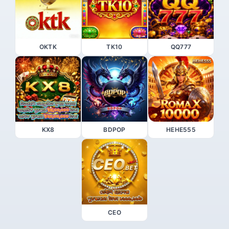
OKTK
TK10
QQ777
KX8
BDPOP
HEHE555
CEO