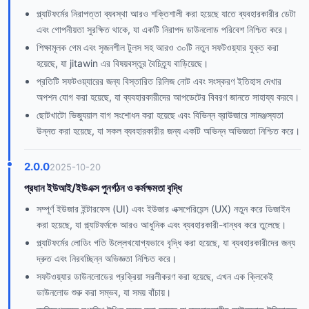
প্ল্যাটফর্মের নিরাপত্তা ব্যবস্থা আরও শক্তিশালী করা হয়েছে যাতে ব্যবহারকারীর ডেটা
এবং গোপনীয়তা সুরক্ষিত থাকে, যা একটি নিরাপদ ডাউনলোড পরিবেশ নিশ্চিত করে।
শিক্ষামূলক গেম এবং সৃজনশীল টুলস সহ আরও ৩০টি নতুন সফটওয়্যার যুক্ত করা
হয়েছে, যা jitawin এর বিষয়বস্তুর বৈচিত্র্য বাড়িয়েছে।
প্রতিটি সফটওয়্যারের জন্য বিস্তারিত রিলিজ নোট এবং সংস্করণ ইতিহাস দেখার
অপশন যোগ করা হয়েছে, যা ব্যবহারকারীদের আপডেটের বিবরণ জানতে সাহায্য করবে।
ছোটখাটো ভিজ্যুয়াল বাগ সংশোধন করা হয়েছে এবং বিভিন্ন ব্রাউজারে সামঞ্জস্যতা
উন্নত করা হয়েছে, যা সকল ব্যবহারকারীর জন্য একটি অভিন্ন অভিজ্ঞতা নিশ্চিত করে।
2.0.0
2025-10-20
প্রধান ইউআই/ইউএক্স পুনর্গঠন ও কর্মক্ষমতা বৃদ্ধি
সম্পূর্ণ ইউজার ইন্টারফেস (UI) এবং ইউজার এক্সপেরিয়েন্স (UX) নতুন করে ডিজাইন
করা হয়েছে, যা প্ল্যাটফর্মকে আরও আধুনিক এবং ব্যবহারকারী-বান্ধব করে তুলেছে।
প্ল্যাটফর্মের লোডিং গতি উল্লেখযোগ্যভাবে বৃদ্ধি করা হয়েছে, যা ব্যবহারকারীদের জন্য
দ্রুত এবং নিরবচ্ছিন্ন অভিজ্ঞতা নিশ্চিত করে।
সফটওয়্যার ডাউনলোডের প্রক্রিয়া সরলীকরণ করা হয়েছে, এখন এক ক্লিকেই
ডাউনলোড শুরু করা সম্ভব, যা সময় বাঁচায়।