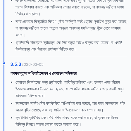
একটি কমিউনিটি ফোরামের প্রাথমিক সংস্করণ চালু করা হয়েছে যেখানে ব্যবহারকারীরা
প্রশ্ন জিজ্ঞাসা করতে এবং অভিজ্ঞতা শেয়ার করতে পারবেন, যা ব্যবহারকারীদের মধ্যে
মিথস্ক্রিয়া বাড়াবে।
সফটওয়্যারের বিস্তারিত বিবরণ পৃষ্ঠায় 'সংশ্লিষ্ট সফটওয়্যার' সুপারিশ যুক্ত করা হয়েছে,
যা ব্যবহারকারীদের তাদের পছন্দের অনুরূপ অন্যান্য সফটওয়্যার খুঁজে পেতে সাহায্য
করবে।
প্ল্যাটফর্মের সামগ্রিক স্থায়িত্ব এবং নিরাপত্তা আরও উন্নত করা হয়েছে, যা একটি
নির্ভরযোগ্য এবং নিরাপদ প্ল্যাটফর্ম নিশ্চিত করে।
3.5.3
2026-03-05
পারফরম্যান্স অপ্টিমাইজেশন ও মোবাইল অভিজ্ঞতা
মোবাইল ডিভাইসের জন্য প্ল্যাটফর্মের প্রতিক্রিয়াশীলতা এবং ইউজার এক্সপেরিয়েন্স
উল্লেখযোগ্যভাবে উন্নত করা হয়েছে, যা মোবাইল ব্যবহারকারীদের জন্য একটি মসৃণ
অভিজ্ঞতা নিশ্চিত করে।
ডাউনলোড সার্ভারগুলির কার্যকারিতা অপ্টিমাইজ করা হয়েছে, যার ফলে ডাউনলোড গতি
আরও বৃদ্ধি পেয়েছে এবং বড় ফাইল ডাউনলোডও দ্রুত সম্পন্ন হয়।
ক্যাটাগরি ব্রাউজিং এবং নেভিগেশন আরও সহজ করা হয়েছে, যা ব্যবহারকারীদের
বিভিন্ন বিভাগে সহজে চলাচল করতে সাহায্য করে।