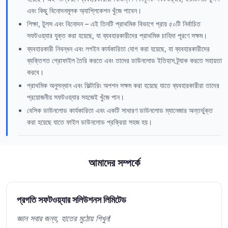
এবং কিছু বিনোদনমূলক অ্যাপ্লিকেশন খুঁজে পাবেন।
শিক্ষা, টুলস এবং বিনোদন – এই তিনটি প্রাথমিক বিভাগে প্রায় ৫০টি নির্বাচিত
সফটওয়্যার যুক্ত করা হয়েছে, যা ব্যবহারকারীদের প্রাথমিক চাহিদা পূরণে সক্ষম।
ব্যবহারকারী নিবন্ধন এবং লগইন কার্যকারিতা যোগ করা হয়েছে, যা ব্যবহারকারীদের
ব্যক্তিগত প্রোফাইল তৈরি করতে এবং তাদের ডাউনলোড ইতিহাস ট্র্যাক করতে সহায়তা
করবে।
প্রাথমিক অনুসন্ধান এবং ফিল্টারিং অপশন সক্ষম করা হয়েছে যাতে ব্যবহারকারীরা তাদের
প্রয়োজনীয় সফটওয়্যার সহজেই খুঁজে পান।
বেসিক ডাউনলোড কার্যকারিতা এবং একটি সাধারণ ডাউনলোড ম্যানেজার অন্তর্ভুক্ত
করা হয়েছে যাতে ফাইল ডাউনলোড প্রক্রিয়া সহজ হয়।
আমাদের সম্পর্কে
প্রগতি সফটওয়্যার সলিউশনস লিমিটেড
জ্ঞান সবার জন্য, হাতের মুঠোয় শিখুন!