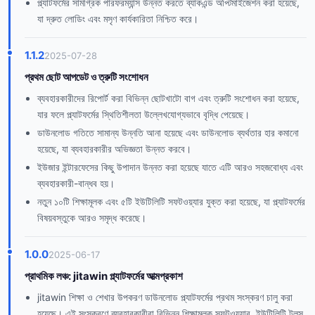
প্ল্যাটফর্মের সামগ্রিক পারফরম্যান্স উন্নত করতে ব্যাকএন্ড অপ্টিমাইজেশন করা হয়েছে,
যা দ্রুত লোডিং এবং মসৃণ কার্যকারিতা নিশ্চিত করে।
1.1.2
2025-07-28
প্রথম ছোট আপডেট ও ত্রুটি সংশোধন
ব্যবহারকারীদের রিপোর্ট করা বিভিন্ন ছোটখাটো বাগ এবং ত্রুটি সংশোধন করা হয়েছে,
যার ফলে প্ল্যাটফর্মের স্থিতিশীলতা উল্লেখযোগ্যভাবে বৃদ্ধি পেয়েছে।
ডাউনলোড গতিতে সামান্য উন্নতি আনা হয়েছে এবং ডাউনলোড ব্যর্থতার হার কমানো
হয়েছে, যা ব্যবহারকারীর অভিজ্ঞতা উন্নত করবে।
ইউজার ইন্টারফেসের কিছু উপাদান উন্নত করা হয়েছে যাতে এটি আরও সহজবোধ্য এবং
ব্যবহারকারী-বান্ধব হয়।
নতুন ১০টি শিক্ষামূলক এবং ৫টি ইউটিলিটি সফটওয়্যার যুক্ত করা হয়েছে, যা প্ল্যাটফর্মের
বিষয়বস্তুকে আরও সমৃদ্ধ করেছে।
1.0.0
2025-06-17
প্রাথমিক লঞ্চ: jitawin প্ল্যাটফর্মের আত্মপ্রকাশ
jitawin শিক্ষা ও শেখার উপকরণ ডাউনলোড প্ল্যাটফর্মের প্রথম সংস্করণ চালু করা
হয়েছে। এই সংস্করণে ব্যবহারকারীরা বিভিন্ন শিক্ষামূলক সফটওয়্যার, ইউটিলিটি টুলস