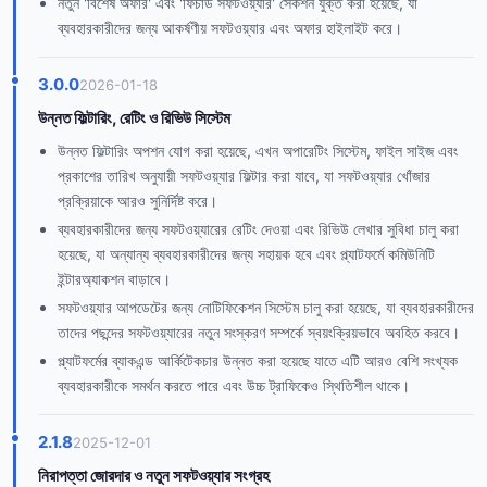
নতুন 'বিশেষ অফার' এবং 'ফিচার্ড সফটওয়্যার' সেকশন যুক্ত করা হয়েছে, যা
ব্যবহারকারীদের জন্য আকর্ষণীয় সফটওয়্যার এবং অফার হাইলাইট করে।
3.0.0
2026-01-18
উন্নত ফিল্টারিং, রেটিং ও রিভিউ সিস্টেম
উন্নত ফিল্টারিং অপশন যোগ করা হয়েছে, এখন অপারেটিং সিস্টেম, ফাইল সাইজ এবং
প্রকাশের তারিখ অনুযায়ী সফটওয়্যার ফিল্টার করা যাবে, যা সফটওয়্যার খোঁজার
প্রক্রিয়াকে আরও সুনির্দিষ্ট করে।
ব্যবহারকারীদের জন্য সফটওয়্যারের রেটিং দেওয়া এবং রিভিউ লেখার সুবিধা চালু করা
হয়েছে, যা অন্যান্য ব্যবহারকারীদের জন্য সহায়ক হবে এবং প্ল্যাটফর্মে কমিউনিটি
ইন্টারঅ্যাকশন বাড়াবে।
সফটওয়্যার আপডেটের জন্য নোটিফিকেশন সিস্টেম চালু করা হয়েছে, যা ব্যবহারকারীদের
তাদের পছন্দের সফটওয়্যারের নতুন সংস্করণ সম্পর্কে স্বয়ংক্রিয়ভাবে অবহিত করবে।
প্ল্যাটফর্মের ব্যাকএন্ড আর্কিটেকচার উন্নত করা হয়েছে যাতে এটি আরও বেশি সংখ্যক
ব্যবহারকারীকে সমর্থন করতে পারে এবং উচ্চ ট্রাফিকেও স্থিতিশীল থাকে।
2.1.8
2025-12-01
নিরাপত্তা জোরদার ও নতুন সফটওয়্যার সংগ্রহ