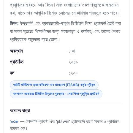
প্রযুক্তির মাধ্যমে জ্ঞান বিতরণ এবং বাংলাদেশের তরুণ প্রজন্মকে ক্ষমতায়ন
করা, যাতে তারা আধুনিক বিশ্বের চ্যালেঞ্জ মোকাবিলায় প্রস্তুত হতে পারে।
মিশন:
উদ্ভাবনী এবং ব্যবহারকারী-বান্ধব ডিজিটাল শিক্ষা প্ল্যাটফর্ম তৈরি করা
যা সকল স্তরের শিক্ষার্থীদের জন্য সহজলভ্য ও কার্যকর, এবং তাদের শেখার
প্রক্রিয়াকে আনন্দময় করে তোলা।
অবস্থান
ঢাকা
প্রতিষ্ঠিত
২০১৯
দল
১২০+
আইটি সলিউশনস অ্যাসোসিয়েশন অব বাংলাদেশ (ITSAB) কর্তৃক স্বীকৃত
বাংলাদেশ সরকারের ডিজিটাল উদ্ভাবন পুরস্কার - সেরা শিক্ষা প্রযুক্তি প্ল্যাটফর্ম
আমাদের যাত্রা
২০১৯
— কোম্পানি প্রতিষ্ঠা এবং 'jitawin' প্ল্যাটফর্মের ধারণা বিকাশ ও প্রাথমিক
গবেষণা শুরু।