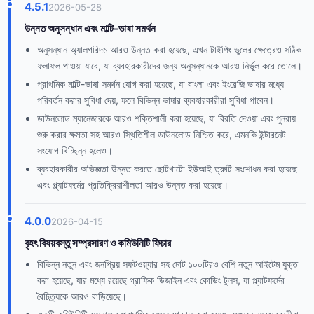
4.5.1
2026-05-28
উন্নত অনুসন্ধান এবং মাল্টি-ভাষা সমর্থন
অনুসন্ধান অ্যালগরিদম আরও উন্নত করা হয়েছে, এখন টাইপিং ভুলের ক্ষেত্রেও সঠিক
ফলাফল পাওয়া যাবে, যা ব্যবহারকারীদের জন্য অনুসন্ধানকে আরও নির্ভুল করে তোলে।
প্রাথমিক মাল্টি-ভাষা সমর্থন যোগ করা হয়েছে, যা বাংলা এবং ইংরেজি ভাষার মধ্যে
পরিবর্তন করার সুবিধা দেয়, ফলে বিভিন্ন ভাষার ব্যবহারকারীরা সুবিধা পাবেন।
ডাউনলোড ম্যানেজারকে আরও শক্তিশালী করা হয়েছে, যা বিরতি দেওয়া এবং পুনরায়
শুরু করার ক্ষমতা সহ আরও স্থিতিশীল ডাউনলোড নিশ্চিত করে, এমনকি ইন্টারনেট
সংযোগ বিচ্ছিন্ন হলেও।
ব্যবহারকারীর অভিজ্ঞতা উন্নত করতে ছোটখাটো ইউআই ত্রুটি সংশোধন করা হয়েছে
এবং প্ল্যাটফর্মের প্রতিক্রিয়াশীলতা আরও উন্নত করা হয়েছে।
4.0.0
2026-04-15
বৃহৎ বিষয়বস্তু সম্প্রসারণ ও কমিউনিটি ফিচার
বিভিন্ন নতুন এবং জনপ্রিয় সফটওয়্যার সহ মোট ১০০টিরও বেশি নতুন আইটেম যুক্ত
করা হয়েছে, যার মধ্যে রয়েছে গ্রাফিক ডিজাইন এবং কোডিং টুলস, যা প্ল্যাটফর্মের
বৈচিত্র্যকে আরও বাড়িয়েছে।