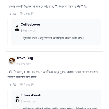
আজকে ডেজার্ট হিসেবে কি বানালে ভালো হবে? চিজকেক নাকি ব্রাউনি? 🤔
💬 উত্তর দিন
♥ 14
CoffeeLover
1 সপ্তাহ আগে
ব্রাউনি! সাথে একটু ভ্যানিলা আইসক্রিম থাকলে জমে যাবে।
TravelBug
3 সপ্তাহ আগে
কেউ কি জানে, ঢাকার আশেপাশে একদিনের জন্য ঘুরতে যাওয়ার ভালো জায়গা কোথায়
আছে? ফ্যামিলি নিয়ে যাবো।
💬 উত্তর দিন
♥ 28
FitnessFreak
3 সপ্তাহ আগে
মানিকগঞ্জের বালিয়াটি জমিদার বাড়িটা দেখতে পারেন। ঐতিহাসিক আর সুন্দর!