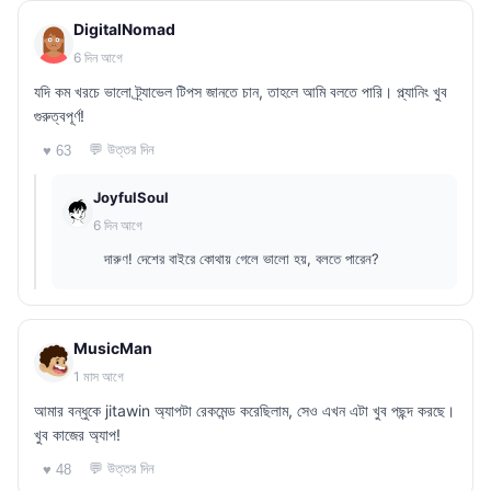
DigitalNomad
6 দিন আগে
যদি কম খরচে ভালো ট্র্যাভেল টিপস জানতে চান, তাহলে আমি বলতে পারি। প্ল্যানিং খুব
গুরুত্বপূর্ণ!
💬 উত্তর দিন
♥ 63
JoyfulSoul
6 দিন আগে
দারুণ! দেশের বাইরে কোথায় গেলে ভালো হয়, বলতে পারেন?
MusicMan
1 মাস আগে
আমার বন্ধুকে jitawin অ্যাপটা রেকমেন্ড করেছিলাম, সেও এখন এটা খুব পছন্দ করছে।
খুব কাজের অ্যাপ!
💬 উত্তর দিন
♥ 48