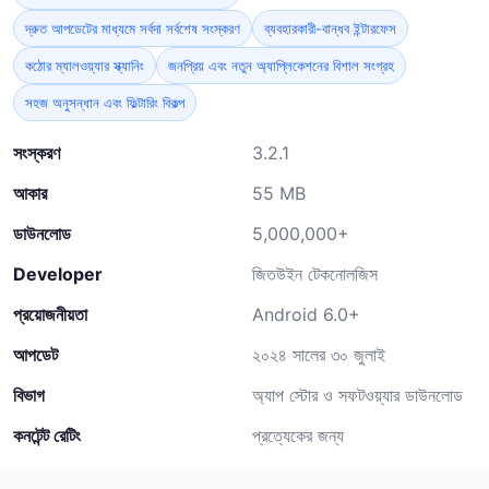
দ্রুত আপডেটের মাধ্যমে সর্বদা সর্বশেষ সংস্করণ
ব্যবহারকারী-বান্ধব ইন্টারফেস
কঠোর ম্যালওয়্যার স্ক্যানিং
জনপ্রিয় এবং নতুন অ্যাপ্লিকেশনের বিশাল সংগ্রহ
সহজ অনুসন্ধান এবং ফিল্টারিং বিকল্প
সংস্করণ
3.2.1
আকার
55 MB
ডাউনলোড
5,000,000+
Developer
জিতউইন টেকনোলজিস
প্রয়োজনীয়তা
Android 6.0+
আপডেট
২০২৪ সালের ৩০ জুলাই
বিভাগ
অ্যাপ স্টোর ও সফটওয়্যার ডাউনলোড
কনটেন্ট রেটিং
প্রত্যেকের জন্য