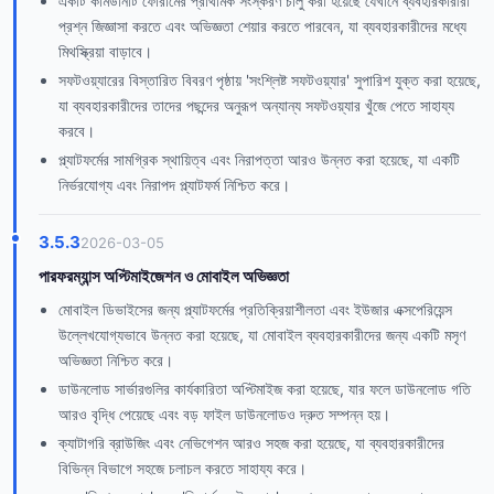
একটি কমিউনিটি ফোরামের প্রাথমিক সংস্করণ চালু করা হয়েছে যেখানে ব্যবহারকারীরা
প্রশ্ন জিজ্ঞাসা করতে এবং অভিজ্ঞতা শেয়ার করতে পারবেন, যা ব্যবহারকারীদের মধ্যে
মিথস্ক্রিয়া বাড়াবে।
সফটওয়্যারের বিস্তারিত বিবরণ পৃষ্ঠায় 'সংশ্লিষ্ট সফটওয়্যার' সুপারিশ যুক্ত করা হয়েছে,
যা ব্যবহারকারীদের তাদের পছন্দের অনুরূপ অন্যান্য সফটওয়্যার খুঁজে পেতে সাহায্য
করবে।
প্ল্যাটফর্মের সামগ্রিক স্থায়িত্ব এবং নিরাপত্তা আরও উন্নত করা হয়েছে, যা একটি
নির্ভরযোগ্য এবং নিরাপদ প্ল্যাটফর্ম নিশ্চিত করে।
3.5.3
2026-03-05
পারফরম্যান্স অপ্টিমাইজেশন ও মোবাইল অভিজ্ঞতা
মোবাইল ডিভাইসের জন্য প্ল্যাটফর্মের প্রতিক্রিয়াশীলতা এবং ইউজার এক্সপেরিয়েন্স
উল্লেখযোগ্যভাবে উন্নত করা হয়েছে, যা মোবাইল ব্যবহারকারীদের জন্য একটি মসৃণ
অভিজ্ঞতা নিশ্চিত করে।
ডাউনলোড সার্ভারগুলির কার্যকারিতা অপ্টিমাইজ করা হয়েছে, যার ফলে ডাউনলোড গতি
আরও বৃদ্ধি পেয়েছে এবং বড় ফাইল ডাউনলোডও দ্রুত সম্পন্ন হয়।
ক্যাটাগরি ব্রাউজিং এবং নেভিগেশন আরও সহজ করা হয়েছে, যা ব্যবহারকারীদের
বিভিন্ন বিভাগে সহজে চলাচল করতে সাহায্য করে।