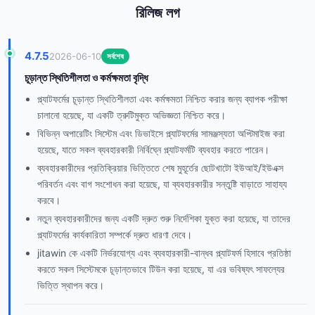
রিলিজ লগ
4.7.5
2026-06-10
সর্বশেষ
চূড়ান্ত স্থিতিশীলতা ও কর্মক্ষমতা বৃদ্ধি
প্ল্যাটফর্মের চূড়ান্ত স্থিতিশীলতা এবং কর্মক্ষমতা নিশ্চিত করার জন্য ব্যাপক পরীক্ষা
চালানো হয়েছে, যা একটি ত্রুটিমুক্ত অভিজ্ঞতা নিশ্চিত করে।
বিভিন্ন অপারেটিং সিস্টেম এবং ডিভাইসে প্ল্যাটফর্মের সামঞ্জস্যতা অপ্টিমাইজ করা
হয়েছে, যাতে সকল ব্যবহারকারী নির্বিঘ্নে প্ল্যাটফর্মটি ব্যবহার করতে পারেন।
ব্যবহারকারীদের প্রতিক্রিয়ার ভিত্তিতে শেষ মুহূর্তের ছোটখাটো ইউআই/ইউএক্স
পরিবর্তন এবং বাগ সংশোধন করা হয়েছে, যা ব্যবহারকারীর সন্তুষ্টি বাড়াতে সাহায্য
করবে।
নতুন ব্যবহারকারীদের জন্য একটি দ্রুত শুরু নির্দেশিকা যুক্ত করা হয়েছে, যা তাদের
প্ল্যাটফর্মের কার্যকারিতা সম্পর্কে দ্রুত ধারণা দেবে।
jitawin কে একটি নির্ভরযোগ্য এবং ব্যবহারকারী-বান্ধব প্ল্যাটফর্ম হিসাবে প্রতিষ্ঠা
করতে সকল সিস্টেমকে চূড়ান্তভাবে টিউন করা হয়েছে, যা এর ভবিষ্যৎ সাফল্যের
ভিত্তি স্থাপন করে।