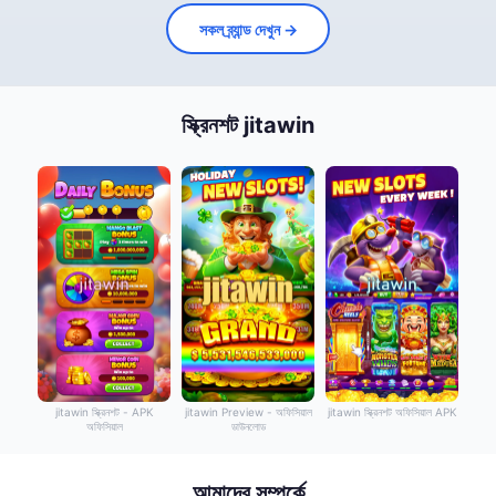
সকল ব্র্যান্ড দেখুন →
স্ক্রিনশট jitawin
jitawin স্ক্রিনশট - APK
jitawin Preview - অফিসিয়াল
jitawin স্ক্রিনশট অফিসিয়াল APK
অফিসিয়াল
ডাউনলোড
আমাদের সম্পর্কে