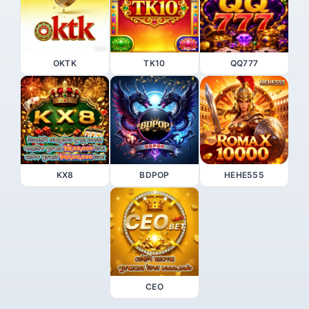
OKTK
TK10
QQ777
KX8
BDPOP
HEHE555
CEO