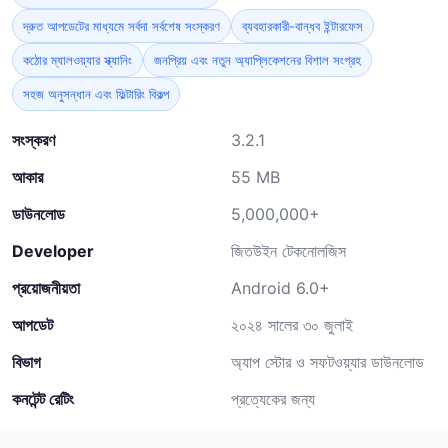
দ্রুত আপডেটের মাধ্যমে সর্বদা সর্বশেষ সংস্করণ
ব্যবহারকারী-বান্ধব ইন্টারফেস
কঠোর ম্যালওয়্যার স্ক্যানিং
জনপ্রিয় এবং নতুন অ্যাপ্লিকেশনের বিশাল সংগ্রহ
সহজ অনুসন্ধান এবং ফিল্টারিং বিকল্প
সংস্করণ
3.2.1
আকার
55 MB
ডাউনলোড
5,000,000+
Developer
জিতউইন টেকনোলজিস
প্রয়োজনীয়তা
Android 6.0+
আপডেট
২০২৪ সালের ৩০ জুলাই
বিভাগ
অ্যাপ স্টোর ও সফটওয়্যার ডাউনলোড
কনটেন্ট রেটিং
প্রত্যেকের জন্য