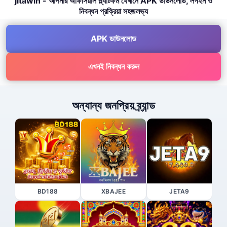
jitawin - আপনার অফিসিয়াল প্ল্যাটফর্ম যেখানে APK ডাউনলোড, লগইন ও
নিবন্ধন প্রক্রিয়া সহজলভ্য
APK ডাউনলোড
এখনই নিবন্ধন করুন
অন্যান্য জনপ্রিয় ব্র্যান্ড
BD188
XBAJEE
JETA9