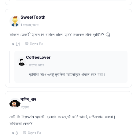
SweetTooth
1 সপ্তাহ আগে
আজকে ডেজার্ট হিসেবে কি বানালে ভালো হবে? চিজকেক নাকি ব্রাউনি? 🤔
💬 উত্তর দিন
♥ 14
CoffeeLover
1 সপ্তাহ আগে
ব্রাউনি! সাথে একটু ভ্যানিলা আইসক্রিম থাকলে জমে যাবে।
শাকিব_খান
গতকাল
কেউ কি jitawin অ্যাপটা ব্যবহার করেছেন? আমি ভাবছি ডাউনলোড করবো।
অভিজ্ঞতা কেমন?
💬 উত্তর দিন
♥ 8