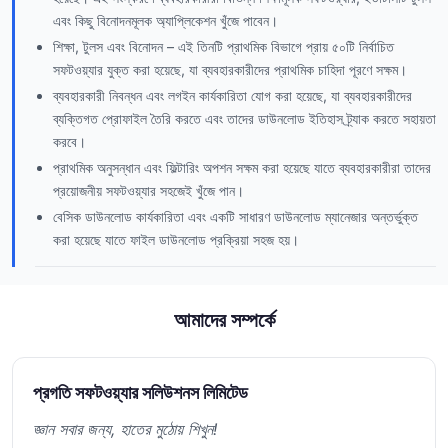
এবং কিছু বিনোদনমূলক অ্যাপ্লিকেশন খুঁজে পাবেন।
শিক্ষা, টুলস এবং বিনোদন – এই তিনটি প্রাথমিক বিভাগে প্রায় ৫০টি নির্বাচিত
সফটওয়্যার যুক্ত করা হয়েছে, যা ব্যবহারকারীদের প্রাথমিক চাহিদা পূরণে সক্ষম।
ব্যবহারকারী নিবন্ধন এবং লগইন কার্যকারিতা যোগ করা হয়েছে, যা ব্যবহারকারীদের
ব্যক্তিগত প্রোফাইল তৈরি করতে এবং তাদের ডাউনলোড ইতিহাস ট্র্যাক করতে সহায়তা
করবে।
প্রাথমিক অনুসন্ধান এবং ফিল্টারিং অপশন সক্ষম করা হয়েছে যাতে ব্যবহারকারীরা তাদের
প্রয়োজনীয় সফটওয়্যার সহজেই খুঁজে পান।
বেসিক ডাউনলোড কার্যকারিতা এবং একটি সাধারণ ডাউনলোড ম্যানেজার অন্তর্ভুক্ত
করা হয়েছে যাতে ফাইল ডাউনলোড প্রক্রিয়া সহজ হয়।
আমাদের সম্পর্কে
প্রগতি সফটওয়্যার সলিউশনস লিমিটেড
জ্ঞান সবার জন্য, হাতের মুঠোয় শিখুন!