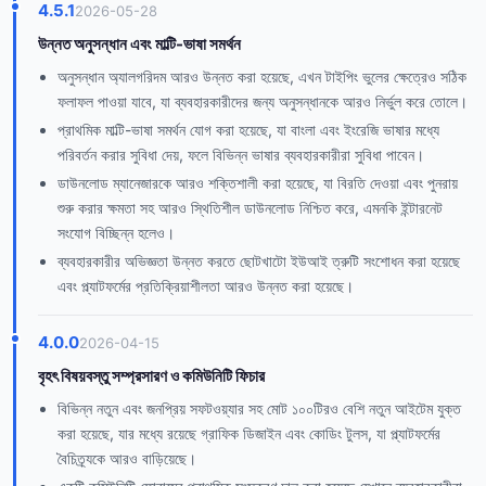
4.5.1
2026-05-28
উন্নত অনুসন্ধান এবং মাল্টি-ভাষা সমর্থন
অনুসন্ধান অ্যালগরিদম আরও উন্নত করা হয়েছে, এখন টাইপিং ভুলের ক্ষেত্রেও সঠিক
ফলাফল পাওয়া যাবে, যা ব্যবহারকারীদের জন্য অনুসন্ধানকে আরও নির্ভুল করে তোলে।
প্রাথমিক মাল্টি-ভাষা সমর্থন যোগ করা হয়েছে, যা বাংলা এবং ইংরেজি ভাষার মধ্যে
পরিবর্তন করার সুবিধা দেয়, ফলে বিভিন্ন ভাষার ব্যবহারকারীরা সুবিধা পাবেন।
ডাউনলোড ম্যানেজারকে আরও শক্তিশালী করা হয়েছে, যা বিরতি দেওয়া এবং পুনরায়
শুরু করার ক্ষমতা সহ আরও স্থিতিশীল ডাউনলোড নিশ্চিত করে, এমনকি ইন্টারনেট
সংযোগ বিচ্ছিন্ন হলেও।
ব্যবহারকারীর অভিজ্ঞতা উন্নত করতে ছোটখাটো ইউআই ত্রুটি সংশোধন করা হয়েছে
এবং প্ল্যাটফর্মের প্রতিক্রিয়াশীলতা আরও উন্নত করা হয়েছে।
4.0.0
2026-04-15
বৃহৎ বিষয়বস্তু সম্প্রসারণ ও কমিউনিটি ফিচার
বিভিন্ন নতুন এবং জনপ্রিয় সফটওয়্যার সহ মোট ১০০টিরও বেশি নতুন আইটেম যুক্ত
করা হয়েছে, যার মধ্যে রয়েছে গ্রাফিক ডিজাইন এবং কোডিং টুলস, যা প্ল্যাটফর্মের
বৈচিত্র্যকে আরও বাড়িয়েছে।