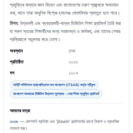
প্রযুক্তির মাধ্যমে জ্ঞান বিতরণ এবং বাংলাদেশের তরুণ প্রজন্মকে ক্ষমতায়ন
করা, যাতে তারা আধুনিক বিশ্বের চ্যালেঞ্জ মোকাবিলায় প্রস্তুত হতে পারে।
মিশন:
উদ্ভাবনী এবং ব্যবহারকারী-বান্ধব ডিজিটাল শিক্ষা প্ল্যাটফর্ম তৈরি করা
যা সকল স্তরের শিক্ষার্থীদের জন্য সহজলভ্য ও কার্যকর, এবং তাদের শেখার
প্রক্রিয়াকে আনন্দময় করে তোলা।
অবস্থান
ঢাকা
প্রতিষ্ঠিত
২০১৯
দল
১২০+
আইটি সলিউশনস অ্যাসোসিয়েশন অব বাংলাদেশ (ITSAB) কর্তৃক স্বীকৃত
বাংলাদেশ সরকারের ডিজিটাল উদ্ভাবন পুরস্কার - সেরা শিক্ষা প্রযুক্তি প্ল্যাটফর্ম
আমাদের যাত্রা
২০১৯
— কোম্পানি প্রতিষ্ঠা এবং 'jitawin' প্ল্যাটফর্মের ধারণা বিকাশ ও প্রাথমিক
গবেষণা শুরু।