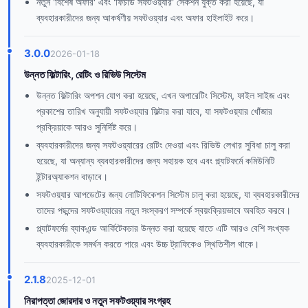
নতুন 'বিশেষ অফার' এবং 'ফিচার্ড সফটওয়্যার' সেকশন যুক্ত করা হয়েছে, যা
ব্যবহারকারীদের জন্য আকর্ষণীয় সফটওয়্যার এবং অফার হাইলাইট করে।
3.0.0
2026-01-18
উন্নত ফিল্টারিং, রেটিং ও রিভিউ সিস্টেম
উন্নত ফিল্টারিং অপশন যোগ করা হয়েছে, এখন অপারেটিং সিস্টেম, ফাইল সাইজ এবং
প্রকাশের তারিখ অনুযায়ী সফটওয়্যার ফিল্টার করা যাবে, যা সফটওয়্যার খোঁজার
প্রক্রিয়াকে আরও সুনির্দিষ্ট করে।
ব্যবহারকারীদের জন্য সফটওয়্যারের রেটিং দেওয়া এবং রিভিউ লেখার সুবিধা চালু করা
হয়েছে, যা অন্যান্য ব্যবহারকারীদের জন্য সহায়ক হবে এবং প্ল্যাটফর্মে কমিউনিটি
ইন্টারঅ্যাকশন বাড়াবে।
সফটওয়্যার আপডেটের জন্য নোটিফিকেশন সিস্টেম চালু করা হয়েছে, যা ব্যবহারকারীদের
তাদের পছন্দের সফটওয়্যারের নতুন সংস্করণ সম্পর্কে স্বয়ংক্রিয়ভাবে অবহিত করবে।
প্ল্যাটফর্মের ব্যাকএন্ড আর্কিটেকচার উন্নত করা হয়েছে যাতে এটি আরও বেশি সংখ্যক
ব্যবহারকারীকে সমর্থন করতে পারে এবং উচ্চ ট্রাফিকেও স্থিতিশীল থাকে।
2.1.8
2025-12-01
নিরাপত্তা জোরদার ও নতুন সফটওয়্যার সংগ্রহ