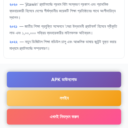
২০২০
— 'jitawin' প্ল্যাটফর্মের প্রথম বিটা সংস্করণ প্রকাশ এবং প্রাথমিক
ব্যবহারকারী হিসেবে দেশের শীর্ষস্থানীয় কয়েকটি শিক্ষা প্রতিষ্ঠানের সাথে অংশীদারিত্ব
স্থাপন।
২০২১
— জাতীয় শিক্ষা প্রযুক্তি সম্মেলনে 'সেরা উদ্ভাবনী প্ল্যাটফর্ম' হিসেবে স্বীকৃতি
লাভ এবং ১,০০,০০০ সক্রিয় ব্যবহারকারীর মাইলফলক অতিক্রম।
২০২২
— নতুন ডিজিটাল শিক্ষা মডিউল চালু এবং আঞ্চলিক ভাষায় কন্টেন্ট যুক্ত করার
মাধ্যমে প্ল্যাটফর্মের সম্প্রসারণ।
APK ডাউনলোড
লগইন
এখনই নিবন্ধন করুন