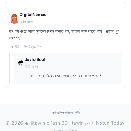
DigitalNomad
6 দিন আগে
যদি কম খরচে ভালো ট্র্যাভেল টিপস জানতে চান, তাহলে আমি বলতে পারি। প্ল্যানিং খুব
গুরুত্বপূর্ণ!
💬 উত্তর দিন
♥ 63
JoyfulSoul
6 দিন আগে
দারুণ! দেশের বাইরে কোথায় গেলে ভালো হয়, বলতে পারেন?
শর্তাবলী
গোপনীয়তা নীতি
© 2026 🔥 jitawin bKash BD jitawin বোনাস Notun Today.
সর্বস্বত্ব সংরক্ষিত।