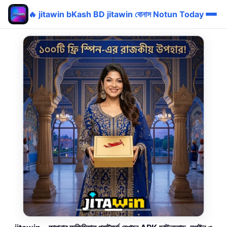
🔥 jitawin bKash BD jitawin বোনাস Notun Today