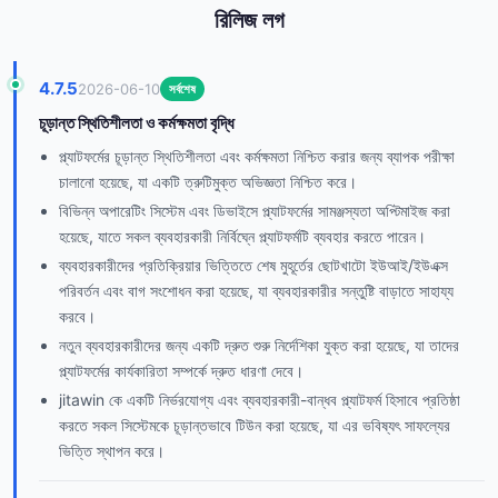
রিলিজ লগ
4.7.5
2026-06-10
সর্বশেষ
চূড়ান্ত স্থিতিশীলতা ও কর্মক্ষমতা বৃদ্ধি
প্ল্যাটফর্মের চূড়ান্ত স্থিতিশীলতা এবং কর্মক্ষমতা নিশ্চিত করার জন্য ব্যাপক পরীক্ষা
চালানো হয়েছে, যা একটি ত্রুটিমুক্ত অভিজ্ঞতা নিশ্চিত করে।
বিভিন্ন অপারেটিং সিস্টেম এবং ডিভাইসে প্ল্যাটফর্মের সামঞ্জস্যতা অপ্টিমাইজ করা
হয়েছে, যাতে সকল ব্যবহারকারী নির্বিঘ্নে প্ল্যাটফর্মটি ব্যবহার করতে পারেন।
ব্যবহারকারীদের প্রতিক্রিয়ার ভিত্তিতে শেষ মুহূর্তের ছোটখাটো ইউআই/ইউএক্স
পরিবর্তন এবং বাগ সংশোধন করা হয়েছে, যা ব্যবহারকারীর সন্তুষ্টি বাড়াতে সাহায্য
করবে।
নতুন ব্যবহারকারীদের জন্য একটি দ্রুত শুরু নির্দেশিকা যুক্ত করা হয়েছে, যা তাদের
প্ল্যাটফর্মের কার্যকারিতা সম্পর্কে দ্রুত ধারণা দেবে।
jitawin কে একটি নির্ভরযোগ্য এবং ব্যবহারকারী-বান্ধব প্ল্যাটফর্ম হিসাবে প্রতিষ্ঠা
করতে সকল সিস্টেমকে চূড়ান্তভাবে টিউন করা হয়েছে, যা এর ভবিষ্যৎ সাফল্যের
ভিত্তি স্থাপন করে।