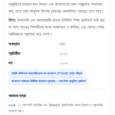
প্রযুক্তির মাধ্যমে জ্ঞান বিতরণ এবং বাংলাদেশের তরুণ প্রজন্মকে ক্ষমতায়ন
করা, যাতে তারা আধুনিক বিশ্বের চ্যালেঞ্জ মোকাবিলায় প্রস্তুত হতে পারে।
মিশন:
উদ্ভাবনী এবং ব্যবহারকারী-বান্ধব ডিজিটাল শিক্ষা প্ল্যাটফর্ম তৈরি করা
যা সকল স্তরের শিক্ষার্থীদের জন্য সহজলভ্য ও কার্যকর, এবং তাদের শেখার
প্রক্রিয়াকে আনন্দময় করে তোলা।
অবস্থান
ঢাকা
প্রতিষ্ঠিত
২০১৯
দল
১২০+
আইটি সলিউশনস অ্যাসোসিয়েশন অব বাংলাদেশ (ITSAB) কর্তৃক স্বীকৃত
বাংলাদেশ সরকারের ডিজিটাল উদ্ভাবন পুরস্কার - সেরা শিক্ষা প্রযুক্তি প্ল্যাটফর্ম
আমাদের যাত্রা
২০১৯
— কোম্পানি প্রতিষ্ঠা এবং 'jitawin' প্ল্যাটফর্মের ধারণা বিকাশ ও প্রাথমিক
গবেষণা শুরু।