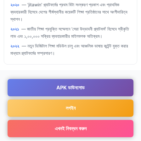
২০২০
— 'jitawin' প্ল্যাটফর্মের প্রথম বিটা সংস্করণ প্রকাশ এবং প্রাথমিক
ব্যবহারকারী হিসেবে দেশের শীর্ষস্থানীয় কয়েকটি শিক্ষা প্রতিষ্ঠানের সাথে অংশীদারিত্ব
স্থাপন।
২০২১
— জাতীয় শিক্ষা প্রযুক্তি সম্মেলনে 'সেরা উদ্ভাবনী প্ল্যাটফর্ম' হিসেবে স্বীকৃতি
লাভ এবং ১,০০,০০০ সক্রিয় ব্যবহারকারীর মাইলফলক অতিক্রম।
২০২২
— নতুন ডিজিটাল শিক্ষা মডিউল চালু এবং আঞ্চলিক ভাষায় কন্টেন্ট যুক্ত করার
মাধ্যমে প্ল্যাটফর্মের সম্প্রসারণ।
APK ডাউনলোড
লগইন
এখনই নিবন্ধন করুন