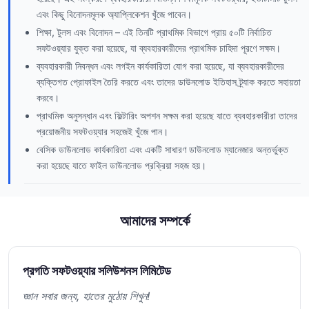
এবং কিছু বিনোদনমূলক অ্যাপ্লিকেশন খুঁজে পাবেন।
শিক্ষা, টুলস এবং বিনোদন – এই তিনটি প্রাথমিক বিভাগে প্রায় ৫০টি নির্বাচিত
সফটওয়্যার যুক্ত করা হয়েছে, যা ব্যবহারকারীদের প্রাথমিক চাহিদা পূরণে সক্ষম।
ব্যবহারকারী নিবন্ধন এবং লগইন কার্যকারিতা যোগ করা হয়েছে, যা ব্যবহারকারীদের
ব্যক্তিগত প্রোফাইল তৈরি করতে এবং তাদের ডাউনলোড ইতিহাস ট্র্যাক করতে সহায়তা
করবে।
প্রাথমিক অনুসন্ধান এবং ফিল্টারিং অপশন সক্ষম করা হয়েছে যাতে ব্যবহারকারীরা তাদের
প্রয়োজনীয় সফটওয়্যার সহজেই খুঁজে পান।
বেসিক ডাউনলোড কার্যকারিতা এবং একটি সাধারণ ডাউনলোড ম্যানেজার অন্তর্ভুক্ত
করা হয়েছে যাতে ফাইল ডাউনলোড প্রক্রিয়া সহজ হয়।
আমাদের সম্পর্কে
প্রগতি সফটওয়্যার সলিউশনস লিমিটেড
জ্ঞান সবার জন্য, হাতের মুঠোয় শিখুন!