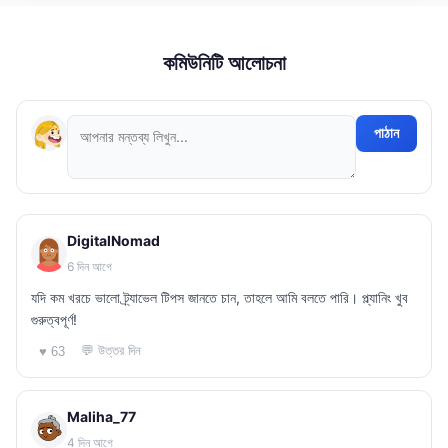
কমিউনিটি আলোচনা
পাঠান
DigitalNomad
6 দিন আগে
যদি কম খরচে ভালো ট্র্যাভেল টিপস জানতে চান, তাহলে আমি বলতে পারি। প্ল্যানিং খুব
গুরুত্বপূর্ণ!
💬 উত্তর দিন
♥ 63
Maliha_77
4 দিন আগে