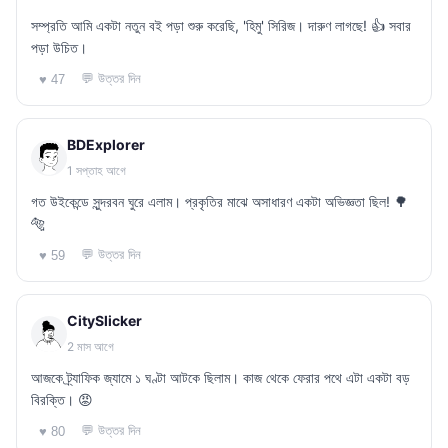
সম্প্রতি আমি একটা নতুন বই পড়া শুরু করেছি, 'হিমু' সিরিজ। দারুণ লাগছে! 👍 সবার
পড়া উচিত।
💬 উত্তর দিন
♥ 47
BDExplorer
1 সপ্তাহ আগে
গত উইকেন্ডে সুন্দরবন ঘুরে এলাম। প্রকৃতির মাঝে অসাধারণ একটা অভিজ্ঞতা ছিল! 🌳
🐅
💬 উত্তর দিন
♥ 59
CitySlicker
2 মাস আগে
আজকে ট্র্যাফিক জ্যামে ১ ঘণ্টা আটকে ছিলাম। কাজ থেকে ফেরার পথে এটা একটা বড়
বিরক্তি। 😡
💬 উত্তর দিন
♥ 80