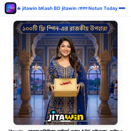
🔥 jitawin bKash BD jitawin বোনাস Notun Today