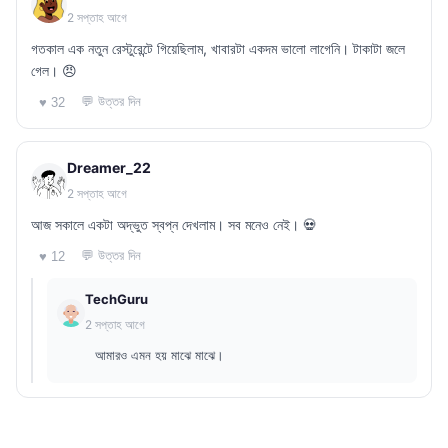
2 সপ্তাহ আগে
গতকাল এক নতুন রেস্টুরেন্টে গিয়েছিলাম, খাবারটা একদম ভালো লাগেনি। টাকাটা জলে
গেল। 😠
💬 উত্তর দিন
♥ 32
Dreamer_22
2 সপ্তাহ আগে
আজ সকালে একটা অদ্ভুত স্বপ্ন দেখলাম। সব মনেও নেই। 💀
💬 উত্তর দিন
♥ 12
TechGuru
2 সপ্তাহ আগে
আমারও এমন হয় মাঝে মাঝে।