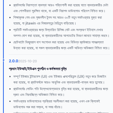
প্ল্যাটফর্মের নিরাপত্তা ব্যবস্থা আরও শক্তিশালী করা হয়েছে যাতে ব্যবহারকারীর ডেটা
এবং গোপনীয়তা সুরক্ষিত থাকে, যা একটি নিরাপদ ডাউনলোড পরিবেশ নিশ্চিত করে।
শিক্ষামূলক গেম এবং সৃজনশীল টুলস সহ আরও ৩০টি নতুন সফটওয়্যার যুক্ত করা
হয়েছে, যা jitawin এর বিষয়বস্তুর বৈচিত্র্য বাড়িয়েছে।
প্রতিটি সফটওয়্যারের জন্য বিস্তারিত রিলিজ নোট এবং সংস্করণ ইতিহাস দেখার
অপশন যোগ করা হয়েছে, যা ব্যবহারকারীদের আপডেটের বিবরণ জানতে সাহায্য করবে।
ছোটখাটো ভিজ্যুয়াল বাগ সংশোধন করা হয়েছে এবং বিভিন্ন ব্রাউজারে সামঞ্জস্যতা
উন্নত করা হয়েছে, যা সকল ব্যবহারকারীর জন্য একটি অভিন্ন অভিজ্ঞতা নিশ্চিত করে।
2.0.0
2025-10-20
প্রধান ইউআই/ইউএক্স পুনর্গঠন ও কর্মক্ষমতা বৃদ্ধি
সম্পূর্ণ ইউজার ইন্টারফেস (UI) এবং ইউজার এক্সপেরিয়েন্স (UX) নতুন করে ডিজাইন
করা হয়েছে, যা প্ল্যাটফর্মকে আরও আধুনিক এবং ব্যবহারকারী-বান্ধব করে তুলেছে।
প্ল্যাটফর্মের লোডিং গতি উল্লেখযোগ্যভাবে বৃদ্ধি করা হয়েছে, যা ব্যবহারকারীদের জন্য
দ্রুত এবং নিরবচ্ছিন্ন অভিজ্ঞতা নিশ্চিত করে।
সফটওয়্যার ডাউনলোডের প্রক্রিয়া সরলীকরণ করা হয়েছে, এখন এক ক্লিকেই
ডাউনলোড শুরু করা সম্ভব, যা সময় বাঁচায়।