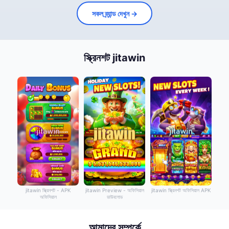
সকল ব্র্যান্ড দেখুন →
স্ক্রিনশট jitawin
jitawin স্ক্রিনশট - APK
jitawin Preview - অফিসিয়াল
jitawin স্ক্রিনশট অফিসিয়াল APK
অফিসিয়াল
ডাউনলোড
আমাদের সম্পর্কে