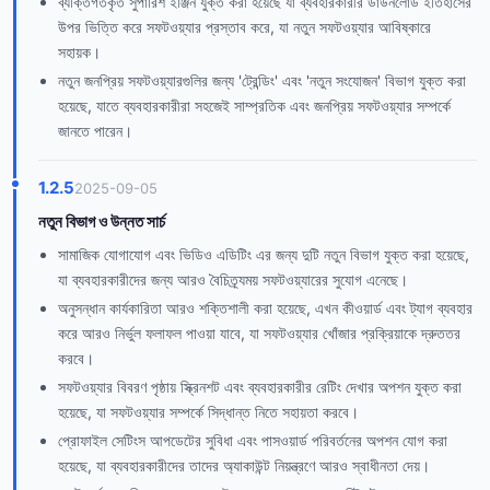
ব্যক্তিগতকৃত সুপারিশ ইঞ্জিন যুক্ত করা হয়েছে যা ব্যবহারকারীর ডাউনলোড ইতিহাসের
উপর ভিত্তি করে সফটওয়্যার প্রস্তাব করে, যা নতুন সফটওয়্যার আবিষ্কারে
সহায়ক।
নতুন জনপ্রিয় সফটওয়্যারগুলির জন্য 'ট্রেন্ডিং' এবং 'নতুন সংযোজন' বিভাগ যুক্ত করা
হয়েছে, যাতে ব্যবহারকারীরা সহজেই সাম্প্রতিক এবং জনপ্রিয় সফটওয়্যার সম্পর্কে
জানতে পারেন।
1.2.5
2025-09-05
নতুন বিভাগ ও উন্নত সার্চ
সামাজিক যোগাযোগ এবং ভিডিও এডিটিং এর জন্য দুটি নতুন বিভাগ যুক্ত করা হয়েছে,
যা ব্যবহারকারীদের জন্য আরও বৈচিত্র্যময় সফটওয়্যারের সুযোগ এনেছে।
অনুসন্ধান কার্যকারিতা আরও শক্তিশালী করা হয়েছে, এখন কীওয়ার্ড এবং ট্যাগ ব্যবহার
করে আরও নির্ভুল ফলাফল পাওয়া যাবে, যা সফটওয়্যার খোঁজার প্রক্রিয়াকে দ্রুততর
করবে।
সফটওয়্যার বিবরণ পৃষ্ঠায় স্ক্রিনশট এবং ব্যবহারকারীর রেটিং দেখার অপশন যুক্ত করা
হয়েছে, যা সফটওয়্যার সম্পর্কে সিদ্ধান্ত নিতে সহায়তা করবে।
প্রোফাইল সেটিংস আপডেটের সুবিধা এবং পাসওয়ার্ড পরিবর্তনের অপশন যোগ করা
হয়েছে, যা ব্যবহারকারীদের তাদের অ্যাকাউন্ট নিয়ন্ত্রণে আরও স্বাধীনতা দেয়।