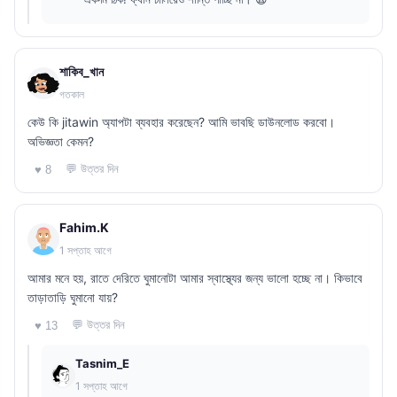
শাকিব_খান
গতকাল
কেউ কি jitawin অ্যাপটা ব্যবহার করেছেন? আমি ভাবছি ডাউনলোড করবো।
অভিজ্ঞতা কেমন?
💬 উত্তর দিন
♥ 8
Fahim.K
1 সপ্তাহ আগে
আমার মনে হয়, রাতে দেরিতে ঘুমানোটা আমার স্বাস্থ্যের জন্য ভালো হচ্ছে না। কিভাবে
তাড়াতাড়ি ঘুমানো যায়?
💬 উত্তর দিন
♥ 13
Tasnim_E
1 সপ্তাহ আগে