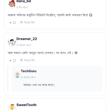
Rana_bd
5 দিন আগে
আজকে অফিসের ক্যান্টিনে বিরিয়ানি দিয়েছিল, স্বাদটা জাস্ট অসাধারণ ছিল! 😋
💬 উত্তর দিন
♥ 22
Dreamer_22
2 সপ্তাহ আগে
আজ সকালে একটা অদ্ভুত স্বপ্ন দেখলাম। সব মনেও নেই। 💀
💬 উত্তর দিন
♥ 12
TechGuru
2 সপ্তাহ আগে
আমারও এমন হয় মাঝে মাঝে।
SweetTooth