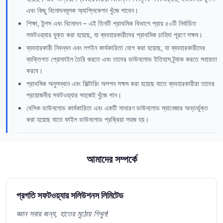
এবং কিছু বিনোদনমূলক অ্যাপ্লিকেশন খুঁজে পাবেন।
শিক্ষা, টুলস এবং বিনোদন – এই তিনটি প্রাথমিক বিভাগে প্রায় ৫০টি নির্বাচিত
সফটওয়্যার যুক্ত করা হয়েছে, যা ব্যবহারকারীদের প্রাথমিক চাহিদা পূরণে সক্ষম।
ব্যবহারকারী নিবন্ধন এবং লগইন কার্যকারিতা যোগ করা হয়েছে, যা ব্যবহারকারীদের
ব্যক্তিগত প্রোফাইল তৈরি করতে এবং তাদের ডাউনলোড ইতিহাস ট্র্যাক করতে সহায়তা
করবে।
প্রাথমিক অনুসন্ধান এবং ফিল্টারিং অপশন সক্ষম করা হয়েছে যাতে ব্যবহারকারীরা তাদের
প্রয়োজনীয় সফটওয়্যার সহজেই খুঁজে পান।
বেসিক ডাউনলোড কার্যকারিতা এবং একটি সাধারণ ডাউনলোড ম্যানেজার অন্তর্ভুক্ত
করা হয়েছে যাতে ফাইল ডাউনলোড প্রক্রিয়া সহজ হয়।
আমাদের সম্পর্কে
প্রগতি সফটওয়্যার সলিউশনস লিমিটেড
জ্ঞান সবার জন্য, হাতের মুঠোয় শিখুন!