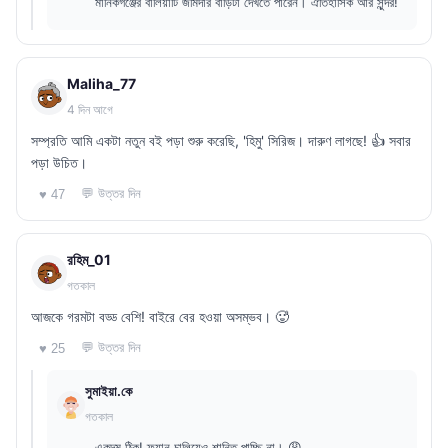
মানিকগঞ্জের বালিয়াটি জমিদার বাড়িটা দেখতে পারেন। ঐতিহাসিক আর সুন্দর!
Maliha_77
4 দিন আগে
সম্প্রতি আমি একটা নতুন বই পড়া শুরু করেছি, 'হিমু' সিরিজ। দারুণ লাগছে! 👍 সবার
পড়া উচিত।
💬 উত্তর দিন
♥ 47
রহিম_01
গতকাল
আজকে গরমটা বড্ড বেশি! বাইরে বের হওয়া অসম্ভব। 🥵
💬 উত্তর দিন
♥ 25
সুমাইয়া.কে
গতকাল
একদম ঠিক! ফ্যান চালিয়েও শান্তি পাচ্ছি না। 😩