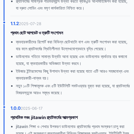
প্ল্যাটফর্মের সামগ্রিক পারফরম্যান্স উন্নত করতে ব্যাকএন্ড অপ্টিমাইজেশন করা হয়েছে,
যা দ্রুত লোডিং এবং মসৃণ কার্যকারিতা নিশ্চিত করে।
1.1.2
2025-07-28
প্রথম ছোট আপডেট ও ত্রুটি সংশোধন
ব্যবহারকারীদের রিপোর্ট করা বিভিন্ন ছোটখাটো বাগ এবং ত্রুটি সংশোধন করা হয়েছে,
যার ফলে প্ল্যাটফর্মের স্থিতিশীলতা উল্লেখযোগ্যভাবে বৃদ্ধি পেয়েছে।
ডাউনলোড গতিতে সামান্য উন্নতি আনা হয়েছে এবং ডাউনলোড ব্যর্থতার হার কমানো
হয়েছে, যা ব্যবহারকারীর অভিজ্ঞতা উন্নত করবে।
ইউজার ইন্টারফেসের কিছু উপাদান উন্নত করা হয়েছে যাতে এটি আরও সহজবোধ্য এবং
ব্যবহারকারী-বান্ধব হয়।
নতুন ১০টি শিক্ষামূলক এবং ৫টি ইউটিলিটি সফটওয়্যার যুক্ত করা হয়েছে, যা প্ল্যাটফর্মের
বিষয়বস্তুকে আরও সমৃদ্ধ করেছে।
1.0.0
2025-06-17
প্রাথমিক লঞ্চ: jitawin প্ল্যাটফর্মের আত্মপ্রকাশ
jitawin শিক্ষা ও শেখার উপকরণ ডাউনলোড প্ল্যাটফর্মের প্রথম সংস্করণ চালু করা
হয়েছে। এই সংস্করণে ব্যবহারকারীরা বিভিন্ন শিক্ষামূলক সফটওয়্যার, ইউটিলিটি টুলস