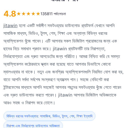
4.8
★
★
★
★
★
135811 পর্যালোচনা
jitawin
হলো একটি সর্বাঙ্গীণ সফটওয়্যার ডাউনলোড প্ল্যাটফর্ম যেখানে আপনি
সামাজিক মাধ্যম, ভিডিও, টুলস, গেম, শিক্ষা এবং অন্যান্য বিভিন্ন ধরনের
অ্যাপ্লিকেশন খুঁজে পাবেন। এটি আপনার সকল ডিজিটাল প্রয়োজনের জন্য এক
ছাদের নিচে সমাধান প্রদান করে। jitawin প্ল্যাটফর্মটি তার নিরাপত্তা,
নির্ভরযোগ্যতা এবং দ্রুত আপডেটের জন্য পরিচিত। আমরা নিশ্চিত করি যে সমস্ত
অ্যাপ্লিকেশন কঠোরভাবে স্ক্যান করা হয়েছে যাতে আপনার ডিভাইসে কোনো
ম্যালওয়্যার না থাকে। নতুন এবং জনপ্রিয় অ্যাপ্লিকেশনগুলি নিয়মিত যোগ করা হয়,
যাতে আপনি সর্বদা সর্বশেষ সংস্করণে অ্যাক্সেস পান। সহজে নেভিগেট করা
ইন্টারফেসের মাধ্যমে আপনি সহজেই আপনার পছন্দের সফটওয়্যার খুঁজে পেতে পারেন
এবং দ্রুত ডাউনলোড করতে পারেন। jitawin আপনার ডিজিটাল অভিজ্ঞতাকে
আরও সহজ ও নিরাপদ করে তোলে।
বিভিন্ন ধরনের সফটওয়্যার: সামাজিক, ভিডিও, টুলস, গেম, শিক্ষা ইত্যাদি
নিরাপদ এবং নির্ভরযোগ্য ডাউনলোড অভিজ্ঞতা