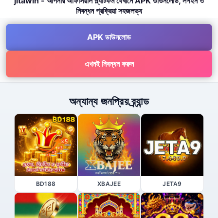
jitawin - আপনার অফিসিয়াল প্ল্যাটফর্ম যেখানে APK ডাউনলোড, লগইন ও
নিবন্ধন প্রক্রিয়া সহজলভ্য
APK ডাউনলোড
এখনই নিবন্ধন করুন
অন্যান্য জনপ্রিয় ব্র্যান্ড
BD188
XBAJEE
JETA9