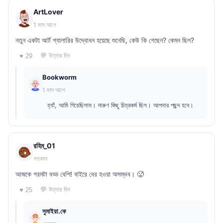
ArtLover
1 মাস আগে
নতুন একটা আর্ট গ্যালারির উদ্বোধন হয়েছে শুনেছি, কেউ কি গেছেন? কেমন ছিল?
💬 উত্তর দিন
♥ 29
Bookworm
1 মাস আগে
হ্যাঁ, আমি গিয়েছিলাম। দারুণ কিছু চিত্রকর্ম ছিল। আপনার পছন্দ হবে।
রহিম_01
গতকাল
আজকে গরমটা বড্ড বেশি! বাইরে বের হওয়া অসম্ভব। 🥵
💬 উত্তর দিন
♥ 25
সুমাইয়া.কে