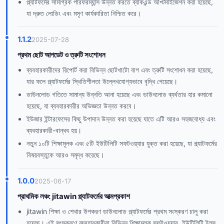
প্ল্যাটফর্মের সামগ্রিক পারফরম্যান্স উন্নত করতে ব্যাকএন্ড অপ্টিমাইজেশন করা হয়েছে,
যা দ্রুত লোডিং এবং মসৃণ কার্যকারিতা নিশ্চিত করে।
1.1.2
2025-07-28
প্রথম ছোট আপডেট ও ত্রুটি সংশোধন
ব্যবহারকারীদের রিপোর্ট করা বিভিন্ন ছোটখাটো বাগ এবং ত্রুটি সংশোধন করা হয়েছে,
যার ফলে প্ল্যাটফর্মের স্থিতিশীলতা উল্লেখযোগ্যভাবে বৃদ্ধি পেয়েছে।
ডাউনলোড গতিতে সামান্য উন্নতি আনা হয়েছে এবং ডাউনলোড ব্যর্থতার হার কমানো
হয়েছে, যা ব্যবহারকারীর অভিজ্ঞতা উন্নত করবে।
ইউজার ইন্টারফেসের কিছু উপাদান উন্নত করা হয়েছে যাতে এটি আরও সহজবোধ্য এবং
ব্যবহারকারী-বান্ধব হয়।
নতুন ১০টি শিক্ষামূলক এবং ৫টি ইউটিলিটি সফটওয়্যার যুক্ত করা হয়েছে, যা প্ল্যাটফর্মের
বিষয়বস্তুকে আরও সমৃদ্ধ করেছে।
1.0.0
2025-06-17
প্রাথমিক লঞ্চ: jitawin প্ল্যাটফর্মের আত্মপ্রকাশ
jitawin শিক্ষা ও শেখার উপকরণ ডাউনলোড প্ল্যাটফর্মের প্রথম সংস্করণ চালু করা
হয়েছে। এই সংস্করণে ব্যবহারকারীরা বিভিন্ন শিক্ষামূলক সফটওয়্যার, ইউটিলিটি টুলস