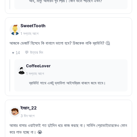
আহ, হিমু! আমারও খুব প্রিয়। কোন বইটা পড়ছেন এখন?
SweetTooth
1 সপ্তাহ আগে
আজকে ডেজার্ট হিসেবে কি বানালে ভালো হবে? চিজকেক নাকি ব্রাউনি? 🤔
💬 উত্তর দিন
♥ 14
CoffeeLover
1 সপ্তাহ আগে
ব্রাউনি! সাথে একটু ভ্যানিলা আইসক্রিম থাকলে জমে যাবে।
ইমরান_22
3 দিন আগে
আমার বাসার ওয়াইফাই গত দুইদিন ধরে কাজ করছে না। সার্ভিস প্রোভাইডারকেও ফোন
করে লাভ হচ্ছে না। 😭