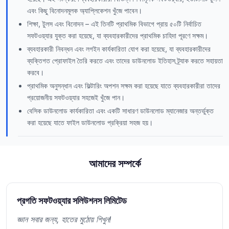
এবং কিছু বিনোদনমূলক অ্যাপ্লিকেশন খুঁজে পাবেন।
শিক্ষা, টুলস এবং বিনোদন – এই তিনটি প্রাথমিক বিভাগে প্রায় ৫০টি নির্বাচিত
সফটওয়্যার যুক্ত করা হয়েছে, যা ব্যবহারকারীদের প্রাথমিক চাহিদা পূরণে সক্ষম।
ব্যবহারকারী নিবন্ধন এবং লগইন কার্যকারিতা যোগ করা হয়েছে, যা ব্যবহারকারীদের
ব্যক্তিগত প্রোফাইল তৈরি করতে এবং তাদের ডাউনলোড ইতিহাস ট্র্যাক করতে সহায়তা
করবে।
প্রাথমিক অনুসন্ধান এবং ফিল্টারিং অপশন সক্ষম করা হয়েছে যাতে ব্যবহারকারীরা তাদের
প্রয়োজনীয় সফটওয়্যার সহজেই খুঁজে পান।
বেসিক ডাউনলোড কার্যকারিতা এবং একটি সাধারণ ডাউনলোড ম্যানেজার অন্তর্ভুক্ত
করা হয়েছে যাতে ফাইল ডাউনলোড প্রক্রিয়া সহজ হয়।
আমাদের সম্পর্কে
প্রগতি সফটওয়্যার সলিউশনস লিমিটেড
জ্ঞান সবার জন্য, হাতের মুঠোয় শিখুন!