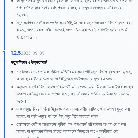
ব্যক্তিগতকৃত সুপারিশ ইঞ্জিন যুক্ত করা হয়েছে যা ব্যবহারকারীর ডাউনলোড ইতিহাসের
উপর ভিত্তি করে সফটওয়্যার প্রস্তাব করে, যা নতুন সফটওয়্যার আবিষ্কারে
সহায়ক।
নতুন জনপ্রিয় সফটওয়্যারগুলির জন্য 'ট্রেন্ডিং' এবং 'নতুন সংযোজন' বিভাগ যুক্ত করা
হয়েছে, যাতে ব্যবহারকারীরা সহজেই সাম্প্রতিক এবং জনপ্রিয় সফটওয়্যার সম্পর্কে
জানতে পারেন।
1.2.5
2025-09-05
নতুন বিভাগ ও উন্নত সার্চ
সামাজিক যোগাযোগ এবং ভিডিও এডিটিং এর জন্য দুটি নতুন বিভাগ যুক্ত করা হয়েছে,
যা ব্যবহারকারীদের জন্য আরও বৈচিত্র্যময় সফটওয়্যারের সুযোগ এনেছে।
অনুসন্ধান কার্যকারিতা আরও শক্তিশালী করা হয়েছে, এখন কীওয়ার্ড এবং ট্যাগ ব্যবহার
করে আরও নির্ভুল ফলাফল পাওয়া যাবে, যা সফটওয়্যার খোঁজার প্রক্রিয়াকে দ্রুততর
করবে।
সফটওয়্যার বিবরণ পৃষ্ঠায় স্ক্রিনশট এবং ব্যবহারকারীর রেটিং দেখার অপশন যুক্ত করা
হয়েছে, যা সফটওয়্যার সম্পর্কে সিদ্ধান্ত নিতে সহায়তা করবে।
প্রোফাইল সেটিংস আপডেটের সুবিধা এবং পাসওয়ার্ড পরিবর্তনের অপশন যোগ করা
হয়েছে, যা ব্যবহারকারীদের তাদের অ্যাকাউন্ট নিয়ন্ত্রণে আরও স্বাধীনতা দেয়।