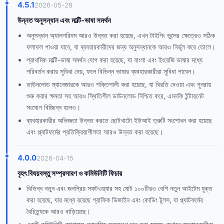
4.5.1
2026-05-28
উন্নত অনুসন্ধান এবং মাল্টি-ভাষা সমর্থন
অনুসন্ধান অ্যালগরিদম আরও উন্নত করা হয়েছে, এখন টাইপিং ভুলের ক্ষেত্রেও সঠিক
ফলাফল পাওয়া যাবে, যা ব্যবহারকারীদের জন্য অনুসন্ধানকে আরও নির্ভুল করে তোলে।
প্রাথমিক মাল্টি-ভাষা সমর্থন যোগ করা হয়েছে, যা বাংলা এবং ইংরেজি ভাষার মধ্যে
পরিবর্তন করার সুবিধা দেয়, ফলে বিভিন্ন ভাষার ব্যবহারকারীরা সুবিধা পাবেন।
ডাউনলোড ম্যানেজারকে আরও শক্তিশালী করা হয়েছে, যা বিরতি দেওয়া এবং পুনরায়
শুরু করার ক্ষমতা সহ আরও স্থিতিশীল ডাউনলোড নিশ্চিত করে, এমনকি ইন্টারনেট
সংযোগ বিচ্ছিন্ন হলেও।
ব্যবহারকারীর অভিজ্ঞতা উন্নত করতে ছোটখাটো ইউআই ত্রুটি সংশোধন করা হয়েছে
এবং প্ল্যাটফর্মের প্রতিক্রিয়াশীলতা আরও উন্নত করা হয়েছে।
4.0.0
2026-04-15
বৃহৎ বিষয়বস্তু সম্প্রসারণ ও কমিউনিটি ফিচার
বিভিন্ন নতুন এবং জনপ্রিয় সফটওয়্যার সহ মোট ১০০টিরও বেশি নতুন আইটেম যুক্ত
করা হয়েছে, যার মধ্যে রয়েছে গ্রাফিক ডিজাইন এবং কোডিং টুলস, যা প্ল্যাটফর্মের
বৈচিত্র্যকে আরও বাড়িয়েছে।