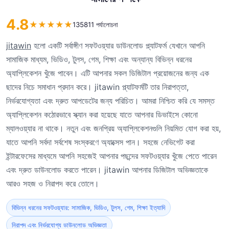
4.8
★
★
★
★
★
135811 পর্যালোচনা
jitawin
হলো একটি সর্বাঙ্গীণ সফটওয়্যার ডাউনলোড প্ল্যাটফর্ম যেখানে আপনি
সামাজিক মাধ্যম, ভিডিও, টুলস, গেম, শিক্ষা এবং অন্যান্য বিভিন্ন ধরনের
অ্যাপ্লিকেশন খুঁজে পাবেন। এটি আপনার সকল ডিজিটাল প্রয়োজনের জন্য এক
ছাদের নিচে সমাধান প্রদান করে। jitawin প্ল্যাটফর্মটি তার নিরাপত্তা,
নির্ভরযোগ্যতা এবং দ্রুত আপডেটের জন্য পরিচিত। আমরা নিশ্চিত করি যে সমস্ত
অ্যাপ্লিকেশন কঠোরভাবে স্ক্যান করা হয়েছে যাতে আপনার ডিভাইসে কোনো
ম্যালওয়্যার না থাকে। নতুন এবং জনপ্রিয় অ্যাপ্লিকেশনগুলি নিয়মিত যোগ করা হয়,
যাতে আপনি সর্বদা সর্বশেষ সংস্করণে অ্যাক্সেস পান। সহজে নেভিগেট করা
ইন্টারফেসের মাধ্যমে আপনি সহজেই আপনার পছন্দের সফটওয়্যার খুঁজে পেতে পারেন
এবং দ্রুত ডাউনলোড করতে পারেন। jitawin আপনার ডিজিটাল অভিজ্ঞতাকে
আরও সহজ ও নিরাপদ করে তোলে।
বিভিন্ন ধরনের সফটওয়্যার: সামাজিক, ভিডিও, টুলস, গেম, শিক্ষা ইত্যাদি
নিরাপদ এবং নির্ভরযোগ্য ডাউনলোড অভিজ্ঞতা