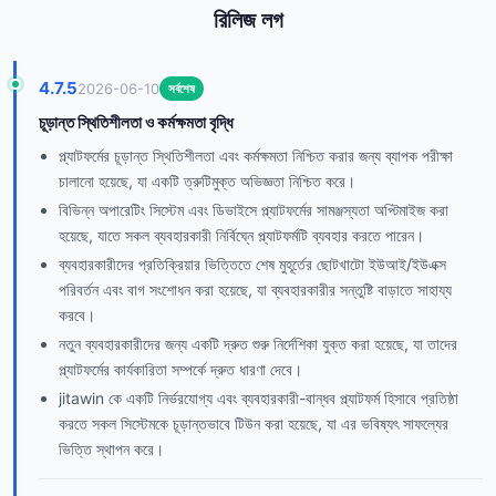
রিলিজ লগ
4.7.5
2026-06-10
সর্বশেষ
চূড়ান্ত স্থিতিশীলতা ও কর্মক্ষমতা বৃদ্ধি
প্ল্যাটফর্মের চূড়ান্ত স্থিতিশীলতা এবং কর্মক্ষমতা নিশ্চিত করার জন্য ব্যাপক পরীক্ষা
চালানো হয়েছে, যা একটি ত্রুটিমুক্ত অভিজ্ঞতা নিশ্চিত করে।
বিভিন্ন অপারেটিং সিস্টেম এবং ডিভাইসে প্ল্যাটফর্মের সামঞ্জস্যতা অপ্টিমাইজ করা
হয়েছে, যাতে সকল ব্যবহারকারী নির্বিঘ্নে প্ল্যাটফর্মটি ব্যবহার করতে পারেন।
ব্যবহারকারীদের প্রতিক্রিয়ার ভিত্তিতে শেষ মুহূর্তের ছোটখাটো ইউআই/ইউএক্স
পরিবর্তন এবং বাগ সংশোধন করা হয়েছে, যা ব্যবহারকারীর সন্তুষ্টি বাড়াতে সাহায্য
করবে।
নতুন ব্যবহারকারীদের জন্য একটি দ্রুত শুরু নির্দেশিকা যুক্ত করা হয়েছে, যা তাদের
প্ল্যাটফর্মের কার্যকারিতা সম্পর্কে দ্রুত ধারণা দেবে।
jitawin কে একটি নির্ভরযোগ্য এবং ব্যবহারকারী-বান্ধব প্ল্যাটফর্ম হিসাবে প্রতিষ্ঠা
করতে সকল সিস্টেমকে চূড়ান্তভাবে টিউন করা হয়েছে, যা এর ভবিষ্যৎ সাফল্যের
ভিত্তি স্থাপন করে।