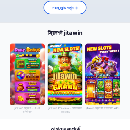
সকল ব্র্যান্ড দেখুন →
স্ক্রিনশট jitawin
jitawin স্ক্রিনশট - APK
jitawin Preview - অফিসিয়াল
jitawin স্ক্রিনশট অফিসিয়াল APK
অফিসিয়াল
ডাউনলোড
আমাদের সম্পর্কে