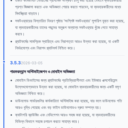
একটি কমিউনিটি ফোরামের প্রাথমিক সংস্করণ চালু করা হয়েছে যেখানে ব্যবহারকারীরা
প্রশ্ন জিজ্ঞাসা করতে এবং অভিজ্ঞতা শেয়ার করতে পারবেন, যা ব্যবহারকারীদের মধ্যে
মিথস্ক্রিয়া বাড়াবে।
সফটওয়্যারের বিস্তারিত বিবরণ পৃষ্ঠায় 'সংশ্লিষ্ট সফটওয়্যার' সুপারিশ যুক্ত করা হয়েছে,
যা ব্যবহারকারীদের তাদের পছন্দের অনুরূপ অন্যান্য সফটওয়্যার খুঁজে পেতে সাহায্য
করবে।
প্ল্যাটফর্মের সামগ্রিক স্থায়িত্ব এবং নিরাপত্তা আরও উন্নত করা হয়েছে, যা একটি
নির্ভরযোগ্য এবং নিরাপদ প্ল্যাটফর্ম নিশ্চিত করে।
3.5.3
2026-03-05
পারফরম্যান্স অপ্টিমাইজেশন ও মোবাইল অভিজ্ঞতা
মোবাইল ডিভাইসের জন্য প্ল্যাটফর্মের প্রতিক্রিয়াশীলতা এবং ইউজার এক্সপেরিয়েন্স
উল্লেখযোগ্যভাবে উন্নত করা হয়েছে, যা মোবাইল ব্যবহারকারীদের জন্য একটি মসৃণ
অভিজ্ঞতা নিশ্চিত করে।
ডাউনলোড সার্ভারগুলির কার্যকারিতা অপ্টিমাইজ করা হয়েছে, যার ফলে ডাউনলোড গতি
আরও বৃদ্ধি পেয়েছে এবং বড় ফাইল ডাউনলোডও দ্রুত সম্পন্ন হয়।
ক্যাটাগরি ব্রাউজিং এবং নেভিগেশন আরও সহজ করা হয়েছে, যা ব্যবহারকারীদের
বিভিন্ন বিভাগে সহজে চলাচল করতে সাহায্য করে।