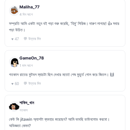
Maliha_77
4 দিন আগে
সম্প্রতি আমি একটা নতুন বই পড়া শুরু করেছি, 'হিমু' সিরিজ। দারুণ লাগছে! 👍 সবার
পড়া উচিত।
💬 উত্তর দিন
♥ 47
GameOn_78
1 মাস আগে
গতকাল রাতের ফুটবল ম্যাচটা ছিল দেখার মতো! শেষ মুহূর্তে গোল করে জিতল। 🙌
💬 উত্তর দিন
♥ 60
শাকিব_খান
গতকাল
কেউ কি jitawin অ্যাপটা ব্যবহার করেছেন? আমি ভাবছি ডাউনলোড করবো।
অভিজ্ঞতা কেমন?