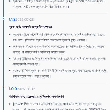
প্ল্যাটফর্মের সামগ্রিক পারফরম্যান্স উন্নত করতে ব্যাকএন্ড অপ্টিমাইজেশন করা হয়েছে,
যা দ্রুত লোডিং এবং মসৃণ কার্যকারিতা নিশ্চিত করে।
1.1.2
2025-07-28
প্রথম ছোট আপডেট ও ত্রুটি সংশোধন
ব্যবহারকারীদের রিপোর্ট করা বিভিন্ন ছোটখাটো বাগ এবং ত্রুটি সংশোধন করা হয়েছে,
যার ফলে প্ল্যাটফর্মের স্থিতিশীলতা উল্লেখযোগ্যভাবে বৃদ্ধি পেয়েছে।
ডাউনলোড গতিতে সামান্য উন্নতি আনা হয়েছে এবং ডাউনলোড ব্যর্থতার হার কমানো
হয়েছে, যা ব্যবহারকারীর অভিজ্ঞতা উন্নত করবে।
ইউজার ইন্টারফেসের কিছু উপাদান উন্নত করা হয়েছে যাতে এটি আরও সহজবোধ্য এবং
ব্যবহারকারী-বান্ধব হয়।
নতুন ১০টি শিক্ষামূলক এবং ৫টি ইউটিলিটি সফটওয়্যার যুক্ত করা হয়েছে, যা প্ল্যাটফর্মের
বিষয়বস্তুকে আরও সমৃদ্ধ করেছে।
1.0.0
2025-06-17
প্রাথমিক লঞ্চ: jitawin প্ল্যাটফর্মের আত্মপ্রকাশ
jitawin শিক্ষা ও শেখার উপকরণ ডাউনলোড প্ল্যাটফর্মের প্রথম সংস্করণ চালু করা
হয়েছে। এই সংস্করণে ব্যবহারকারীরা বিভিন্ন শিক্ষামূলক সফটওয়্যার, ইউটিলিটি টুলস