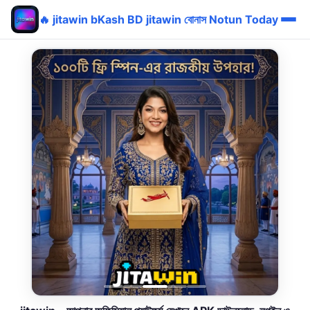
🔥 jitawin bKash BD jitawin বোনাস Notun Today