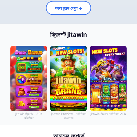
সকল ব্র্যান্ড দেখুন →
স্ক্রিনশট jitawin
jitawin স্ক্রিনশট - APK
jitawin Preview - অফিসিয়াল
jitawin স্ক্রিনশট অফিসিয়াল APK
অফিসিয়াল
ডাউনলোড
আমাদের সম্পর্কে