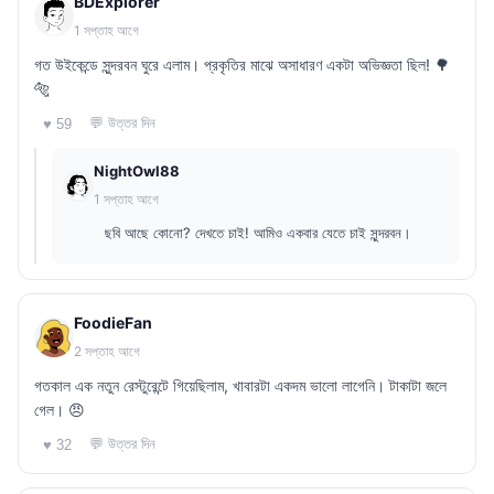
BDExplorer
1 সপ্তাহ আগে
গত উইকেন্ডে সুন্দরবন ঘুরে এলাম। প্রকৃতির মাঝে অসাধারণ একটা অভিজ্ঞতা ছিল! 🌳
🐅
💬 উত্তর দিন
♥ 59
NightOwl88
1 সপ্তাহ আগে
ছবি আছে কোনো? দেখতে চাই! আমিও একবার যেতে চাই সুন্দরবন।
FoodieFan
2 সপ্তাহ আগে
গতকাল এক নতুন রেস্টুরেন্টে গিয়েছিলাম, খাবারটা একদম ভালো লাগেনি। টাকাটা জলে
গেল। 😠
💬 উত্তর দিন
♥ 32