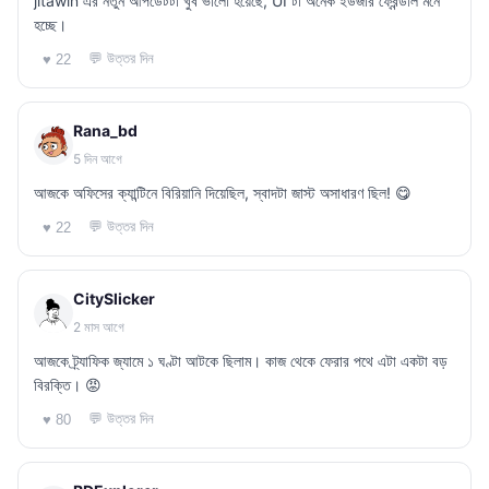
jitawin এর নতুন আপডেটটা খুব ভালো হয়েছে, UI টা অনেক ইউজার ফ্রেন্ডলি মনে
হচ্ছে।
💬 উত্তর দিন
♥ 22
Rana_bd
5 দিন আগে
আজকে অফিসের ক্যান্টিনে বিরিয়ানি দিয়েছিল, স্বাদটা জাস্ট অসাধারণ ছিল! 😋
💬 উত্তর দিন
♥ 22
CitySlicker
2 মাস আগে
আজকে ট্র্যাফিক জ্যামে ১ ঘণ্টা আটকে ছিলাম। কাজ থেকে ফেরার পথে এটা একটা বড়
বিরক্তি। 😡
💬 উত্তর দিন
♥ 80