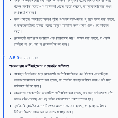
একটি কমিউনিটি ফোরামের প্রাথমিক সংস্করণ চালু করা হয়েছে যেখানে ব্যবহারকারীরা
প্রশ্ন জিজ্ঞাসা করতে এবং অভিজ্ঞতা শেয়ার করতে পারবেন, যা ব্যবহারকারীদের মধ্যে
মিথস্ক্রিয়া বাড়াবে।
সফটওয়্যারের বিস্তারিত বিবরণ পৃষ্ঠায় 'সংশ্লিষ্ট সফটওয়্যার' সুপারিশ যুক্ত করা হয়েছে,
যা ব্যবহারকারীদের তাদের পছন্দের অনুরূপ অন্যান্য সফটওয়্যার খুঁজে পেতে সাহায্য
করবে।
প্ল্যাটফর্মের সামগ্রিক স্থায়িত্ব এবং নিরাপত্তা আরও উন্নত করা হয়েছে, যা একটি
নির্ভরযোগ্য এবং নিরাপদ প্ল্যাটফর্ম নিশ্চিত করে।
3.5.3
2026-03-05
পারফরম্যান্স অপ্টিমাইজেশন ও মোবাইল অভিজ্ঞতা
মোবাইল ডিভাইসের জন্য প্ল্যাটফর্মের প্রতিক্রিয়াশীলতা এবং ইউজার এক্সপেরিয়েন্স
উল্লেখযোগ্যভাবে উন্নত করা হয়েছে, যা মোবাইল ব্যবহারকারীদের জন্য একটি মসৃণ
অভিজ্ঞতা নিশ্চিত করে।
ডাউনলোড সার্ভারগুলির কার্যকারিতা অপ্টিমাইজ করা হয়েছে, যার ফলে ডাউনলোড গতি
আরও বৃদ্ধি পেয়েছে এবং বড় ফাইল ডাউনলোডও দ্রুত সম্পন্ন হয়।
ক্যাটাগরি ব্রাউজিং এবং নেভিগেশন আরও সহজ করা হয়েছে, যা ব্যবহারকারীদের
বিভিন্ন বিভাগে সহজে চলাচল করতে সাহায্য করে।