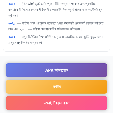
২০২০
— 'jitawin' প্ল্যাটফর্মের প্রথম বিটা সংস্করণ প্রকাশ এবং প্রাথমিক
ব্যবহারকারী হিসেবে দেশের শীর্ষস্থানীয় কয়েকটি শিক্ষা প্রতিষ্ঠানের সাথে অংশীদারিত্ব
স্থাপন।
২০২১
— জাতীয় শিক্ষা প্রযুক্তি সম্মেলনে 'সেরা উদ্ভাবনী প্ল্যাটফর্ম' হিসেবে স্বীকৃতি
লাভ এবং ১,০০,০০০ সক্রিয় ব্যবহারকারীর মাইলফলক অতিক্রম।
২০২২
— নতুন ডিজিটাল শিক্ষা মডিউল চালু এবং আঞ্চলিক ভাষায় কন্টেন্ট যুক্ত করার
মাধ্যমে প্ল্যাটফর্মের সম্প্রসারণ।
APK ডাউনলোড
লগইন
এখনই নিবন্ধন করুন