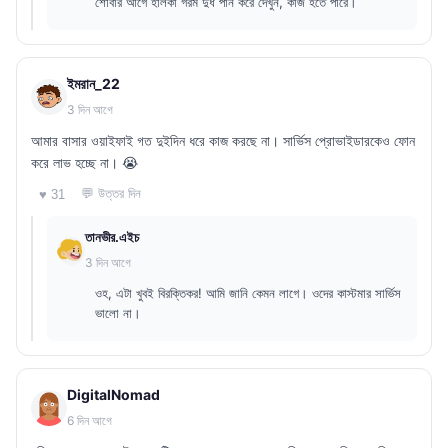
শোবার আগে হালকা গরম দুধ পান করে দেখুন, কাজ হতে পারে।
ইমরান_22
3 দিন আগে
আমার বাসার ওয়াইফাই গত দুইদিন ধরে কাজ করছে না। সার্ভিস প্রোভাইডারকেও ফোন
করে লাভ হচ্ছে না। 😭
💬 উত্তর দিন
♥ 31
তানভীর.এইচ
3 দিন আগে
ওহ, এটা খুবই বিরক্তিকর! আমি জানি কেমন লাগে। ওদের কাস্টমার সার্ভিস
ভালো না।
DigitalNomad
6 দিন আগে