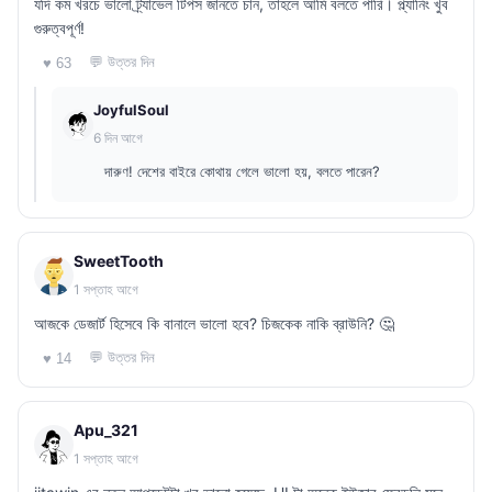
যদি কম খরচে ভালো ট্র্যাভেল টিপস জানতে চান, তাহলে আমি বলতে পারি। প্ল্যানিং খুব
গুরুত্বপূর্ণ!
💬 উত্তর দিন
♥ 63
JoyfulSoul
6 দিন আগে
দারুণ! দেশের বাইরে কোথায় গেলে ভালো হয়, বলতে পারেন?
SweetTooth
1 সপ্তাহ আগে
আজকে ডেজার্ট হিসেবে কি বানালে ভালো হবে? চিজকেক নাকি ব্রাউনি? 🤔
💬 উত্তর দিন
♥ 14
Apu_321
1 সপ্তাহ আগে