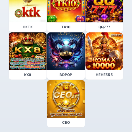
OKTK
TK10
QQ777
KX8
BDPOP
HEHE555
CEO