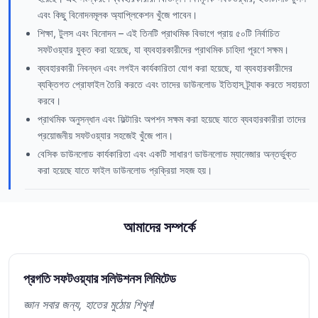
এবং কিছু বিনোদনমূলক অ্যাপ্লিকেশন খুঁজে পাবেন।
শিক্ষা, টুলস এবং বিনোদন – এই তিনটি প্রাথমিক বিভাগে প্রায় ৫০টি নির্বাচিত
সফটওয়্যার যুক্ত করা হয়েছে, যা ব্যবহারকারীদের প্রাথমিক চাহিদা পূরণে সক্ষম।
ব্যবহারকারী নিবন্ধন এবং লগইন কার্যকারিতা যোগ করা হয়েছে, যা ব্যবহারকারীদের
ব্যক্তিগত প্রোফাইল তৈরি করতে এবং তাদের ডাউনলোড ইতিহাস ট্র্যাক করতে সহায়তা
করবে।
প্রাথমিক অনুসন্ধান এবং ফিল্টারিং অপশন সক্ষম করা হয়েছে যাতে ব্যবহারকারীরা তাদের
প্রয়োজনীয় সফটওয়্যার সহজেই খুঁজে পান।
বেসিক ডাউনলোড কার্যকারিতা এবং একটি সাধারণ ডাউনলোড ম্যানেজার অন্তর্ভুক্ত
করা হয়েছে যাতে ফাইল ডাউনলোড প্রক্রিয়া সহজ হয়।
আমাদের সম্পর্কে
প্রগতি সফটওয়্যার সলিউশনস লিমিটেড
জ্ঞান সবার জন্য, হাতের মুঠোয় শিখুন!