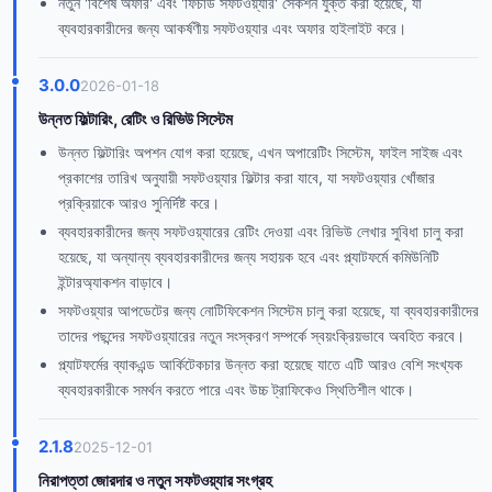
নতুন 'বিশেষ অফার' এবং 'ফিচার্ড সফটওয়্যার' সেকশন যুক্ত করা হয়েছে, যা
ব্যবহারকারীদের জন্য আকর্ষণীয় সফটওয়্যার এবং অফার হাইলাইট করে।
3.0.0
2026-01-18
উন্নত ফিল্টারিং, রেটিং ও রিভিউ সিস্টেম
উন্নত ফিল্টারিং অপশন যোগ করা হয়েছে, এখন অপারেটিং সিস্টেম, ফাইল সাইজ এবং
প্রকাশের তারিখ অনুযায়ী সফটওয়্যার ফিল্টার করা যাবে, যা সফটওয়্যার খোঁজার
প্রক্রিয়াকে আরও সুনির্দিষ্ট করে।
ব্যবহারকারীদের জন্য সফটওয়্যারের রেটিং দেওয়া এবং রিভিউ লেখার সুবিধা চালু করা
হয়েছে, যা অন্যান্য ব্যবহারকারীদের জন্য সহায়ক হবে এবং প্ল্যাটফর্মে কমিউনিটি
ইন্টারঅ্যাকশন বাড়াবে।
সফটওয়্যার আপডেটের জন্য নোটিফিকেশন সিস্টেম চালু করা হয়েছে, যা ব্যবহারকারীদের
তাদের পছন্দের সফটওয়্যারের নতুন সংস্করণ সম্পর্কে স্বয়ংক্রিয়ভাবে অবহিত করবে।
প্ল্যাটফর্মের ব্যাকএন্ড আর্কিটেকচার উন্নত করা হয়েছে যাতে এটি আরও বেশি সংখ্যক
ব্যবহারকারীকে সমর্থন করতে পারে এবং উচ্চ ট্রাফিকেও স্থিতিশীল থাকে।
2.1.8
2025-12-01
নিরাপত্তা জোরদার ও নতুন সফটওয়্যার সংগ্রহ