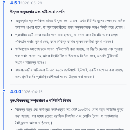
4.5.1
2026-05-28
উন্নত অনুসন্ধান এবং মাল্টি-ভাষা সমর্থন
অনুসন্ধান অ্যালগরিদম আরও উন্নত করা হয়েছে, এখন টাইপিং ভুলের ক্ষেত্রেও সঠিক
ফলাফল পাওয়া যাবে, যা ব্যবহারকারীদের জন্য অনুসন্ধানকে আরও নির্ভুল করে তোলে।
প্রাথমিক মাল্টি-ভাষা সমর্থন যোগ করা হয়েছে, যা বাংলা এবং ইংরেজি ভাষার মধ্যে
পরিবর্তন করার সুবিধা দেয়, ফলে বিভিন্ন ভাষার ব্যবহারকারীরা সুবিধা পাবেন।
ডাউনলোড ম্যানেজারকে আরও শক্তিশালী করা হয়েছে, যা বিরতি দেওয়া এবং পুনরায়
শুরু করার ক্ষমতা সহ আরও স্থিতিশীল ডাউনলোড নিশ্চিত করে, এমনকি ইন্টারনেট
সংযোগ বিচ্ছিন্ন হলেও।
ব্যবহারকারীর অভিজ্ঞতা উন্নত করতে ছোটখাটো ইউআই ত্রুটি সংশোধন করা হয়েছে
এবং প্ল্যাটফর্মের প্রতিক্রিয়াশীলতা আরও উন্নত করা হয়েছে।
4.0.0
2026-04-15
বৃহৎ বিষয়বস্তু সম্প্রসারণ ও কমিউনিটি ফিচার
বিভিন্ন নতুন এবং জনপ্রিয় সফটওয়্যার সহ মোট ১০০টিরও বেশি নতুন আইটেম যুক্ত
করা হয়েছে, যার মধ্যে রয়েছে গ্রাফিক ডিজাইন এবং কোডিং টুলস, যা প্ল্যাটফর্মের
বৈচিত্র্যকে আরও বাড়িয়েছে।