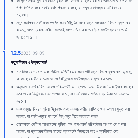
ব্যক্তিগতকৃত সুপারিশ ইঞ্জিন যুক্ত করা হয়েছে যা ব্যবহারকারীর ডাউনলোড ইতিহাসের
উপর ভিত্তি করে সফটওয়্যার প্রস্তাব করে, যা নতুন সফটওয়্যার আবিষ্কারে
সহায়ক।
নতুন জনপ্রিয় সফটওয়্যারগুলির জন্য 'ট্রেন্ডিং' এবং 'নতুন সংযোজন' বিভাগ যুক্ত করা
হয়েছে, যাতে ব্যবহারকারীরা সহজেই সাম্প্রতিক এবং জনপ্রিয় সফটওয়্যার সম্পর্কে
জানতে পারেন।
1.2.5
2025-09-05
নতুন বিভাগ ও উন্নত সার্চ
সামাজিক যোগাযোগ এবং ভিডিও এডিটিং এর জন্য দুটি নতুন বিভাগ যুক্ত করা হয়েছে,
যা ব্যবহারকারীদের জন্য আরও বৈচিত্র্যময় সফটওয়্যারের সুযোগ এনেছে।
অনুসন্ধান কার্যকারিতা আরও শক্তিশালী করা হয়েছে, এখন কীওয়ার্ড এবং ট্যাগ ব্যবহার
করে আরও নির্ভুল ফলাফল পাওয়া যাবে, যা সফটওয়্যার খোঁজার প্রক্রিয়াকে দ্রুততর
করবে।
সফটওয়্যার বিবরণ পৃষ্ঠায় স্ক্রিনশট এবং ব্যবহারকারীর রেটিং দেখার অপশন যুক্ত করা
হয়েছে, যা সফটওয়্যার সম্পর্কে সিদ্ধান্ত নিতে সহায়তা করবে।
প্রোফাইল সেটিংস আপডেটের সুবিধা এবং পাসওয়ার্ড পরিবর্তনের অপশন যোগ করা
হয়েছে, যা ব্যবহারকারীদের তাদের অ্যাকাউন্ট নিয়ন্ত্রণে আরও স্বাধীনতা দেয়।