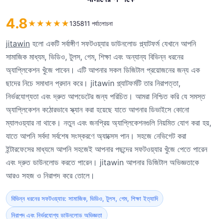
4.8
★
★
★
★
★
135811 পর্যালোচনা
jitawin
হলো একটি সর্বাঙ্গীণ সফটওয়্যার ডাউনলোড প্ল্যাটফর্ম যেখানে আপনি
সামাজিক মাধ্যম, ভিডিও, টুলস, গেম, শিক্ষা এবং অন্যান্য বিভিন্ন ধরনের
অ্যাপ্লিকেশন খুঁজে পাবেন। এটি আপনার সকল ডিজিটাল প্রয়োজনের জন্য এক
ছাদের নিচে সমাধান প্রদান করে। jitawin প্ল্যাটফর্মটি তার নিরাপত্তা,
নির্ভরযোগ্যতা এবং দ্রুত আপডেটের জন্য পরিচিত। আমরা নিশ্চিত করি যে সমস্ত
অ্যাপ্লিকেশন কঠোরভাবে স্ক্যান করা হয়েছে যাতে আপনার ডিভাইসে কোনো
ম্যালওয়্যার না থাকে। নতুন এবং জনপ্রিয় অ্যাপ্লিকেশনগুলি নিয়মিত যোগ করা হয়,
যাতে আপনি সর্বদা সর্বশেষ সংস্করণে অ্যাক্সেস পান। সহজে নেভিগেট করা
ইন্টারফেসের মাধ্যমে আপনি সহজেই আপনার পছন্দের সফটওয়্যার খুঁজে পেতে পারেন
এবং দ্রুত ডাউনলোড করতে পারেন। jitawin আপনার ডিজিটাল অভিজ্ঞতাকে
আরও সহজ ও নিরাপদ করে তোলে।
বিভিন্ন ধরনের সফটওয়্যার: সামাজিক, ভিডিও, টুলস, গেম, শিক্ষা ইত্যাদি
নিরাপদ এবং নির্ভরযোগ্য ডাউনলোড অভিজ্ঞতা