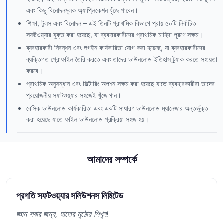
এবং কিছু বিনোদনমূলক অ্যাপ্লিকেশন খুঁজে পাবেন।
শিক্ষা, টুলস এবং বিনোদন – এই তিনটি প্রাথমিক বিভাগে প্রায় ৫০টি নির্বাচিত
সফটওয়্যার যুক্ত করা হয়েছে, যা ব্যবহারকারীদের প্রাথমিক চাহিদা পূরণে সক্ষম।
ব্যবহারকারী নিবন্ধন এবং লগইন কার্যকারিতা যোগ করা হয়েছে, যা ব্যবহারকারীদের
ব্যক্তিগত প্রোফাইল তৈরি করতে এবং তাদের ডাউনলোড ইতিহাস ট্র্যাক করতে সহায়তা
করবে।
প্রাথমিক অনুসন্ধান এবং ফিল্টারিং অপশন সক্ষম করা হয়েছে যাতে ব্যবহারকারীরা তাদের
প্রয়োজনীয় সফটওয়্যার সহজেই খুঁজে পান।
বেসিক ডাউনলোড কার্যকারিতা এবং একটি সাধারণ ডাউনলোড ম্যানেজার অন্তর্ভুক্ত
করা হয়েছে যাতে ফাইল ডাউনলোড প্রক্রিয়া সহজ হয়।
আমাদের সম্পর্কে
প্রগতি সফটওয়্যার সলিউশনস লিমিটেড
জ্ঞান সবার জন্য, হাতের মুঠোয় শিখুন!