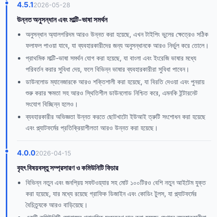
4.5.1
2026-05-28
উন্নত অনুসন্ধান এবং মাল্টি-ভাষা সমর্থন
অনুসন্ধান অ্যালগরিদম আরও উন্নত করা হয়েছে, এখন টাইপিং ভুলের ক্ষেত্রেও সঠিক
ফলাফল পাওয়া যাবে, যা ব্যবহারকারীদের জন্য অনুসন্ধানকে আরও নির্ভুল করে তোলে।
প্রাথমিক মাল্টি-ভাষা সমর্থন যোগ করা হয়েছে, যা বাংলা এবং ইংরেজি ভাষার মধ্যে
পরিবর্তন করার সুবিধা দেয়, ফলে বিভিন্ন ভাষার ব্যবহারকারীরা সুবিধা পাবেন।
ডাউনলোড ম্যানেজারকে আরও শক্তিশালী করা হয়েছে, যা বিরতি দেওয়া এবং পুনরায়
শুরু করার ক্ষমতা সহ আরও স্থিতিশীল ডাউনলোড নিশ্চিত করে, এমনকি ইন্টারনেট
সংযোগ বিচ্ছিন্ন হলেও।
ব্যবহারকারীর অভিজ্ঞতা উন্নত করতে ছোটখাটো ইউআই ত্রুটি সংশোধন করা হয়েছে
এবং প্ল্যাটফর্মের প্রতিক্রিয়াশীলতা আরও উন্নত করা হয়েছে।
4.0.0
2026-04-15
বৃহৎ বিষয়বস্তু সম্প্রসারণ ও কমিউনিটি ফিচার
বিভিন্ন নতুন এবং জনপ্রিয় সফটওয়্যার সহ মোট ১০০টিরও বেশি নতুন আইটেম যুক্ত
করা হয়েছে, যার মধ্যে রয়েছে গ্রাফিক ডিজাইন এবং কোডিং টুলস, যা প্ল্যাটফর্মের
বৈচিত্র্যকে আরও বাড়িয়েছে।