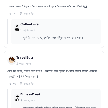
আজকে ডেজার্ট হিসেবে কি বানালে ভালো হবে? চিজকেক নাকি ব্রাউনি? 🤔
💬 উত্তর দিন
♥ 14
CoffeeLover
1 সপ্তাহ আগে
ব্রাউনি! সাথে একটু ভ্যানিলা আইসক্রিম থাকলে জমে যাবে।
TravelBug
3 সপ্তাহ আগে
কেউ কি জানে, ঢাকার আশেপাশে একদিনের জন্য ঘুরতে যাওয়ার ভালো জায়গা কোথায়
আছে? ফ্যামিলি নিয়ে যাবো।
💬 উত্তর দিন
♥ 28
FitnessFreak
3 সপ্তাহ আগে
মানিকগঞ্জের বালিয়াটি জমিদার বাড়িটা দেখতে পারেন। ঐতিহাসিক আর সুন্দর!