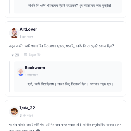
আপনি কি ওটস প্যানকেক ট্রাই করেছেন? খুব স্বাস্থ্যকর আর সুস্বাদু!
ArtLover
1 মাস আগে
নতুন একটা আর্ট গ্যালারির উদ্বোধন হয়েছে শুনেছি, কেউ কি গেছেন? কেমন ছিল?
💬 উত্তর দিন
♥ 29
Bookworm
1 মাস আগে
হ্যাঁ, আমি গিয়েছিলাম। দারুণ কিছু চিত্রকর্ম ছিল। আপনার পছন্দ হবে।
ইমরান_22
3 দিন আগে
আমার বাসার ওয়াইফাই গত দুইদিন ধরে কাজ করছে না। সার্ভিস প্রোভাইডারকেও ফোন
করে লাভ হচ্ছে না। 😭