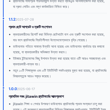
প্ল্যাটফর্মের সামগ্রিক পারফরম্যান্স উন্নত করতে ব্যাকএন্ড অপ্টিমাইজেশন করা হয়েছে,
যা দ্রুত লোডিং এবং মসৃণ কার্যকারিতা নিশ্চিত করে।
1.1.2
2025-07-28
প্রথম ছোট আপডেট ও ত্রুটি সংশোধন
ব্যবহারকারীদের রিপোর্ট করা বিভিন্ন ছোটখাটো বাগ এবং ত্রুটি সংশোধন করা হয়েছে,
যার ফলে প্ল্যাটফর্মের স্থিতিশীলতা উল্লেখযোগ্যভাবে বৃদ্ধি পেয়েছে।
ডাউনলোড গতিতে সামান্য উন্নতি আনা হয়েছে এবং ডাউনলোড ব্যর্থতার হার কমানো
হয়েছে, যা ব্যবহারকারীর অভিজ্ঞতা উন্নত করবে।
ইউজার ইন্টারফেসের কিছু উপাদান উন্নত করা হয়েছে যাতে এটি আরও সহজবোধ্য এবং
ব্যবহারকারী-বান্ধব হয়।
নতুন ১০টি শিক্ষামূলক এবং ৫টি ইউটিলিটি সফটওয়্যার যুক্ত করা হয়েছে, যা প্ল্যাটফর্মের
বিষয়বস্তুকে আরও সমৃদ্ধ করেছে।
1.0.0
2025-06-17
প্রাথমিক লঞ্চ: jitawin প্ল্যাটফর্মের আত্মপ্রকাশ
jitawin শিক্ষা ও শেখার উপকরণ ডাউনলোড প্ল্যাটফর্মের প্রথম সংস্করণ চালু করা
হয়েছে। এই সংস্করণে ব্যবহারকারীরা বিভিন্ন শিক্ষামূলক সফটওয়্যার, ইউটিলিটি টুলস