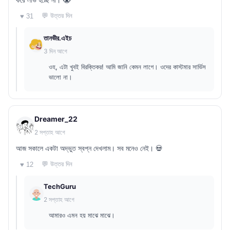
💬 উত্তর দিন
♥ 31
তানভীর.এইচ
3 দিন আগে
ওহ, এটা খুবই বিরক্তিকর! আমি জানি কেমন লাগে। ওদের কাস্টমার সার্ভিস
ভালো না।
Dreamer_22
2 সপ্তাহ আগে
আজ সকালে একটা অদ্ভুত স্বপ্ন দেখলাম। সব মনেও নেই। 💀
💬 উত্তর দিন
♥ 12
TechGuru
2 সপ্তাহ আগে
আমারও এমন হয় মাঝে মাঝে।