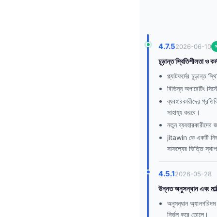
4.7.5
2026-06-10
স
চূড়ান্ত স্থিতিশীলতা ও কর্ম
প্ল্যাটফর্মের চূড়ান্ত
বিভিন্ন অপারেটিং সিস্ট
ব্যবহারকারীদের প্রতিক
সাহায্য করবে।
নতুন ব্যবহারকারীদের জন্
jitawin কে একটি নির্ভ
সাফল্যের ভিত্তি স্থ
4.5.1
2026-05-28
উন্নত অনুসন্ধান এবং মাল্
অনুসন্ধান অ্যালগরিদম
নির্ভুল করে তোলে।