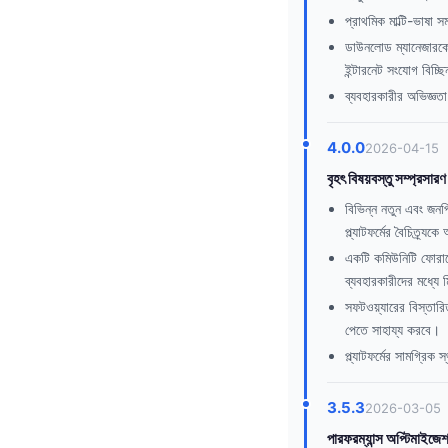
প্রাথমিক মাল্টি-ভাষা 
ডাউনলোড ম্যানেজারকে 
ইন্টারনেট সংযোগ বিচ্ছ
ব্যবহারকারীর অভিজ্ঞত
4.0.0
2026-04-15
বৃহৎ বিষয়বস্তু সম্প্রসা
বিভিন্ন নতুন এবং জনপ
প্ল্যাটফর্মের বৈচিত্র্য
একটি কমিউনিটি ফোরামে
ব্যবহারকারীদের মধ্যে মি
সফটওয়্যারের বিস্তারিত
পেতে সাহায্য করবে।
প্ল্যাটফর্মের সামগ্রিক
3.5.3
2026-03-05
পারফরম্যান্স অপ্টিমাইজ