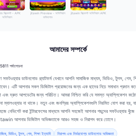
in স্ক্রিনশট - APK
jitawin Preview - অফিসিয়াল
jitawin স্ক্রিনশট অফিসিয়াল APK
অফিসিয়াল
ডাউনলোড
আমাদের সম্পর্কে
5811 পর্যালোচনা
ীণ সফটওয়্যার ডাউনলোড প্ল্যাটফর্ম যেখানে আপনি সামাজিক মাধ্যম, ভিডিও, টুলস, গেম, শিক
 পাবেন। এটি আপনার সকল ডিজিটাল প্রয়োজনের জন্য এক ছাদের নিচে সমাধান প্রদান করে।
যতা এবং দ্রুত আপডেটের জন্য পরিচিত। আমরা নিশ্চিত করি যে সমস্ত অ্যাপ্লিকেশন কঠোরভা
্যালওয়্যার না থাকে। নতুন এবং জনপ্রিয় অ্যাপ্লিকেশনগুলি নিয়মিত যোগ করা হয়, যা
হজে নেভিগেট করা ইন্টারফেসের মাধ্যমে আপনি সহজেই আপনার পছন্দের সফটওয়্যার খুঁজে
itawin আপনার ডিজিটাল অভিজ্ঞতাকে আরও সহজ ও নিরাপদ করে তোলে।
াজিক, ভিডিও, টুলস, গেম, শিক্ষা ইত্যাদি
নিরাপদ এবং নির্ভরযোগ্য ডাউনলোড অভিজ্ঞতা