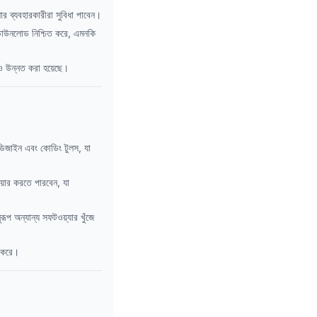
ষার ব্যবহারকারীরা সুবিধা পাবেন।
 ডাউনলোড নিশ্চিত করে, এমনকি
রও উন্নত করা হয়েছে।
 ডিজাইন এবং কোডিং টুলস, যা
য়ার করতে পারবেন, যা
ুরূপ অন্যান্য সফটওয়্যার খুঁজে
ত করে।