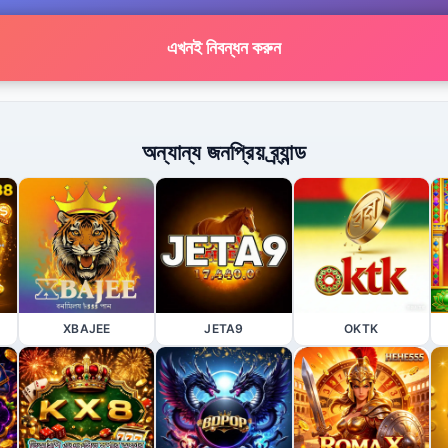
এখনই নিবন্ধন করুন
অন্যান্য জনপ্রিয় ব্র্যান্ড
XBAJEE
JETA9
OKTK