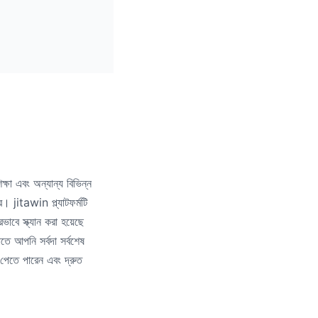
্ষা এবং অন্যান্য বিভিন্ন
 jitawin প্ল্যাটফর্মটি
বে স্ক্যান করা হয়েছে
তে আপনি সর্বদা সর্বশেষ
 পেতে পারেন এবং দ্রুত