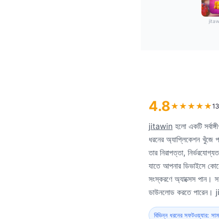
jitaw
4.8
★
★
★
★
★
13
jitawin
হলো একটি সর্বাঙ্গ
ধরনের অ্যাপ্লিকেশন খুঁজে
তার নিরাপত্তা, নির্ভরযোগ্
যাতে আপনার ডিভাইসে কোনো ম
সংস্করণে অ্যাক্সেস পান। স
ডাউনলোড করতে পারেন। j
বিভিন্ন ধরনের সফটওয়্যার: সাম