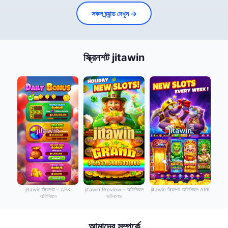
সকল ব্র্যান্ড দেখুন →
স্ক্রিনশট jitawin
jitawin স্ক্রিনশট - APK
jitawin Preview - অফিসিয়াল
jitawin স্ক্রিনশট অফিসিয়াল APK
অফিসিয়াল
ডাউনলোড
আমাদের সম্পর্কে