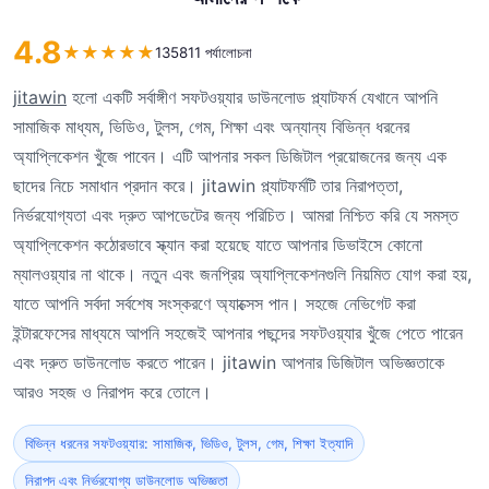
4.8
★
★
★
★
★
135811 পর্যালোচনা
jitawin
হলো একটি সর্বাঙ্গীণ সফটওয়্যার ডাউনলোড প্ল্যাটফর্ম যেখানে আপনি
সামাজিক মাধ্যম, ভিডিও, টুলস, গেম, শিক্ষা এবং অন্যান্য বিভিন্ন ধরনের
অ্যাপ্লিকেশন খুঁজে পাবেন। এটি আপনার সকল ডিজিটাল প্রয়োজনের জন্য এক
ছাদের নিচে সমাধান প্রদান করে। jitawin প্ল্যাটফর্মটি তার নিরাপত্তা,
নির্ভরযোগ্যতা এবং দ্রুত আপডেটের জন্য পরিচিত। আমরা নিশ্চিত করি যে সমস্ত
অ্যাপ্লিকেশন কঠোরভাবে স্ক্যান করা হয়েছে যাতে আপনার ডিভাইসে কোনো
ম্যালওয়্যার না থাকে। নতুন এবং জনপ্রিয় অ্যাপ্লিকেশনগুলি নিয়মিত যোগ করা হয়,
যাতে আপনি সর্বদা সর্বশেষ সংস্করণে অ্যাক্সেস পান। সহজে নেভিগেট করা
ইন্টারফেসের মাধ্যমে আপনি সহজেই আপনার পছন্দের সফটওয়্যার খুঁজে পেতে পারেন
এবং দ্রুত ডাউনলোড করতে পারেন। jitawin আপনার ডিজিটাল অভিজ্ঞতাকে
আরও সহজ ও নিরাপদ করে তোলে।
বিভিন্ন ধরনের সফটওয়্যার: সামাজিক, ভিডিও, টুলস, গেম, শিক্ষা ইত্যাদি
নিরাপদ এবং নির্ভরযোগ্য ডাউনলোড অভিজ্ঞতা