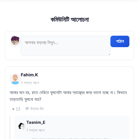
কমিউনিটি আলোচনা
পাঠান
Fahim.K
1 সপ্তাহ আগে
আমার মনে হয়, রাতে দেরিতে ঘুমানোটা আমার স্বাস্থ্যের জন্য ভালো হচ্ছে না। কিভাবে
তাড়াতাড়ি ঘুমানো যায়?
💬 উত্তর দিন
♥ 13
Tasnim_E
1 সপ্তাহ আগে