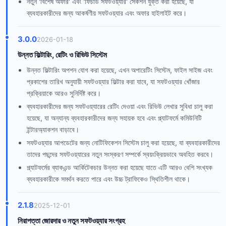
নতুন 'বিশেষ অফার' এবং 'ফিচার্ড সফটওয়্যার' সেকশন যুক্ত করা হয়েছে, যা
ব্যবহারকারীদের জন্য আকর্ষণীয় সফটওয়্যার এবং অফার হাইলাইট করে।
3.0.0
2026-01-18
উন্নত ফিল্টারিং, রেটিং ও রিভিউ সিস্টেম
উন্নত ফিল্টারিং অপশন যোগ করা হয়েছে, এখন অপারেটিং সিস্টেম, ফাইল সাইজ এবং
প্রকাশের তারিখ অনুযায়ী সফটওয়্যার ফিল্টার করা যাবে, যা সফটওয়্যার খোঁজার
প্রক্রিয়াকে আরও সুনির্দিষ্ট করে।
ব্যবহারকারীদের জন্য সফটওয়্যারের রেটিং দেওয়া এবং রিভিউ লেখার সুবিধা চালু করা
হয়েছে, যা অন্যান্য ব্যবহারকারীদের জন্য সহায়ক হবে এবং প্ল্যাটফর্মে কমিউনিটি
ইন্টারঅ্যাকশন বাড়াবে।
সফটওয়্যার আপডেটের জন্য নোটিফিকেশন সিস্টেম চালু করা হয়েছে, যা ব্যবহারকারীদের
তাদের পছন্দের সফটওয়্যারের নতুন সংস্করণ সম্পর্কে স্বয়ংক্রিয়ভাবে অবহিত করবে।
প্ল্যাটফর্মের ব্যাকএন্ড আর্কিটেকচার উন্নত করা হয়েছে যাতে এটি আরও বেশি সংখ্যক
ব্যবহারকারীকে সমর্থন করতে পারে এবং উচ্চ ট্রাফিকেও স্থিতিশীল থাকে।
2.1.8
2025-12-01
নিরাপত্তা জোরদার ও নতুন সফটওয়্যার সংগ্রহ