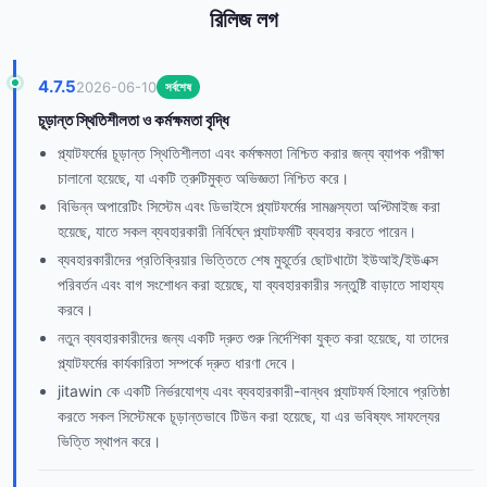
রিলিজ লগ
4.7.5
2026-06-10
সর্বশেষ
চূড়ান্ত স্থিতিশীলতা ও কর্মক্ষমতা বৃদ্ধি
প্ল্যাটফর্মের চূড়ান্ত স্থিতিশীলতা এবং কর্মক্ষমতা নিশ্চিত করার জন্য ব্যাপক পরীক্ষা
চালানো হয়েছে, যা একটি ত্রুটিমুক্ত অভিজ্ঞতা নিশ্চিত করে।
বিভিন্ন অপারেটিং সিস্টেম এবং ডিভাইসে প্ল্যাটফর্মের সামঞ্জস্যতা অপ্টিমাইজ করা
হয়েছে, যাতে সকল ব্যবহারকারী নির্বিঘ্নে প্ল্যাটফর্মটি ব্যবহার করতে পারেন।
ব্যবহারকারীদের প্রতিক্রিয়ার ভিত্তিতে শেষ মুহূর্তের ছোটখাটো ইউআই/ইউএক্স
পরিবর্তন এবং বাগ সংশোধন করা হয়েছে, যা ব্যবহারকারীর সন্তুষ্টি বাড়াতে সাহায্য
করবে।
নতুন ব্যবহারকারীদের জন্য একটি দ্রুত শুরু নির্দেশিকা যুক্ত করা হয়েছে, যা তাদের
প্ল্যাটফর্মের কার্যকারিতা সম্পর্কে দ্রুত ধারণা দেবে।
jitawin কে একটি নির্ভরযোগ্য এবং ব্যবহারকারী-বান্ধব প্ল্যাটফর্ম হিসাবে প্রতিষ্ঠা
করতে সকল সিস্টেমকে চূড়ান্তভাবে টিউন করা হয়েছে, যা এর ভবিষ্যৎ সাফল্যের
ভিত্তি স্থাপন করে।