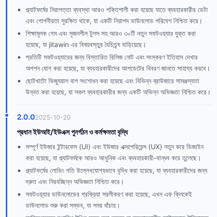
প্ল্যাটফর্মের নিরাপত্তা ব্যবস্থা আরও শক্তিশালী করা হয়েছে যাতে ব্যবহারকারীর ডেটা
এবং গোপনীয়তা সুরক্ষিত থাকে, যা একটি নিরাপদ ডাউনলোড পরিবেশ নিশ্চিত করে।
শিক্ষামূলক গেম এবং সৃজনশীল টুলস সহ আরও ৩০টি নতুন সফটওয়্যার যুক্ত করা
হয়েছে, যা jitawin এর বিষয়বস্তুর বৈচিত্র্য বাড়িয়েছে।
প্রতিটি সফটওয়্যারের জন্য বিস্তারিত রিলিজ নোট এবং সংস্করণ ইতিহাস দেখার
অপশন যোগ করা হয়েছে, যা ব্যবহারকারীদের আপডেটের বিবরণ জানতে সাহায্য করবে।
ছোটখাটো ভিজ্যুয়াল বাগ সংশোধন করা হয়েছে এবং বিভিন্ন ব্রাউজারে সামঞ্জস্যতা
উন্নত করা হয়েছে, যা সকল ব্যবহারকারীর জন্য একটি অভিন্ন অভিজ্ঞতা নিশ্চিত করে।
2.0.0
2025-10-20
প্রধান ইউআই/ইউএক্স পুনর্গঠন ও কর্মক্ষমতা বৃদ্ধি
সম্পূর্ণ ইউজার ইন্টারফেস (UI) এবং ইউজার এক্সপেরিয়েন্স (UX) নতুন করে ডিজাইন
করা হয়েছে, যা প্ল্যাটফর্মকে আরও আধুনিক এবং ব্যবহারকারী-বান্ধব করে তুলেছে।
প্ল্যাটফর্মের লোডিং গতি উল্লেখযোগ্যভাবে বৃদ্ধি করা হয়েছে, যা ব্যবহারকারীদের জন্য
দ্রুত এবং নিরবচ্ছিন্ন অভিজ্ঞতা নিশ্চিত করে।
সফটওয়্যার ডাউনলোডের প্রক্রিয়া সরলীকরণ করা হয়েছে, এখন এক ক্লিকেই
ডাউনলোড শুরু করা সম্ভব, যা সময় বাঁচায়।