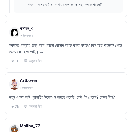
দারুণ! দেশের বাইরে কোথায় গেলে ভালো হয়, বলতে পারেন?
নাসরিন_এ
2 দিন আগে
সকালের নাস্তার জন্য নতুন কোনো রেসিপি আছে কারো কাছে? ডিম আর পাউরুটি খেতে
খেতে বোর হয়ে গেছি। 🍳
💬 উত্তর দিন
♥ 16
ArtLover
1 মাস আগে
নতুন একটা আর্ট গ্যালারির উদ্বোধন হয়েছে শুনেছি, কেউ কি গেছেন? কেমন ছিল?
💬 উত্তর দিন
♥ 29
Maliha_77