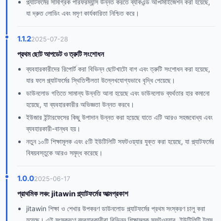
প্ল্যাটফর্মের সামগ্রিক পারফরম্যান্স উন্নত করতে ব্যাকএন্ড অপ্টিমাইজেশন করা হয়েছে,
যা দ্রুত লোডিং এবং মসৃণ কার্যকারিতা নিশ্চিত করে।
1.1.2
2025-07-28
প্রথম ছোট আপডেট ও ত্রুটি সংশোধন
ব্যবহারকারীদের রিপোর্ট করা বিভিন্ন ছোটখাটো বাগ এবং ত্রুটি সংশোধন করা হয়েছে,
যার ফলে প্ল্যাটফর্মের স্থিতিশীলতা উল্লেখযোগ্যভাবে বৃদ্ধি পেয়েছে।
ডাউনলোড গতিতে সামান্য উন্নতি আনা হয়েছে এবং ডাউনলোড ব্যর্থতার হার কমানো
হয়েছে, যা ব্যবহারকারীর অভিজ্ঞতা উন্নত করবে।
ইউজার ইন্টারফেসের কিছু উপাদান উন্নত করা হয়েছে যাতে এটি আরও সহজবোধ্য এবং
ব্যবহারকারী-বান্ধব হয়।
নতুন ১০টি শিক্ষামূলক এবং ৫টি ইউটিলিটি সফটওয়্যার যুক্ত করা হয়েছে, যা প্ল্যাটফর্মের
বিষয়বস্তুকে আরও সমৃদ্ধ করেছে।
1.0.0
2025-06-17
প্রাথমিক লঞ্চ: jitawin প্ল্যাটফর্মের আত্মপ্রকাশ
jitawin শিক্ষা ও শেখার উপকরণ ডাউনলোড প্ল্যাটফর্মের প্রথম সংস্করণ চালু করা
হয়েছে। এই সংস্করণে ব্যবহারকারীরা বিভিন্ন শিক্ষামূলক সফটওয়্যার, ইউটিলিটি টুলস