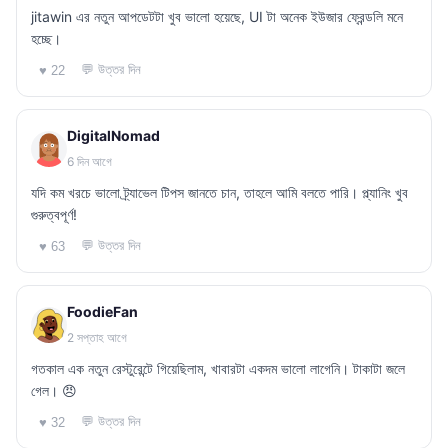
jitawin এর নতুন আপডেটটা খুব ভালো হয়েছে, UI টা অনেক ইউজার ফ্রেন্ডলি মনে
হচ্ছে।
💬 উত্তর দিন
♥ 22
DigitalNomad
6 দিন আগে
যদি কম খরচে ভালো ট্র্যাভেল টিপস জানতে চান, তাহলে আমি বলতে পারি। প্ল্যানিং খুব
গুরুত্বপূর্ণ!
💬 উত্তর দিন
♥ 63
FoodieFan
2 সপ্তাহ আগে
গতকাল এক নতুন রেস্টুরেন্টে গিয়েছিলাম, খাবারটা একদম ভালো লাগেনি। টাকাটা জলে
গেল। 😠
💬 উত্তর দিন
♥ 32