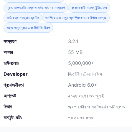
দ্রুত আপডেটের মাধ্যমে সর্বদা সর্বশেষ সংস্করণ
ব্যবহারকারী-বান্ধব ইন্টারফেস
কঠোর ম্যালওয়্যার স্ক্যানিং
জনপ্রিয় এবং নতুন অ্যাপ্লিকেশনের বিশাল সংগ্রহ
সহজ অনুসন্ধান এবং ফিল্টারিং বিকল্প
সংস্করণ
3.2.1
আকার
55 MB
ডাউনলোড
5,000,000+
Developer
জিতউইন টেকনোলজিস
প্রয়োজনীয়তা
Android 6.0+
আপডেট
২০২৪ সালের ৩০ জুলাই
বিভাগ
অ্যাপ স্টোর ও সফটওয়্যার ডাউনলোড
কনটেন্ট রেটিং
প্রত্যেকের জন্য