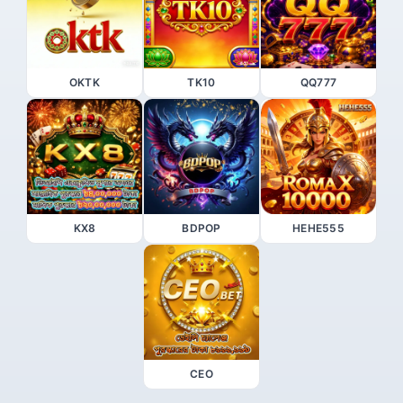
OKTK
TK10
QQ777
KX8
BDPOP
HEHE555
CEO