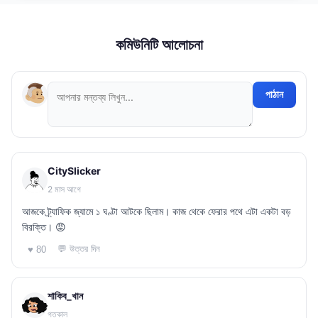
কমিউনিটি আলোচনা
পাঠান
CitySlicker
2 মাস আগে
আজকে ট্র্যাফিক জ্যামে ১ ঘণ্টা আটকে ছিলাম। কাজ থেকে ফেরার পথে এটা একটা বড়
বিরক্তি। 😡
💬 উত্তর দিন
♥ 80
শাকিব_খান
গতকাল