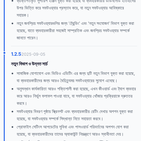
ব্যক্তিগতকৃত সুপারিশ ইঞ্জিন যুক্ত করা হয়েছে যা ব্যবহারকারীর ডাউনলোড ইতিহাসের
উপর ভিত্তি করে সফটওয়্যার প্রস্তাব করে, যা নতুন সফটওয়্যার আবিষ্কারে
সহায়ক।
নতুন জনপ্রিয় সফটওয়্যারগুলির জন্য 'ট্রেন্ডিং' এবং 'নতুন সংযোজন' বিভাগ যুক্ত করা
হয়েছে, যাতে ব্যবহারকারীরা সহজেই সাম্প্রতিক এবং জনপ্রিয় সফটওয়্যার সম্পর্কে
জানতে পারেন।
1.2.5
2025-09-05
নতুন বিভাগ ও উন্নত সার্চ
সামাজিক যোগাযোগ এবং ভিডিও এডিটিং এর জন্য দুটি নতুন বিভাগ যুক্ত করা হয়েছে,
যা ব্যবহারকারীদের জন্য আরও বৈচিত্র্যময় সফটওয়্যারের সুযোগ এনেছে।
অনুসন্ধান কার্যকারিতা আরও শক্তিশালী করা হয়েছে, এখন কীওয়ার্ড এবং ট্যাগ ব্যবহার
করে আরও নির্ভুল ফলাফল পাওয়া যাবে, যা সফটওয়্যার খোঁজার প্রক্রিয়াকে দ্রুততর
করবে।
সফটওয়্যার বিবরণ পৃষ্ঠায় স্ক্রিনশট এবং ব্যবহারকারীর রেটিং দেখার অপশন যুক্ত করা
হয়েছে, যা সফটওয়্যার সম্পর্কে সিদ্ধান্ত নিতে সহায়তা করবে।
প্রোফাইল সেটিংস আপডেটের সুবিধা এবং পাসওয়ার্ড পরিবর্তনের অপশন যোগ করা
হয়েছে, যা ব্যবহারকারীদের তাদের অ্যাকাউন্ট নিয়ন্ত্রণে আরও স্বাধীনতা দেয়।