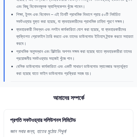
এবং কিছু বিনোদনমূলক অ্যাপ্লিকেশন খুঁজে পাবেন।
শিক্ষা, টুলস এবং বিনোদন – এই তিনটি প্রাথমিক বিভাগে প্রায় ৫০টি নির্বাচিত
সফটওয়্যার যুক্ত করা হয়েছে, যা ব্যবহারকারীদের প্রাথমিক চাহিদা পূরণে সক্ষম।
ব্যবহারকারী নিবন্ধন এবং লগইন কার্যকারিতা যোগ করা হয়েছে, যা ব্যবহারকারীদের
ব্যক্তিগত প্রোফাইল তৈরি করতে এবং তাদের ডাউনলোড ইতিহাস ট্র্যাক করতে সহায়তা
করবে।
প্রাথমিক অনুসন্ধান এবং ফিল্টারিং অপশন সক্ষম করা হয়েছে যাতে ব্যবহারকারীরা তাদের
প্রয়োজনীয় সফটওয়্যার সহজেই খুঁজে পান।
বেসিক ডাউনলোড কার্যকারিতা এবং একটি সাধারণ ডাউনলোড ম্যানেজার অন্তর্ভুক্ত
করা হয়েছে যাতে ফাইল ডাউনলোড প্রক্রিয়া সহজ হয়।
আমাদের সম্পর্কে
প্রগতি সফটওয়্যার সলিউশনস লিমিটেড
জ্ঞান সবার জন্য, হাতের মুঠোয় শিখুন!