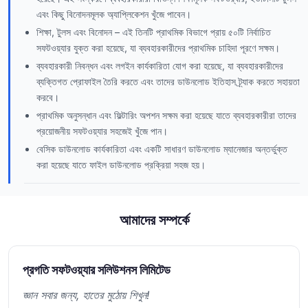
এবং কিছু বিনোদনমূলক অ্যাপ্লিকেশন খুঁজে পাবেন।
শিক্ষা, টুলস এবং বিনোদন – এই তিনটি প্রাথমিক বিভাগে প্রায় ৫০টি নির্বাচিত
সফটওয়্যার যুক্ত করা হয়েছে, যা ব্যবহারকারীদের প্রাথমিক চাহিদা পূরণে সক্ষম।
ব্যবহারকারী নিবন্ধন এবং লগইন কার্যকারিতা যোগ করা হয়েছে, যা ব্যবহারকারীদের
ব্যক্তিগত প্রোফাইল তৈরি করতে এবং তাদের ডাউনলোড ইতিহাস ট্র্যাক করতে সহায়তা
করবে।
প্রাথমিক অনুসন্ধান এবং ফিল্টারিং অপশন সক্ষম করা হয়েছে যাতে ব্যবহারকারীরা তাদের
প্রয়োজনীয় সফটওয়্যার সহজেই খুঁজে পান।
বেসিক ডাউনলোড কার্যকারিতা এবং একটি সাধারণ ডাউনলোড ম্যানেজার অন্তর্ভুক্ত
করা হয়েছে যাতে ফাইল ডাউনলোড প্রক্রিয়া সহজ হয়।
আমাদের সম্পর্কে
প্রগতি সফটওয়্যার সলিউশনস লিমিটেড
জ্ঞান সবার জন্য, হাতের মুঠোয় শিখুন!