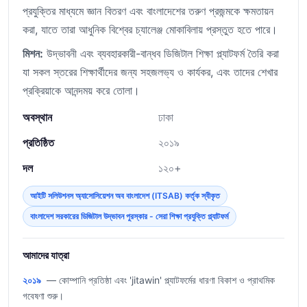
প্রযুক্তির মাধ্যমে জ্ঞান বিতরণ এবং বাংলাদেশের তরুণ প্রজন্মকে ক্ষমতায়ন
করা, যাতে তারা আধুনিক বিশ্বের চ্যালেঞ্জ মোকাবিলায় প্রস্তুত হতে পারে।
মিশন:
উদ্ভাবনী এবং ব্যবহারকারী-বান্ধব ডিজিটাল শিক্ষা প্ল্যাটফর্ম তৈরি করা
যা সকল স্তরের শিক্ষার্থীদের জন্য সহজলভ্য ও কার্যকর, এবং তাদের শেখার
প্রক্রিয়াকে আনন্দময় করে তোলা।
অবস্থান
ঢাকা
প্রতিষ্ঠিত
২০১৯
দল
১২০+
আইটি সলিউশনস অ্যাসোসিয়েশন অব বাংলাদেশ (ITSAB) কর্তৃক স্বীকৃত
বাংলাদেশ সরকারের ডিজিটাল উদ্ভাবন পুরস্কার - সেরা শিক্ষা প্রযুক্তি প্ল্যাটফর্ম
আমাদের যাত্রা
২০১৯
— কোম্পানি প্রতিষ্ঠা এবং 'jitawin' প্ল্যাটফর্মের ধারণা বিকাশ ও প্রাথমিক
গবেষণা শুরু।