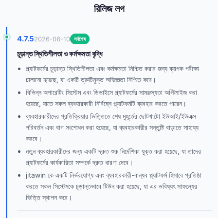
রিলিজ লগ
4.7.5
2026-06-10
সর্বশেষ
চূড়ান্ত স্থিতিশীলতা ও কর্মক্ষমতা বৃদ্ধি
প্ল্যাটফর্মের চূড়ান্ত স্থিতিশীলতা এবং কর্মক্ষমতা নিশ্চিত করার জন্য ব্যাপক পরীক্ষা
চালানো হয়েছে, যা একটি ত্রুটিমুক্ত অভিজ্ঞতা নিশ্চিত করে।
বিভিন্ন অপারেটিং সিস্টেম এবং ডিভাইসে প্ল্যাটফর্মের সামঞ্জস্যতা অপ্টিমাইজ করা
হয়েছে, যাতে সকল ব্যবহারকারী নির্বিঘ্নে প্ল্যাটফর্মটি ব্যবহার করতে পারেন।
ব্যবহারকারীদের প্রতিক্রিয়ার ভিত্তিতে শেষ মুহূর্তের ছোটখাটো ইউআই/ইউএক্স
পরিবর্তন এবং বাগ সংশোধন করা হয়েছে, যা ব্যবহারকারীর সন্তুষ্টি বাড়াতে সাহায্য
করবে।
নতুন ব্যবহারকারীদের জন্য একটি দ্রুত শুরু নির্দেশিকা যুক্ত করা হয়েছে, যা তাদের
প্ল্যাটফর্মের কার্যকারিতা সম্পর্কে দ্রুত ধারণা দেবে।
jitawin কে একটি নির্ভরযোগ্য এবং ব্যবহারকারী-বান্ধব প্ল্যাটফর্ম হিসাবে প্রতিষ্ঠা
করতে সকল সিস্টেমকে চূড়ান্তভাবে টিউন করা হয়েছে, যা এর ভবিষ্যৎ সাফল্যের
ভিত্তি স্থাপন করে।