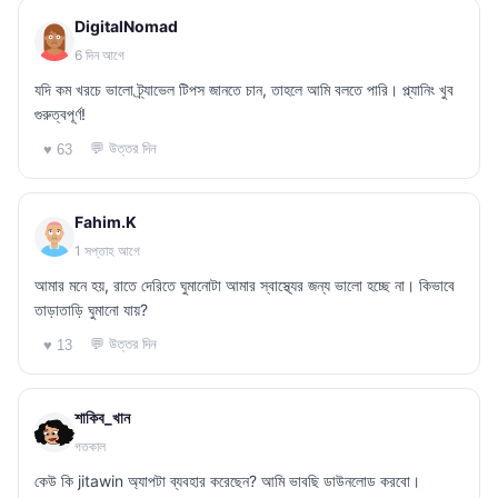
DigitalNomad
6 দিন আগে
যদি কম খরচে ভালো ট্র্যাভেল টিপস জানতে চান, তাহলে আমি বলতে পারি। প্ল্যানিং খুব
গুরুত্বপূর্ণ!
💬 উত্তর দিন
♥ 63
Fahim.K
1 সপ্তাহ আগে
আমার মনে হয়, রাতে দেরিতে ঘুমানোটা আমার স্বাস্থ্যের জন্য ভালো হচ্ছে না। কিভাবে
তাড়াতাড়ি ঘুমানো যায়?
💬 উত্তর দিন
♥ 13
শাকিব_খান
গতকাল
কেউ কি jitawin অ্যাপটা ব্যবহার করেছেন? আমি ভাবছি ডাউনলোড করবো।