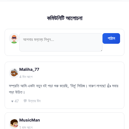
কমিউনিটি আলোচনা
পাঠান
Maliha_77
4 দিন আগে
সম্প্রতি আমি একটা নতুন বই পড়া শুরু করেছি, 'হিমু' সিরিজ। দারুণ লাগছে! 👍 সবার
পড়া উচিত।
💬 উত্তর দিন
♥ 47
MusicMan
1 মাস আগে