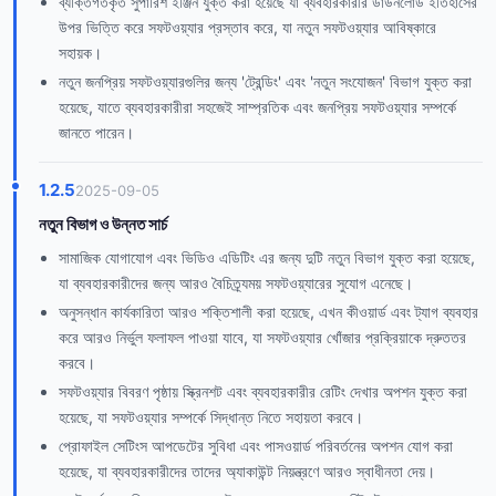
ব্যক্তিগতকৃত সুপারিশ ইঞ্জিন যুক্ত করা হয়েছে যা ব্যবহারকারীর ডাউনলোড ইতিহাসের
উপর ভিত্তি করে সফটওয়্যার প্রস্তাব করে, যা নতুন সফটওয়্যার আবিষ্কারে
সহায়ক।
নতুন জনপ্রিয় সফটওয়্যারগুলির জন্য 'ট্রেন্ডিং' এবং 'নতুন সংযোজন' বিভাগ যুক্ত করা
হয়েছে, যাতে ব্যবহারকারীরা সহজেই সাম্প্রতিক এবং জনপ্রিয় সফটওয়্যার সম্পর্কে
জানতে পারেন।
1.2.5
2025-09-05
নতুন বিভাগ ও উন্নত সার্চ
সামাজিক যোগাযোগ এবং ভিডিও এডিটিং এর জন্য দুটি নতুন বিভাগ যুক্ত করা হয়েছে,
যা ব্যবহারকারীদের জন্য আরও বৈচিত্র্যময় সফটওয়্যারের সুযোগ এনেছে।
অনুসন্ধান কার্যকারিতা আরও শক্তিশালী করা হয়েছে, এখন কীওয়ার্ড এবং ট্যাগ ব্যবহার
করে আরও নির্ভুল ফলাফল পাওয়া যাবে, যা সফটওয়্যার খোঁজার প্রক্রিয়াকে দ্রুততর
করবে।
সফটওয়্যার বিবরণ পৃষ্ঠায় স্ক্রিনশট এবং ব্যবহারকারীর রেটিং দেখার অপশন যুক্ত করা
হয়েছে, যা সফটওয়্যার সম্পর্কে সিদ্ধান্ত নিতে সহায়তা করবে।
প্রোফাইল সেটিংস আপডেটের সুবিধা এবং পাসওয়ার্ড পরিবর্তনের অপশন যোগ করা
হয়েছে, যা ব্যবহারকারীদের তাদের অ্যাকাউন্ট নিয়ন্ত্রণে আরও স্বাধীনতা দেয়।