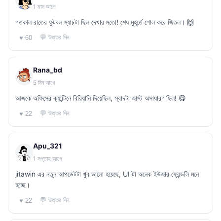
1 মাস আগে
গতকাল রাতের ফুটবল ম্যাচটা ছিল দেখার মতো! শেষ মুহূর্তে গোল করে জিতল। 🙌
💬 উত্তর দিন
♥ 60
Rana_bd
5 দিন আগে
আজকে অফিসের ক্যান্টিনে বিরিয়ানি দিয়েছিল, স্বাদটা জাস্ট অসাধারণ ছিল! 😋
💬 উত্তর দিন
♥ 22
Apu_321
1 সপ্তাহ আগে
jitawin এর নতুন আপডেটটা খুব ভালো হয়েছে, UI টা অনেক ইউজার ফ্রেন্ডলি মনে
হচ্ছে।
💬 উত্তর দিন
♥ 22