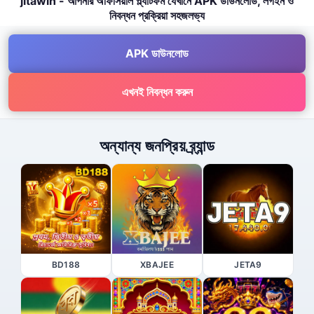
jitawin - আপনার অফিসিয়াল প্ল্যাটফর্ম যেখানে APK ডাউনলোড, লগইন ও
নিবন্ধন প্রক্রিয়া সহজলভ্য
APK ডাউনলোড
এখনই নিবন্ধন করুন
অন্যান্য জনপ্রিয় ব্র্যান্ড
BD188
XBAJEE
JETA9