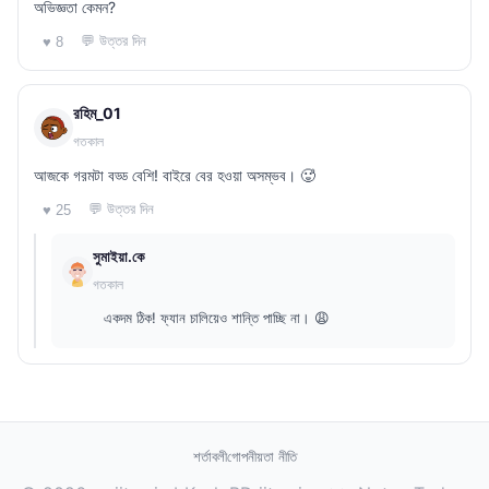
অভিজ্ঞতা কেমন?
💬 উত্তর দিন
♥ 8
রহিম_01
গতকাল
আজকে গরমটা বড্ড বেশি! বাইরে বের হওয়া অসম্ভব। 🥵
💬 উত্তর দিন
♥ 25
সুমাইয়া.কে
গতকাল
একদম ঠিক! ফ্যান চালিয়েও শান্তি পাচ্ছি না। 😩
শর্তাবলী
গোপনীয়তা নীতি