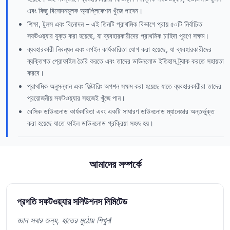
এবং কিছু বিনোদনমূলক অ্যাপ্লিকেশন খুঁজে পাবেন।
শিক্ষা, টুলস এবং বিনোদন – এই তিনটি প্রাথমিক বিভাগে প্রায় ৫০টি নির্বাচিত
সফটওয়্যার যুক্ত করা হয়েছে, যা ব্যবহারকারীদের প্রাথমিক চাহিদা পূরণে সক্ষম।
ব্যবহারকারী নিবন্ধন এবং লগইন কার্যকারিতা যোগ করা হয়েছে, যা ব্যবহারকারীদের
ব্যক্তিগত প্রোফাইল তৈরি করতে এবং তাদের ডাউনলোড ইতিহাস ট্র্যাক করতে সহায়তা
করবে।
প্রাথমিক অনুসন্ধান এবং ফিল্টারিং অপশন সক্ষম করা হয়েছে যাতে ব্যবহারকারীরা তাদের
প্রয়োজনীয় সফটওয়্যার সহজেই খুঁজে পান।
বেসিক ডাউনলোড কার্যকারিতা এবং একটি সাধারণ ডাউনলোড ম্যানেজার অন্তর্ভুক্ত
করা হয়েছে যাতে ফাইল ডাউনলোড প্রক্রিয়া সহজ হয়।
আমাদের সম্পর্কে
প্রগতি সফটওয়্যার সলিউশনস লিমিটেড
জ্ঞান সবার জন্য, হাতের মুঠোয় শিখুন!