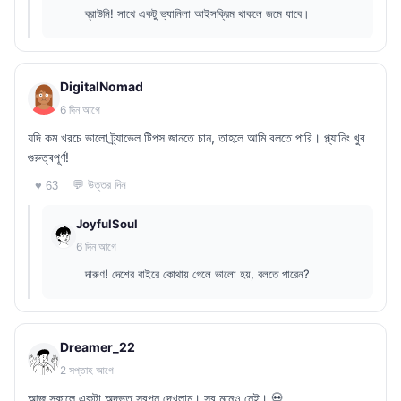
ব্রাউনি! সাথে একটু ভ্যানিলা আইসক্রিম থাকলে জমে যাবে।
DigitalNomad
6 দিন আগে
যদি কম খরচে ভালো ট্র্যাভেল টিপস জানতে চান, তাহলে আমি বলতে পারি। প্ল্যানিং খুব
গুরুত্বপূর্ণ!
💬 উত্তর দিন
♥ 63
JoyfulSoul
6 দিন আগে
দারুণ! দেশের বাইরে কোথায় গেলে ভালো হয়, বলতে পারেন?
Dreamer_22
2 সপ্তাহ আগে
আজ সকালে একটা অদ্ভুত স্বপ্ন দেখলাম। সব মনেও নেই। 💀