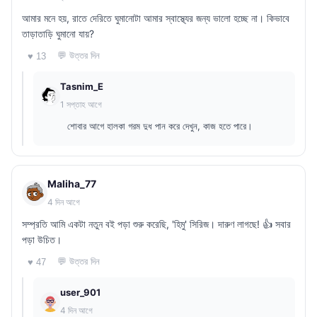
আমার মনে হয়, রাতে দেরিতে ঘুমানোটা আমার স্বাস্থ্যের জন্য ভালো হচ্ছে না। কিভাবে
তাড়াতাড়ি ঘুমানো যায়?
💬 উত্তর দিন
♥ 13
Tasnim_E
1 সপ্তাহ আগে
শোবার আগে হালকা গরম দুধ পান করে দেখুন, কাজ হতে পারে।
Maliha_77
4 দিন আগে
সম্প্রতি আমি একটা নতুন বই পড়া শুরু করেছি, 'হিমু' সিরিজ। দারুণ লাগছে! 👍 সবার
পড়া উচিত।
💬 উত্তর দিন
♥ 47
user_901
4 দিন আগে