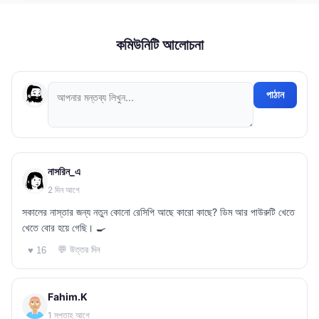
কমিউনিটি আলোচনা
পাঠান
নাসরিন_এ
2 দিন আগে
সকালের নাস্তার জন্য নতুন কোনো রেসিপি আছে কারো কাছে? ডিম আর পাউরুটি খেতে
খেতে বোর হয়ে গেছি। 🍳
💬 উত্তর দিন
♥ 16
Fahim.K
1 সপ্তাহ আগে