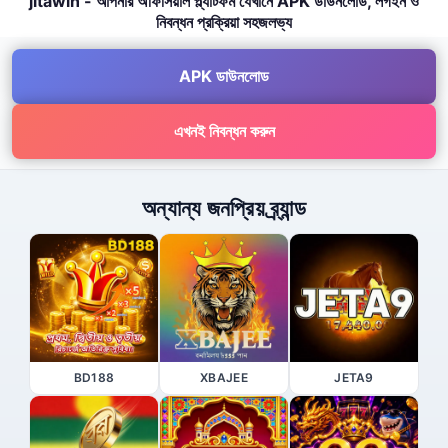
jitawin - আপনার অফিসিয়াল প্ল্যাটফর্ম যেখানে APK ডাউনলোড, লগইন ও
নিবন্ধন প্রক্রিয়া সহজলভ্য
APK ডাউনলোড
এখনই নিবন্ধন করুন
অন্যান্য জনপ্রিয় ব্র্যান্ড
BD188
XBAJEE
JETA9