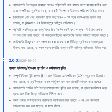
প্ল্যাটফর্মের নিরাপত্তা ব্যবস্থা আরও শক্তিশালী করা হয়েছে যাতে ব্যবহারকারীর ডেটা
এবং গোপনীয়তা সুরক্ষিত থাকে, যা একটি নিরাপদ ডাউনলোড পরিবেশ নিশ্চিত করে।
শিক্ষামূলক গেম এবং সৃজনশীল টুলস সহ আরও ৩০টি নতুন সফটওয়্যার যুক্ত করা
হয়েছে, যা jitawin এর বিষয়বস্তুর বৈচিত্র্য বাড়িয়েছে।
প্রতিটি সফটওয়্যারের জন্য বিস্তারিত রিলিজ নোট এবং সংস্করণ ইতিহাস দেখার
অপশন যোগ করা হয়েছে, যা ব্যবহারকারীদের আপডেটের বিবরণ জানতে সাহায্য করবে।
ছোটখাটো ভিজ্যুয়াল বাগ সংশোধন করা হয়েছে এবং বিভিন্ন ব্রাউজারে সামঞ্জস্যতা
উন্নত করা হয়েছে, যা সকল ব্যবহারকারীর জন্য একটি অভিন্ন অভিজ্ঞতা নিশ্চিত করে।
2.0.0
2025-10-20
প্রধান ইউআই/ইউএক্স পুনর্গঠন ও কর্মক্ষমতা বৃদ্ধি
সম্পূর্ণ ইউজার ইন্টারফেস (UI) এবং ইউজার এক্সপেরিয়েন্স (UX) নতুন করে ডিজাইন
করা হয়েছে, যা প্ল্যাটফর্মকে আরও আধুনিক এবং ব্যবহারকারী-বান্ধব করে তুলেছে।
প্ল্যাটফর্মের লোডিং গতি উল্লেখযোগ্যভাবে বৃদ্ধি করা হয়েছে, যা ব্যবহারকারীদের জন্য
দ্রুত এবং নিরবচ্ছিন্ন অভিজ্ঞতা নিশ্চিত করে।
সফটওয়্যার ডাউনলোডের প্রক্রিয়া সরলীকরণ করা হয়েছে, এখন এক ক্লিকেই
ডাউনলোড শুরু করা সম্ভব, যা সময় বাঁচায়।