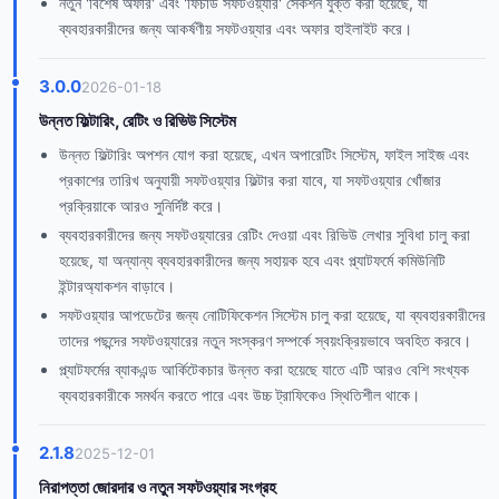
নতুন 'বিশেষ অফার' এবং 'ফিচার্ড সফটওয়্যার' সেকশন যুক্ত করা হয়েছে, যা
ব্যবহারকারীদের জন্য আকর্ষণীয় সফটওয়্যার এবং অফার হাইলাইট করে।
3.0.0
2026-01-18
উন্নত ফিল্টারিং, রেটিং ও রিভিউ সিস্টেম
উন্নত ফিল্টারিং অপশন যোগ করা হয়েছে, এখন অপারেটিং সিস্টেম, ফাইল সাইজ এবং
প্রকাশের তারিখ অনুযায়ী সফটওয়্যার ফিল্টার করা যাবে, যা সফটওয়্যার খোঁজার
প্রক্রিয়াকে আরও সুনির্দিষ্ট করে।
ব্যবহারকারীদের জন্য সফটওয়্যারের রেটিং দেওয়া এবং রিভিউ লেখার সুবিধা চালু করা
হয়েছে, যা অন্যান্য ব্যবহারকারীদের জন্য সহায়ক হবে এবং প্ল্যাটফর্মে কমিউনিটি
ইন্টারঅ্যাকশন বাড়াবে।
সফটওয়্যার আপডেটের জন্য নোটিফিকেশন সিস্টেম চালু করা হয়েছে, যা ব্যবহারকারীদের
তাদের পছন্দের সফটওয়্যারের নতুন সংস্করণ সম্পর্কে স্বয়ংক্রিয়ভাবে অবহিত করবে।
প্ল্যাটফর্মের ব্যাকএন্ড আর্কিটেকচার উন্নত করা হয়েছে যাতে এটি আরও বেশি সংখ্যক
ব্যবহারকারীকে সমর্থন করতে পারে এবং উচ্চ ট্রাফিকেও স্থিতিশীল থাকে।
2.1.8
2025-12-01
নিরাপত্তা জোরদার ও নতুন সফটওয়্যার সংগ্রহ