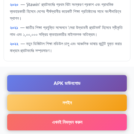
২০২০
— 'jitawin' প্ল্যাটফর্মের প্রথম বিটা সংস্করণ প্রকাশ এবং প্রাথমিক
ব্যবহারকারী হিসেবে দেশের শীর্ষস্থানীয় কয়েকটি শিক্ষা প্রতিষ্ঠানের সাথে অংশীদারিত্ব
স্থাপন।
২০২১
— জাতীয় শিক্ষা প্রযুক্তি সম্মেলনে 'সেরা উদ্ভাবনী প্ল্যাটফর্ম' হিসেবে স্বীকৃতি
লাভ এবং ১,০০,০০০ সক্রিয় ব্যবহারকারীর মাইলফলক অতিক্রম।
২০২২
— নতুন ডিজিটাল শিক্ষা মডিউল চালু এবং আঞ্চলিক ভাষায় কন্টেন্ট যুক্ত করার
মাধ্যমে প্ল্যাটফর্মের সম্প্রসারণ।
APK ডাউনলোড
লগইন
এখনই নিবন্ধন করুন