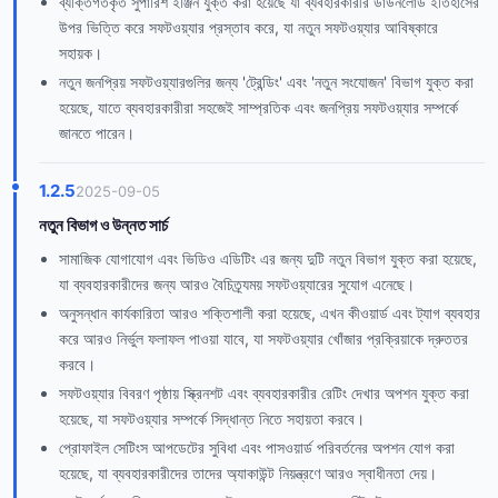
ব্যক্তিগতকৃত সুপারিশ ইঞ্জিন যুক্ত করা হয়েছে যা ব্যবহারকারীর ডাউনলোড ইতিহাসের
উপর ভিত্তি করে সফটওয়্যার প্রস্তাব করে, যা নতুন সফটওয়্যার আবিষ্কারে
সহায়ক।
নতুন জনপ্রিয় সফটওয়্যারগুলির জন্য 'ট্রেন্ডিং' এবং 'নতুন সংযোজন' বিভাগ যুক্ত করা
হয়েছে, যাতে ব্যবহারকারীরা সহজেই সাম্প্রতিক এবং জনপ্রিয় সফটওয়্যার সম্পর্কে
জানতে পারেন।
1.2.5
2025-09-05
নতুন বিভাগ ও উন্নত সার্চ
সামাজিক যোগাযোগ এবং ভিডিও এডিটিং এর জন্য দুটি নতুন বিভাগ যুক্ত করা হয়েছে,
যা ব্যবহারকারীদের জন্য আরও বৈচিত্র্যময় সফটওয়্যারের সুযোগ এনেছে।
অনুসন্ধান কার্যকারিতা আরও শক্তিশালী করা হয়েছে, এখন কীওয়ার্ড এবং ট্যাগ ব্যবহার
করে আরও নির্ভুল ফলাফল পাওয়া যাবে, যা সফটওয়্যার খোঁজার প্রক্রিয়াকে দ্রুততর
করবে।
সফটওয়্যার বিবরণ পৃষ্ঠায় স্ক্রিনশট এবং ব্যবহারকারীর রেটিং দেখার অপশন যুক্ত করা
হয়েছে, যা সফটওয়্যার সম্পর্কে সিদ্ধান্ত নিতে সহায়তা করবে।
প্রোফাইল সেটিংস আপডেটের সুবিধা এবং পাসওয়ার্ড পরিবর্তনের অপশন যোগ করা
হয়েছে, যা ব্যবহারকারীদের তাদের অ্যাকাউন্ট নিয়ন্ত্রণে আরও স্বাধীনতা দেয়।