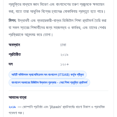
প্রযুক্তির মাধ্যমে জ্ঞান বিতরণ এবং বাংলাদেশের তরুণ প্রজন্মকে ক্ষমতায়ন
করা, যাতে তারা আধুনিক বিশ্বের চ্যালেঞ্জ মোকাবিলায় প্রস্তুত হতে পারে।
মিশন:
উদ্ভাবনী এবং ব্যবহারকারী-বান্ধব ডিজিটাল শিক্ষা প্ল্যাটফর্ম তৈরি করা
যা সকল স্তরের শিক্ষার্থীদের জন্য সহজলভ্য ও কার্যকর, এবং তাদের শেখার
প্রক্রিয়াকে আনন্দময় করে তোলা।
অবস্থান
ঢাকা
প্রতিষ্ঠিত
২০১৯
দল
১২০+
আইটি সলিউশনস অ্যাসোসিয়েশন অব বাংলাদেশ (ITSAB) কর্তৃক স্বীকৃত
বাংলাদেশ সরকারের ডিজিটাল উদ্ভাবন পুরস্কার - সেরা শিক্ষা প্রযুক্তি প্ল্যাটফর্ম
আমাদের যাত্রা
২০১৯
— কোম্পানি প্রতিষ্ঠা এবং 'jitawin' প্ল্যাটফর্মের ধারণা বিকাশ ও প্রাথমিক
গবেষণা শুরু।