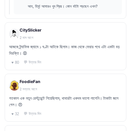
আহ, হিমু! আমারও খুব প্রিয়। কোন বইটা পড়ছেন এখন?
CitySlicker
2 মাস আগে
আজকে ট্র্যাফিক জ্যামে ১ ঘণ্টা আটকে ছিলাম। কাজ থেকে ফেরার পথে এটা একটা বড়
বিরক্তি। 😡
💬 উত্তর দিন
♥ 80
FoodieFan
2 সপ্তাহ আগে
গতকাল এক নতুন রেস্টুরেন্টে গিয়েছিলাম, খাবারটা একদম ভালো লাগেনি। টাকাটা জলে
গেল। 😠
💬 উত্তর দিন
♥ 32