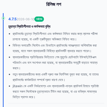
রিলিজ লগ
4.7.5
2026-06-10
সর্বশেষ
চূড়ান্ত স্থিতিশীলতা ও কর্মক্ষমতা বৃদ্ধি
প্ল্যাটফর্মের চূড়ান্ত স্থিতিশীলতা এবং কর্মক্ষমতা নিশ্চিত করার জন্য ব্যাপক পরীক্ষা
চালানো হয়েছে, যা একটি ত্রুটিমুক্ত অভিজ্ঞতা নিশ্চিত করে।
বিভিন্ন অপারেটিং সিস্টেম এবং ডিভাইসে প্ল্যাটফর্মের সামঞ্জস্যতা অপ্টিমাইজ করা
হয়েছে, যাতে সকল ব্যবহারকারী নির্বিঘ্নে প্ল্যাটফর্মটি ব্যবহার করতে পারেন।
ব্যবহারকারীদের প্রতিক্রিয়ার ভিত্তিতে শেষ মুহূর্তের ছোটখাটো ইউআই/ইউএক্স
পরিবর্তন এবং বাগ সংশোধন করা হয়েছে, যা ব্যবহারকারীর সন্তুষ্টি বাড়াতে সাহায্য
করবে।
নতুন ব্যবহারকারীদের জন্য একটি দ্রুত শুরু নির্দেশিকা যুক্ত করা হয়েছে, যা তাদের
প্ল্যাটফর্মের কার্যকারিতা সম্পর্কে দ্রুত ধারণা দেবে।
jitawin কে একটি নির্ভরযোগ্য এবং ব্যবহারকারী-বান্ধব প্ল্যাটফর্ম হিসাবে প্রতিষ্ঠা
করতে সকল সিস্টেমকে চূড়ান্তভাবে টিউন করা হয়েছে, যা এর ভবিষ্যৎ সাফল্যের
ভিত্তি স্থাপন করে।