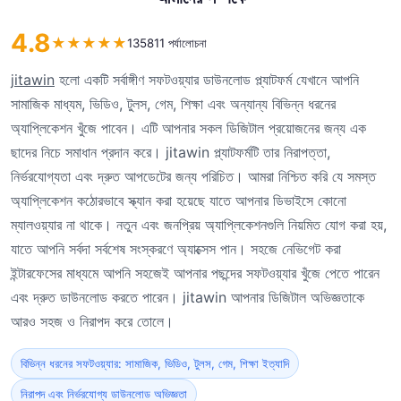
4.8
★
★
★
★
★
135811 পর্যালোচনা
jitawin
হলো একটি সর্বাঙ্গীণ সফটওয়্যার ডাউনলোড প্ল্যাটফর্ম যেখানে আপনি
সামাজিক মাধ্যম, ভিডিও, টুলস, গেম, শিক্ষা এবং অন্যান্য বিভিন্ন ধরনের
অ্যাপ্লিকেশন খুঁজে পাবেন। এটি আপনার সকল ডিজিটাল প্রয়োজনের জন্য এক
ছাদের নিচে সমাধান প্রদান করে। jitawin প্ল্যাটফর্মটি তার নিরাপত্তা,
নির্ভরযোগ্যতা এবং দ্রুত আপডেটের জন্য পরিচিত। আমরা নিশ্চিত করি যে সমস্ত
অ্যাপ্লিকেশন কঠোরভাবে স্ক্যান করা হয়েছে যাতে আপনার ডিভাইসে কোনো
ম্যালওয়্যার না থাকে। নতুন এবং জনপ্রিয় অ্যাপ্লিকেশনগুলি নিয়মিত যোগ করা হয়,
যাতে আপনি সর্বদা সর্বশেষ সংস্করণে অ্যাক্সেস পান। সহজে নেভিগেট করা
ইন্টারফেসের মাধ্যমে আপনি সহজেই আপনার পছন্দের সফটওয়্যার খুঁজে পেতে পারেন
এবং দ্রুত ডাউনলোড করতে পারেন। jitawin আপনার ডিজিটাল অভিজ্ঞতাকে
আরও সহজ ও নিরাপদ করে তোলে।
বিভিন্ন ধরনের সফটওয়্যার: সামাজিক, ভিডিও, টুলস, গেম, শিক্ষা ইত্যাদি
নিরাপদ এবং নির্ভরযোগ্য ডাউনলোড অভিজ্ঞতা