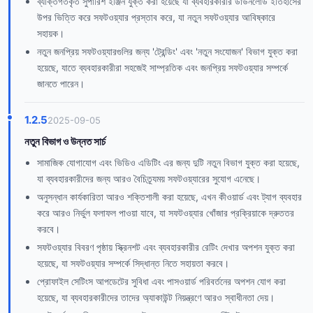
ব্যক্তিগতকৃত সুপারিশ ইঞ্জিন যুক্ত করা হয়েছে যা ব্যবহারকারীর ডাউনলোড ইতিহাসের
উপর ভিত্তি করে সফটওয়্যার প্রস্তাব করে, যা নতুন সফটওয়্যার আবিষ্কারে
সহায়ক।
নতুন জনপ্রিয় সফটওয়্যারগুলির জন্য 'ট্রেন্ডিং' এবং 'নতুন সংযোজন' বিভাগ যুক্ত করা
হয়েছে, যাতে ব্যবহারকারীরা সহজেই সাম্প্রতিক এবং জনপ্রিয় সফটওয়্যার সম্পর্কে
জানতে পারেন।
1.2.5
2025-09-05
নতুন বিভাগ ও উন্নত সার্চ
সামাজিক যোগাযোগ এবং ভিডিও এডিটিং এর জন্য দুটি নতুন বিভাগ যুক্ত করা হয়েছে,
যা ব্যবহারকারীদের জন্য আরও বৈচিত্র্যময় সফটওয়্যারের সুযোগ এনেছে।
অনুসন্ধান কার্যকারিতা আরও শক্তিশালী করা হয়েছে, এখন কীওয়ার্ড এবং ট্যাগ ব্যবহার
করে আরও নির্ভুল ফলাফল পাওয়া যাবে, যা সফটওয়্যার খোঁজার প্রক্রিয়াকে দ্রুততর
করবে।
সফটওয়্যার বিবরণ পৃষ্ঠায় স্ক্রিনশট এবং ব্যবহারকারীর রেটিং দেখার অপশন যুক্ত করা
হয়েছে, যা সফটওয়্যার সম্পর্কে সিদ্ধান্ত নিতে সহায়তা করবে।
প্রোফাইল সেটিংস আপডেটের সুবিধা এবং পাসওয়ার্ড পরিবর্তনের অপশন যোগ করা
হয়েছে, যা ব্যবহারকারীদের তাদের অ্যাকাউন্ট নিয়ন্ত্রণে আরও স্বাধীনতা দেয়।