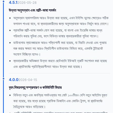
4.5.1
2026-05-28
উন্নত অনুসন্ধান এবং মাল্টি-ভাষা সমর্থন
অনুসন্ধান অ্যালগরিদম আরও উন্নত করা হয়েছে, এখন টাইপিং ভুলের ক্ষেত্রেও সঠিক
ফলাফল পাওয়া যাবে, যা ব্যবহারকারীদের জন্য অনুসন্ধানকে আরও নির্ভুল করে তোলে।
প্রাথমিক মাল্টি-ভাষা সমর্থন যোগ করা হয়েছে, যা বাংলা এবং ইংরেজি ভাষার মধ্যে
পরিবর্তন করার সুবিধা দেয়, ফলে বিভিন্ন ভাষার ব্যবহারকারীরা সুবিধা পাবেন।
ডাউনলোড ম্যানেজারকে আরও শক্তিশালী করা হয়েছে, যা বিরতি দেওয়া এবং পুনরায়
শুরু করার ক্ষমতা সহ আরও স্থিতিশীল ডাউনলোড নিশ্চিত করে, এমনকি ইন্টারনেট
সংযোগ বিচ্ছিন্ন হলেও।
ব্যবহারকারীর অভিজ্ঞতা উন্নত করতে ছোটখাটো ইউআই ত্রুটি সংশোধন করা হয়েছে
এবং প্ল্যাটফর্মের প্রতিক্রিয়াশীলতা আরও উন্নত করা হয়েছে।
4.0.0
2026-04-15
বৃহৎ বিষয়বস্তু সম্প্রসারণ ও কমিউনিটি ফিচার
বিভিন্ন নতুন এবং জনপ্রিয় সফটওয়্যার সহ মোট ১০০টিরও বেশি নতুন আইটেম যুক্ত
করা হয়েছে, যার মধ্যে রয়েছে গ্রাফিক ডিজাইন এবং কোডিং টুলস, যা প্ল্যাটফর্মের
বৈচিত্র্যকে আরও বাড়িয়েছে।