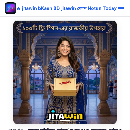
🔥 jitawin bKash BD jitawin বোনাস Notun Today