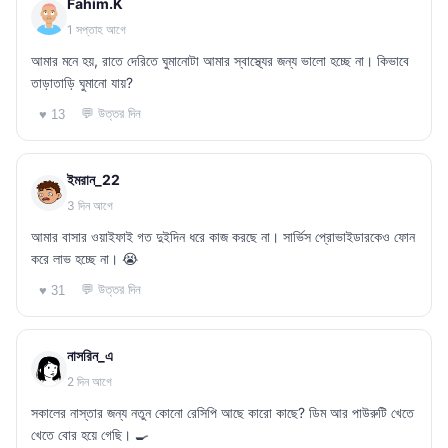
Fahim.K
1 সপ্তাহ আগে
আমার মনে হয়, রাতে দেরিতে ঘুমানোটা আমার স্বাস্থ্যের জন্য ভালো হচ্ছে না। কিভাবে
তাড়াতাড়ি ঘুমানো যায়?
💬 উত্তর দিন
♥ 13
ইমরান_22
3 দিন আগে
আমার বাসার ওয়াইফাই গত দুইদিন ধরে কাজ করছে না। সার্ভিস প্রোভাইডারকেও ফোন
করে লাভ হচ্ছে না। 😭
💬 উত্তর দিন
♥ 31
নাসরিন_এ
2 দিন আগে
সকালের নাস্তার জন্য নতুন কোনো রেসিপি আছে কারো কাছে? ডিম আর পাউরুটি খেতে
খেতে বোর হয়ে গেছি। 🍳