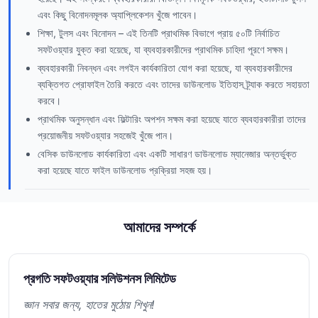
এবং কিছু বিনোদনমূলক অ্যাপ্লিকেশন খুঁজে পাবেন।
শিক্ষা, টুলস এবং বিনোদন – এই তিনটি প্রাথমিক বিভাগে প্রায় ৫০টি নির্বাচিত
সফটওয়্যার যুক্ত করা হয়েছে, যা ব্যবহারকারীদের প্রাথমিক চাহিদা পূরণে সক্ষম।
ব্যবহারকারী নিবন্ধন এবং লগইন কার্যকারিতা যোগ করা হয়েছে, যা ব্যবহারকারীদের
ব্যক্তিগত প্রোফাইল তৈরি করতে এবং তাদের ডাউনলোড ইতিহাস ট্র্যাক করতে সহায়তা
করবে।
প্রাথমিক অনুসন্ধান এবং ফিল্টারিং অপশন সক্ষম করা হয়েছে যাতে ব্যবহারকারীরা তাদের
প্রয়োজনীয় সফটওয়্যার সহজেই খুঁজে পান।
বেসিক ডাউনলোড কার্যকারিতা এবং একটি সাধারণ ডাউনলোড ম্যানেজার অন্তর্ভুক্ত
করা হয়েছে যাতে ফাইল ডাউনলোড প্রক্রিয়া সহজ হয়।
আমাদের সম্পর্কে
প্রগতি সফটওয়্যার সলিউশনস লিমিটেড
জ্ঞান সবার জন্য, হাতের মুঠোয় শিখুন!