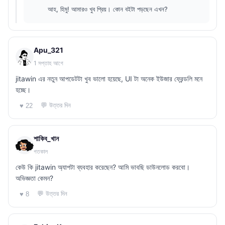
আহ, হিমু! আমারও খুব প্রিয়। কোন বইটা পড়ছেন এখন?
Apu_321
1 সপ্তাহ আগে
jitawin এর নতুন আপডেটটা খুব ভালো হয়েছে, UI টা অনেক ইউজার ফ্রেন্ডলি মনে
হচ্ছে।
💬 উত্তর দিন
♥ 22
শাকিব_খান
গতকাল
কেউ কি jitawin অ্যাপটা ব্যবহার করেছেন? আমি ভাবছি ডাউনলোড করবো।
অভিজ্ঞতা কেমন?
💬 উত্তর দিন
♥ 8