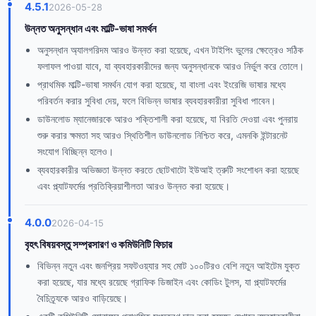
4.5.1
2026-05-28
উন্নত অনুসন্ধান এবং মাল্টি-ভাষা সমর্থন
অনুসন্ধান অ্যালগরিদম আরও উন্নত করা হয়েছে, এখন টাইপিং ভুলের ক্ষেত্রেও সঠিক
ফলাফল পাওয়া যাবে, যা ব্যবহারকারীদের জন্য অনুসন্ধানকে আরও নির্ভুল করে তোলে।
প্রাথমিক মাল্টি-ভাষা সমর্থন যোগ করা হয়েছে, যা বাংলা এবং ইংরেজি ভাষার মধ্যে
পরিবর্তন করার সুবিধা দেয়, ফলে বিভিন্ন ভাষার ব্যবহারকারীরা সুবিধা পাবেন।
ডাউনলোড ম্যানেজারকে আরও শক্তিশালী করা হয়েছে, যা বিরতি দেওয়া এবং পুনরায়
শুরু করার ক্ষমতা সহ আরও স্থিতিশীল ডাউনলোড নিশ্চিত করে, এমনকি ইন্টারনেট
সংযোগ বিচ্ছিন্ন হলেও।
ব্যবহারকারীর অভিজ্ঞতা উন্নত করতে ছোটখাটো ইউআই ত্রুটি সংশোধন করা হয়েছে
এবং প্ল্যাটফর্মের প্রতিক্রিয়াশীলতা আরও উন্নত করা হয়েছে।
4.0.0
2026-04-15
বৃহৎ বিষয়বস্তু সম্প্রসারণ ও কমিউনিটি ফিচার
বিভিন্ন নতুন এবং জনপ্রিয় সফটওয়্যার সহ মোট ১০০টিরও বেশি নতুন আইটেম যুক্ত
করা হয়েছে, যার মধ্যে রয়েছে গ্রাফিক ডিজাইন এবং কোডিং টুলস, যা প্ল্যাটফর্মের
বৈচিত্র্যকে আরও বাড়িয়েছে।