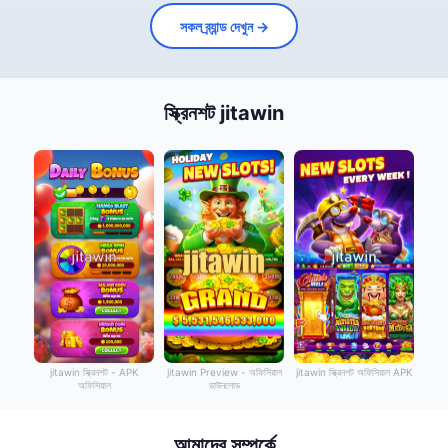
সকল ব্র্যান্ড দেখুন →
স্ক্রিনশট jitawin
jitawin স্ক্রিনশট - APK
jitawin Preview - অফিসিয়াল
jitawin স্ক্রিনশট অফিসিয়াল APK
অফিসিয়াল
ডাউনলোড
আমাদের সম্পর্কে