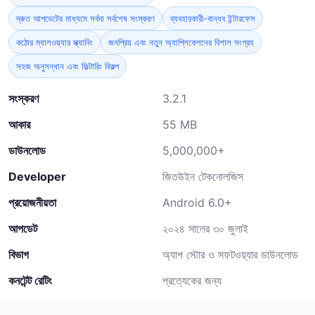
দ্রুত আপডেটের মাধ্যমে সর্বদা সর্বশেষ সংস্করণ
ব্যবহারকারী-বান্ধব ইন্টারফেস
কঠোর ম্যালওয়্যার স্ক্যানিং
জনপ্রিয় এবং নতুন অ্যাপ্লিকেশনের বিশাল সংগ্রহ
সহজ অনুসন্ধান এবং ফিল্টারিং বিকল্প
সংস্করণ
3.2.1
আকার
55 MB
ডাউনলোড
5,000,000+
Developer
জিতউইন টেকনোলজিস
প্রয়োজনীয়তা
Android 6.0+
আপডেট
২০২৪ সালের ৩০ জুলাই
বিভাগ
অ্যাপ স্টোর ও সফটওয়্যার ডাউনলোড
কনটেন্ট রেটিং
প্রত্যেকের জন্য