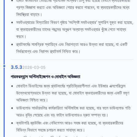
একটি কমিউনিটি ফোরামের প্রাথমিক সংস্করণ চালু করা হয়েছে যেখানে ব্যবহারকারীরা
প্রশ্ন জিজ্ঞাসা করতে এবং অভিজ্ঞতা শেয়ার করতে পারবেন, যা ব্যবহারকারীদের মধ্যে
মিথস্ক্রিয়া বাড়াবে।
সফটওয়্যারের বিস্তারিত বিবরণ পৃষ্ঠায় 'সংশ্লিষ্ট সফটওয়্যার' সুপারিশ যুক্ত করা হয়েছে,
যা ব্যবহারকারীদের তাদের পছন্দের অনুরূপ অন্যান্য সফটওয়্যার খুঁজে পেতে সাহায্য
করবে।
প্ল্যাটফর্মের সামগ্রিক স্থায়িত্ব এবং নিরাপত্তা আরও উন্নত করা হয়েছে, যা একটি
নির্ভরযোগ্য এবং নিরাপদ প্ল্যাটফর্ম নিশ্চিত করে।
3.5.3
2026-03-05
পারফরম্যান্স অপ্টিমাইজেশন ও মোবাইল অভিজ্ঞতা
মোবাইল ডিভাইসের জন্য প্ল্যাটফর্মের প্রতিক্রিয়াশীলতা এবং ইউজার এক্সপেরিয়েন্স
উল্লেখযোগ্যভাবে উন্নত করা হয়েছে, যা মোবাইল ব্যবহারকারীদের জন্য একটি মসৃণ
অভিজ্ঞতা নিশ্চিত করে।
ডাউনলোড সার্ভারগুলির কার্যকারিতা অপ্টিমাইজ করা হয়েছে, যার ফলে ডাউনলোড গতি
আরও বৃদ্ধি পেয়েছে এবং বড় ফাইল ডাউনলোডও দ্রুত সম্পন্ন হয়।
ক্যাটাগরি ব্রাউজিং এবং নেভিগেশন আরও সহজ করা হয়েছে, যা ব্যবহারকারীদের
বিভিন্ন বিভাগে সহজে চলাচল করতে সাহায্য করে।