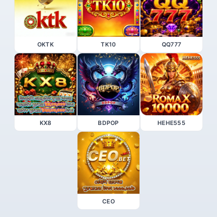
OKTK
TK10
QQ777
KX8
BDPOP
HEHE555
CEO