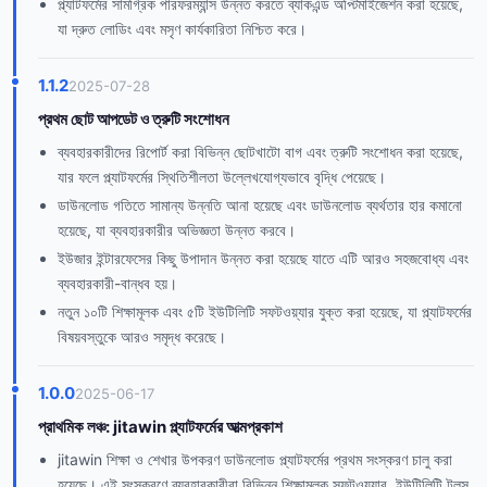
প্ল্যাটফর্মের সামগ্রিক পারফরম্যান্স উন্নত করতে ব্যাকএন্ড অপ্টিমাইজেশন করা হয়েছে,
যা দ্রুত লোডিং এবং মসৃণ কার্যকারিতা নিশ্চিত করে।
1.1.2
2025-07-28
প্রথম ছোট আপডেট ও ত্রুটি সংশোধন
ব্যবহারকারীদের রিপোর্ট করা বিভিন্ন ছোটখাটো বাগ এবং ত্রুটি সংশোধন করা হয়েছে,
যার ফলে প্ল্যাটফর্মের স্থিতিশীলতা উল্লেখযোগ্যভাবে বৃদ্ধি পেয়েছে।
ডাউনলোড গতিতে সামান্য উন্নতি আনা হয়েছে এবং ডাউনলোড ব্যর্থতার হার কমানো
হয়েছে, যা ব্যবহারকারীর অভিজ্ঞতা উন্নত করবে।
ইউজার ইন্টারফেসের কিছু উপাদান উন্নত করা হয়েছে যাতে এটি আরও সহজবোধ্য এবং
ব্যবহারকারী-বান্ধব হয়।
নতুন ১০টি শিক্ষামূলক এবং ৫টি ইউটিলিটি সফটওয়্যার যুক্ত করা হয়েছে, যা প্ল্যাটফর্মের
বিষয়বস্তুকে আরও সমৃদ্ধ করেছে।
1.0.0
2025-06-17
প্রাথমিক লঞ্চ: jitawin প্ল্যাটফর্মের আত্মপ্রকাশ
jitawin শিক্ষা ও শেখার উপকরণ ডাউনলোড প্ল্যাটফর্মের প্রথম সংস্করণ চালু করা
হয়েছে। এই সংস্করণে ব্যবহারকারীরা বিভিন্ন শিক্ষামূলক সফটওয়্যার, ইউটিলিটি টুলস