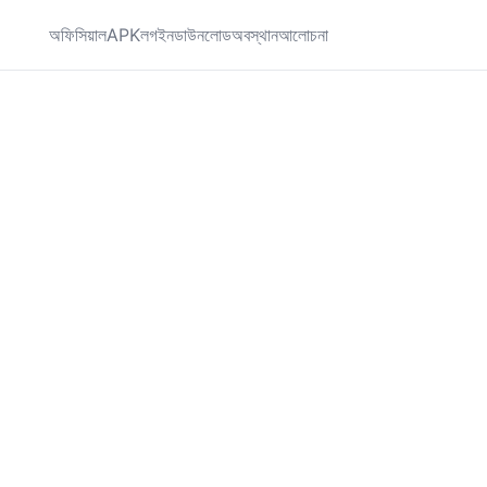
অফিসিয়াল
APK
লগইন
ডাউনলোড
অবস্থান
আলোচনা