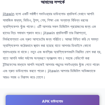
আমাদের সম্পর্কে
jitawin
হলো একটি সর্বাঙ্গীণ সফটওয়্যার ডাউনলোড প্ল্যাটফর্ম যেখানে আপনি
সামাজিক মাধ্যম, ভিডিও, টুলস, গেম, শিক্ষা এবং অন্যান্য বিভিন্ন ধরনের
অ্যাপ্লিকেশন খুঁজে পাবেন। এটি আপনার সকল ডিজিটাল প্রয়োজনের জন্য এক
ছাদের নিচে সমাধান প্রদান করে। jitawin প্ল্যাটফর্মটি তার নিরাপত্তা,
নির্ভরযোগ্যতা এবং দ্রুত আপডেটের জন্য পরিচিত। আমরা নিশ্চিত করি যে সমস্ত
অ্যাপ্লিকেশন কঠোরভাবে স্ক্যান করা হয়েছে যাতে আপনার ডিভাইসে কোনো
ম্যালওয়্যার না থাকে। নতুন এবং জনপ্রিয় অ্যাপ্লিকেশনগুলি নিয়মিত যোগ করা হয়,
যাতে আপনি সর্বদা সর্বশেষ সংস্করণে অ্যাক্সেস পান। সহজে নেভিগেট করা
ইন্টারফেসের মাধ্যমে আপনি সহজেই আপনার পছন্দের সফটওয়্যার খুঁজে পেতে পারেন
এবং দ্রুত ডাউনলোড করতে পারেন। jitawin আপনার ডিজিটাল অভিজ্ঞতাকে
আরও সহজ ও নিরাপদ করে তোলে।
APK ডাউনলোড