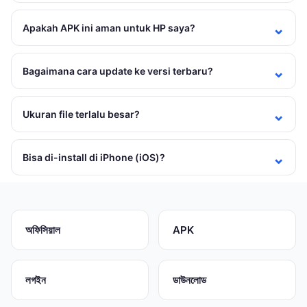
Apakah APK ini aman untuk HP saya?
Bagaimana cara update ke versi terbaru?
Ukuran file terlalu besar?
Bisa di-install di iPhone (iOS)?
অফিসিয়াল
APK
লগইন
ডাউনলোড