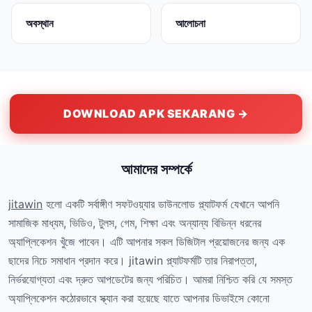
অবস্থান
আলোচনা
DOWNLOAD APK SEKARANG →
আমাদের সম্পর্কে
jitawin
হলো একটি সর্বাঙ্গীণ সফটওয়্যার ডাউনলোড প্ল্যাটফর্ম যেখানে আপনি
সামাজিক মাধ্যম, ভিডিও, টুলস, গেম, শিক্ষা এবং অন্যান্য বিভিন্ন ধরনের
অ্যাপ্লিকেশন খুঁজে পাবেন। এটি আপনার সকল ডিজিটাল প্রয়োজনের জন্য এক
ছাদের নিচে সমাধান প্রদান করে। jitawin প্ল্যাটফর্মটি তার নিরাপত্তা,
নির্ভরযোগ্যতা এবং দ্রুত আপডেটের জন্য পরিচিত। আমরা নিশ্চিত করি যে সমস্ত
অ্যাপ্লিকেশন কঠোরভাবে স্ক্যান করা হয়েছে যাতে আপনার ডিভাইসে কোনো