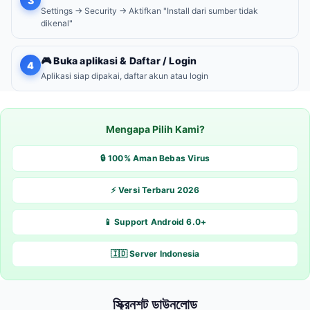
3
Settings → Security → Aktifkan "Install dari sumber tidak
dikenal"
🎮 Buka aplikasi & Daftar / Login
4
Aplikasi siap dipakai, daftar akun atau login
Mengapa Pilih Kami?
🔒 100% Aman Bebas Virus
⚡ Versi Terbaru 2026
📱 Support Android 6.0+
🇮🇩 Server Indonesia
স্ক্রিনশট ডাউনলোড