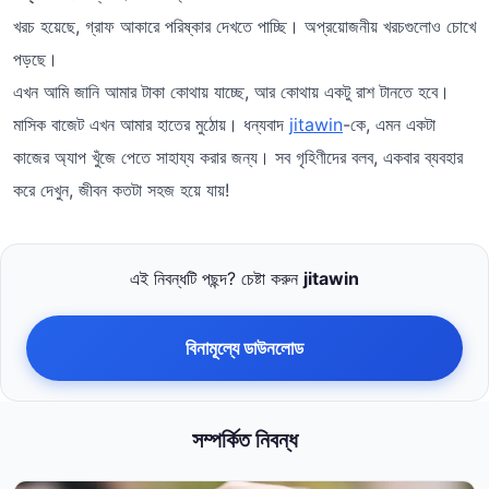
খরচ হয়েছে, গ্রাফ আকারে পরিষ্কার দেখতে পাচ্ছি। অপ্রয়োজনীয় খরচগুলোও চোখে
পড়ছে।
এখন আমি জানি আমার টাকা কোথায় যাচ্ছে, আর কোথায় একটু রাশ টানতে হবে।
মাসিক বাজেট এখন আমার হাতের মুঠোয়। ধন্যবাদ
jitawin
-কে, এমন একটা
কাজের অ্যাপ খুঁজে পেতে সাহায্য করার জন্য। সব গৃহিণীদের বলব, একবার ব্যবহার
করে দেখুন, জীবন কতটা সহজ হয়ে যায়!
এই নিবন্ধটি পছন্দ? চেষ্টা করুন
jitawin
বিনামূল্যে ডাউনলোড
সম্পর্কিত নিবন্ধ