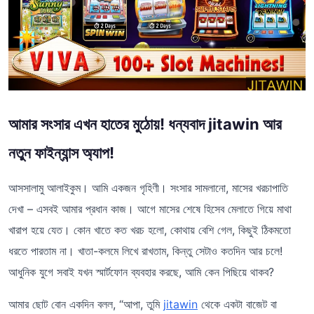
আমার সংসার এখন হাতের মুঠোয়! ধন্যবাদ jitawin আর
নতুন ফাইন্যান্স অ্যাপ!
আসসালামু আলাইকুম। আমি একজন গৃহিণী। সংসার সামলানো, মাসের খরচাপাতি
দেখা – এসবই আমার প্রধান কাজ। আগে মাসের শেষে হিসেব মেলাতে গিয়ে মাথা
খারাপ হয়ে যেত। কোন খাতে কত খরচ হলো, কোথায় বেশি গেল, কিছুই ঠিকমতো
ধরতে পারতাম না। খাতা-কলমে লিখে রাখতাম, কিন্তু সেটাও কতদিন আর চলে!
আধুনিক যুগে সবাই যখন স্মার্টফোন ব্যবহার করছে, আমি কেন পিছিয়ে থাকব?
আমার ছোট বোন একদিন বলল, “আপা, তুমি
jitawin
থেকে একটা বাজেট বা