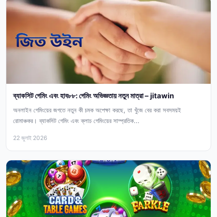
ব্যাকসিট গেমিং এবং হাব৮৮: গেমিং অভিজ্ঞতায় নতুন মাত্রা – jitawin
অনলাইন গেমিংয়ের জগতে নতুন কী চমক অপেক্ষা করছে, তা খুঁজে বের করা সবসময়ই
রোমাঞ্চকর। ব্যাকসিট গেমিং এবং ক্লাচ গেমিংয়ের সাম্প্রতিক...
22 জুলাই 2026