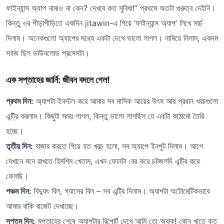
ফাইন্যান্স অ্যাপ নামাও না কেন? দেখবে কত সুবিধা!” প্রথমে অতটা গুরুত্ব দেইনি।
কিন্তু ওর পীড়াপীড়িতে একদিন jitawin-এ গিয়ে ‘ফাইন্যান্স অ্যাপ’ লিখে সার্চ
দিলাম। অনেকগুলো অ্যাপের মধ্যে একটা দেখে ভালো লাগল। নামিয়ে নিলাম, একদম
সহজ ছিল ডাউনলোড প্রসেসটা।
এক সপ্তাহের জার্নি: জীবন বদলে গেল!
প্রথম দিন:
অ্যাপটা ইনস্টল করে আমার সব মাসিক আয়ের উৎস আর প্রধান খরচগুলো
এন্ট্রি করলাম। কিছুটা সময় লাগল, কিন্তু ভালো লাগছিল যে একটা কাঠামো তৈরি
হচ্ছে।
তৃতীয় দিন:
বাজার করতে গিয়ে যত খরচ হলো, সব অ্যাপে ইনপুট দিলাম। আগে
যেখানে মনে রাখতে হিমশিম খেতাম, এখন ফোনটা বের করে চটজলদি এন্ট্রি করে
ফেলছি।
পঞ্চম দিন:
বিদ্যুৎ বিল, গ্যাসের বিল – সব এন্ট্রি দিলাম। অ্যাপটা অটোমেটিকভাবে
আমার বাকি বাজেট দেখাচ্ছে।
সপ্তম দিন:
সপ্তাহের শেষে অ্যাপটার রিপোর্ট দেখে আমি তো অবাক! কোন খাতে কত