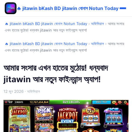
🔥 jitawin bKash BD jitawin বোনাস Notun Today
🔥 jitawin bKash BD jitawin বোনাস Notun Today
›
অফিসিয়াল
›
আমার সংসার
এখন হাতের মুঠোয়! ধন্যবাদ jitawin আর নতুন ফাইন্যান্স অ্যাপ!
🔥 jitawin bKash BD jitawin বোনাস Notun Today
›
অফিসিয়াল
›
আমার সংসার
এখন হাতের মুঠোয়! ধন্যবাদ jitawin আর নতুন ফাইন্যান্স অ্যাপ!
আমার সংসার এখন হাতের মুঠোয়! ধন্যবাদ
jitawin আর নতুন ফাইন্যান্স অ্যাপ!
12 জুন 2026
· অফিসিয়াল