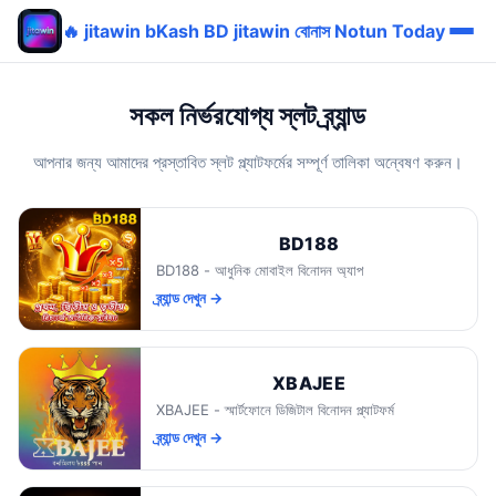
🔥 jitawin bKash BD jitawin বোনাস Notun Today
সকল নির্ভরযোগ্য স্লট ব্র্যান্ড
আপনার জন্য আমাদের প্রস্তাবিত স্লট প্ল্যাটফর্মের সম্পূর্ণ তালিকা অন্বেষণ করুন।
BD188
BD188 - আধুনিক মোবাইল বিনোদন অ্যাপ
ব্র্যান্ড দেখুন →
XBAJEE
XBAJEE - স্মার্টফোনে ডিজিটাল বিনোদন প্ল্যাটফর্ম
ব্র্যান্ড দেখুন →