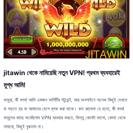
jitawin থেকে নামিয়েছি নতুন VPN! প্রথম ব্যবহারেই
মুগ্ধ আমি!
বন্ধুরা, কী বলব! আমি একজন ভার্সিটির স্টুডেন্ট, আর অনলাইনে অনেক কিছুই দেখতে
বা পড়তে হয় যা আমাদের দেশে ব্লক করা থাকে। কত ঝামেলা যে হতো, কী বলব!
বন্ধুদের কাছে শুনেছিলাম VPN ব্যবহার করতে, কিন্তু কোনটা ভালো, কোথা থেকে
নামাবো, কিছুই বুঝতাম না।