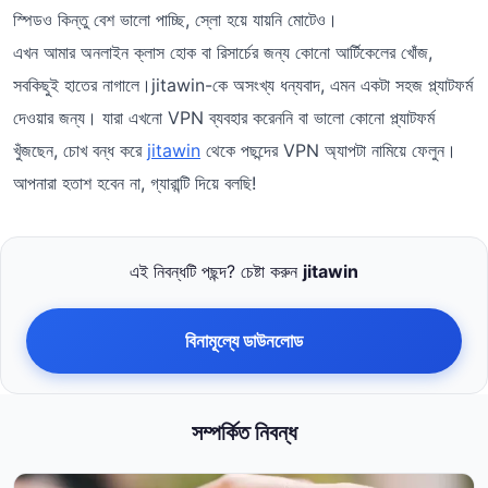
স্পিডও কিন্তু বেশ ভালো পাচ্ছি, স্লো হয়ে যায়নি মোটেও।
এখন আমার অনলাইন ক্লাস হোক বা রিসার্চের জন্য কোনো আর্টিকেলের খোঁজ,
সবকিছুই হাতের নাগালে।jitawin-কে অসংখ্য ধন্যবাদ, এমন একটা সহজ প্ল্যাটফর্ম
দেওয়ার জন্য। যারা এখনো VPN ব্যবহার করেননি বা ভালো কোনো প্ল্যাটফর্ম
খুঁজছেন, চোখ বন্ধ করে
jitawin
থেকে পছন্দের VPN অ্যাপটা নামিয়ে ফেলুন।
আপনারা হতাশ হবেন না, গ্যারান্টি দিয়ে বলছি!
এই নিবন্ধটি পছন্দ? চেষ্টা করুন
jitawin
বিনামূল্যে ডাউনলোড
সম্পর্কিত নিবন্ধ