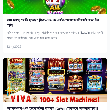
বয়স হয়েছে তো কি হয়েছে? jitawin-এর একটা গেম আমার জীবনটাই বদলে দিল
নাকি!
আমি একজন অবসরপ্রাপ্ত মানুষ, সারাদিন বসে বসে একঘেয়েমি লাগত। jitawin থেকে একটা
পাজল গেম নামিয়েছি, আর এখন মনে হচ্ছে আমার...
12 জুন 2026
আমার সংসার এখন হাতের মুঠোয়! ধন্যবাদ jitawin আর নতুন ফাইন্যান্স অ্যাপ!