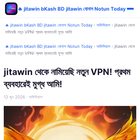
🔥 jitawin bKash BD jitawin বোনাস Notun Today
🔥 jitawin bKash BD jitawin বোনাস Notun Today
›
অফিসিয়াল
›
jitawin থেকে
নামিয়েছি নতুন VPN! প্রথম ব্যবহারেই মুগ্ধ আমি!
🔥 jitawin bKash BD jitawin বোনাস Notun Today
›
অফিসিয়াল
›
jitawin থেকে
নামিয়েছি নতুন VPN! প্রথম ব্যবহারেই মুগ্ধ আমি!
jitawin থেকে নামিয়েছি নতুন VPN! প্রথম
ব্যবহারেই মুগ্ধ আমি!
12 জুন 2026
· অফিসিয়াল