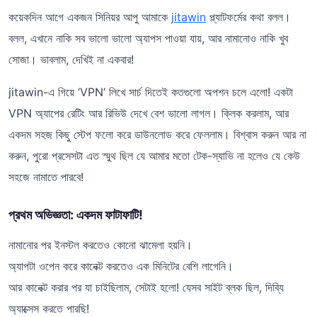
কয়েকদিন আগে একজন সিনিয়র আপু আমাকে
jitawin
প্ল্যাটফর্মের কথা বলল।
বলল, এখানে নাকি সব ভালো ভালো অ্যাপস পাওয়া যায়, আর নামানোও নাকি খুব
সোজা। ভাবলাম, দেখিই না একবার!
jitawin-এ গিয়ে ‘VPN’ লিখে সার্চ দিতেই কতগুলো অপশন চলে এলো! একটা
VPN অ্যাপের রেটিং আর রিভিউ দেখে বেশ ভালো লাগল। ক্লিক করলাম, আর
একদম সহজ কিছু স্টেপ ফলো করে ডাউনলোড করে ফেললাম। বিশ্বাস করুন আর না
করুন, পুরো প্রসেসটা এত স্মুথ ছিল যে আমার মতো টেক-স্যাভি না হলেও যে কেউ
সহজে নামাতে পারবে!
প্রথম অভিজ্ঞতা: একদম ফাটাফাটি!
নামানোর পর ইনস্টল করতেও কোনো ঝামেলা হয়নি।
অ্যাপটা ওপেন করে কানেক্ট করতেও এক মিনিটের বেশি লাগেনি।
আর কানেক্ট করার পর যা চাইছিলাম, সেটাই হলো! যেসব সাইট ব্লক ছিল, দিব্যি
অ্যাক্সেস করতে পারছি!